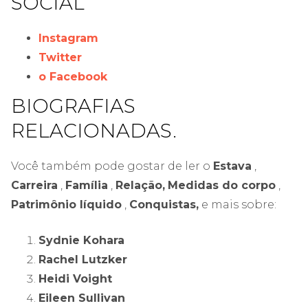
SOCIAL
Instagram
Twitter
o Facebook
BIOGRAFIAS
RELACIONADAS.
Você também pode gostar de ler o
Estava
,
Carreira
,
Família
,
Relação,
Medidas do corpo
,
Patrimônio líquido
,
Conquistas,
e mais sobre:
Sydnie Kohara
Rachel Lutzker
Heidi Voight
Eileen Sullivan