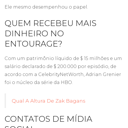
Ele mesmo desempenhou o papel.
QUEM RECEBEU MAIS
DINHEIRO NO
ENTOURAGE?
Com um patrimônio líquido de $ 15 milhões e um
salário declarado de $ 200.000 por episódio, de
acordo com a CelebrityNetWorth, Adrian Grenier
foi o núcleo da série da HBO.
Qual A Altura De Zak Bagans
CONTATOS DE MÍDIA