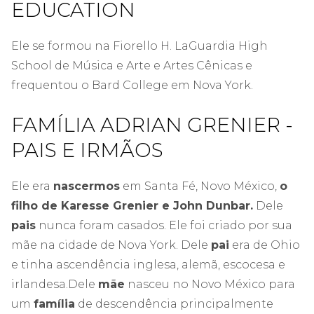
EDUCATION
Ele se formou na Fiorello H. LaGuardia High
School de Música e Arte e Artes Cênicas e
frequentou o Bard College em Nova York.
FAMÍLIA ADRIAN GRENIER -
PAIS E IRMÃOS
Ele era
nascermos
em Santa Fé, Novo México,
o
filho de Karesse Grenier e John Dunbar.
Dele
pais
nunca foram casados. Ele foi criado por sua
mãe na cidade de Nova York. Dele
pai
era de Ohio
e tinha ascendência inglesa, alemã, escocesa e
irlandesa.
Dele
mãe
nasceu no Novo México para
um
família
de descendência principalmente