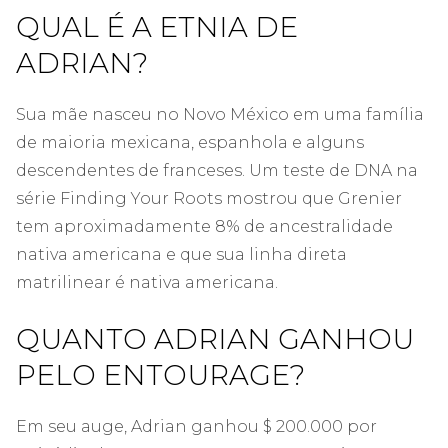
QUAL É A ETNIA DE
ADRIAN?
Sua mãe nasceu no Novo México em uma família
de maioria mexicana, espanhola e alguns
descendentes de franceses. Um teste de DNA na
série Finding Your Roots mostrou que Grenier
tem aproximadamente 8% de ancestralidade
nativa americana e que sua linha direta
matrilinear é nativa americana.
QUANTO ADRIAN GANHOU
PELO ENTOURAGE?
Em seu auge, Adrian ganhou $ 200.000 por