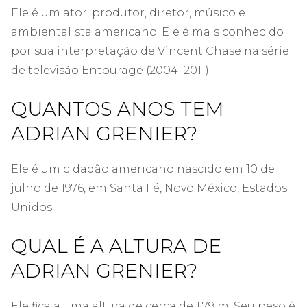
Ele é um ator, produtor, diretor, músico e
ambientalista americano. Ele é mais conhecido
por sua interpretação de Vincent Chase na série
de televisão Entourage (2004–2011)
QUANTOS ANOS TEM
ADRIAN GRENIER?
Ele é um cidadão americano nascido em
10 de
julho de 1976, em Santa Fé, Novo México, Estados
Unidos.
QUAL É A ALTURA DE
ADRIAN GRENIER?
Ele fica a uma altura de cerca de 1,79 m. Seu peso é