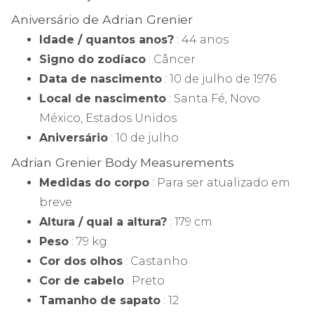
Aniversário de Adrian Grenier
Idade / quantos anos?
: 44 anos
Signo do zodíaco
: Câncer
Data de nascimento
: 10 de julho de 1976
Local de nascimento
: Santa Fé, Novo
México, Estados Unidos
Aniversário
: 10 de julho
Adrian Grenier Body Measurements
Medidas do corpo
: Para ser atualizado em
breve
Altura / qual a altura?
: 179 cm
Peso
: 79 kg
Cor dos olhos
: Castanho
Cor de cabelo
: Preto
Tamanho de sapato
: 12