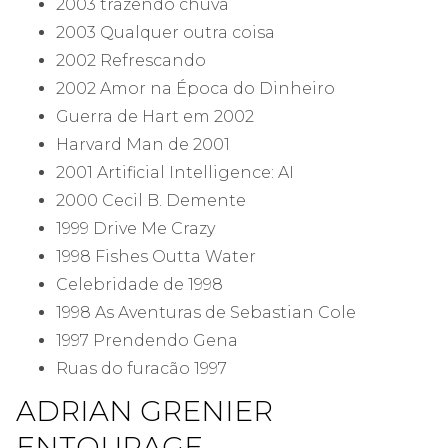
2003 trazendo chuva
2003 Qualquer outra coisa
2002 Refrescando
2002 Amor na Época do Dinheiro
Guerra de Hart em 2002
Harvard Man de 2001
2001 Artificial Intelligence: AI
2000 Cecil B. Demente
1999 Drive Me Crazy
1998 Fishes Outta Water
Celebridade de 1998
1998 As Aventuras de Sebastian Cole
1997 Prendendo Gena
Ruas do furacão 1997
ADRIAN GRENIER
ENTOURAGE