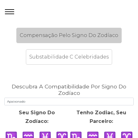
Compensação Pelo Signo Do Zodíaco
Substabilidade C Celebridades
Descubra A Compatibilidade Por Signo Do
Zodíaco
Seu Signo Do
Tenho Zodiac, Seu
Zodíaco:
Parceiro: