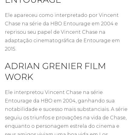
Ele apareceu como interpretado por Vincent
Chase na série da HBO Entourage em 2004 e
reprisou seu papel de Vincent Chase na
adaptação cinematográfica de Entourage em
2015.
ADRIAN GRENIER FILM
WORK
Ele interpretou Vincent Chase na série
Entourage da HBO em 2004, ganhando sua
notabilidade e sucesso mais substanciais. A série
seguiu os triunfos e provações na vida de Chase,
enquanto o personagem estrela do cinema e
seus amigos viviam uma boa vida em Los