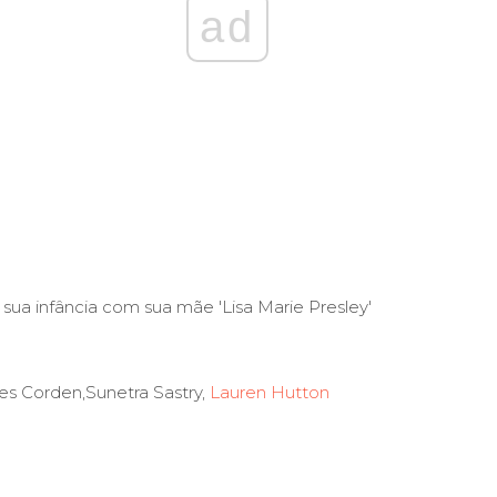
ad
sua infância com sua mãe 'Lisa Marie Presley'
 Corden,Sunetra Sastry,
Lauren Hutton