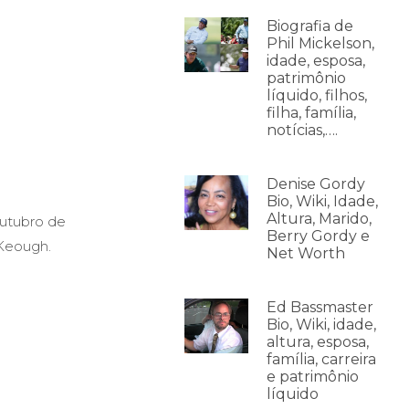
Biografia de
Phil Mickelson,
idade, esposa,
patrimônio
líquido, filhos,
filha, família,
notícias,….
Denise Gordy
Bio, Wiki, Idade,
Altura, Marido,
outubro de
Berry Gordy e
Keough.
Net Worth
Ed Bassmaster
Bio, Wiki, idade,
altura, esposa,
família, carreira
e patrimônio
líquido