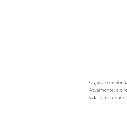
O garoto celebrid
Atualmente, ele re
vida, família, carr