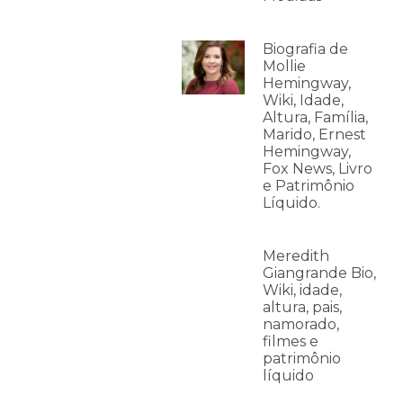
Biografia de
Mollie
Hemingway,
Wiki, Idade,
Altura, Família,
Marido, Ernest
Hemingway,
Fox News, Livro
e Patrimônio
Líquido.
Meredith
Giangrande Bio,
Wiki, idade,
altura, pais,
namorado,
filmes e
patrimônio
líquido