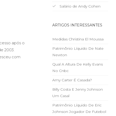
Salário de Andy Cohen
ARTIGOS INTERESSANTES
Medidas Christina El Moussa
ucesso após o
Patrimônio Líquido De Nate
de 2003.
Newton
resceu com
Qual A Altura De Kelly Evans
No Cnbc
Amy Carter É Casada?
Billy Costa E Jenny Johnson
Um Casal
Patrimônio Líquido De Eric
Johnson Jogador De Futebol