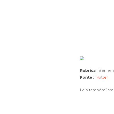
Rubrica
: Ben em 
Fonte
:
Twitter
Leia tambémJames