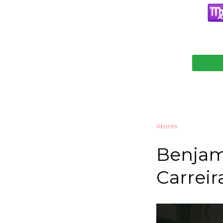
Atores
Benjam
Carreir