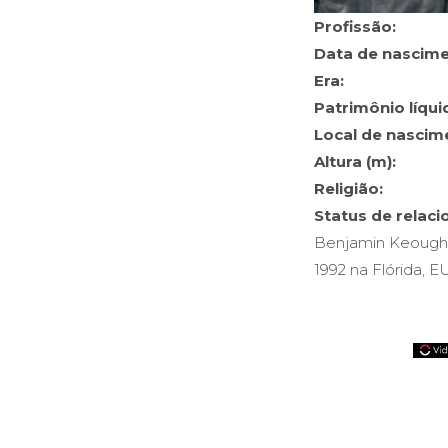
Profissão:
Data de nascime
Era:
Patrimônio líqui
Local de nascim
Altura (m):
Religião:
Status de relac
Benjamin Keough é
1992 na Flórida,