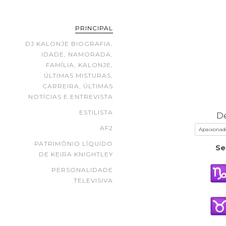
PRINCIPAL
DJ KALONJE BIOGRAFIA,
IDADE, NAMORADA,
FAMÍLIA, KALONJE,
ÚLTIMAS MISTURAS,
CARREIRA, ÚLTIMAS
NOTÍCIAS E ENTREVISTA
ESTILISTA
D
AF2
PATRIMÔNIO LÍQUIDO
Se
DE KEIRA KNIGHTLEY
PERSONALIDADE
TELEVISIVA