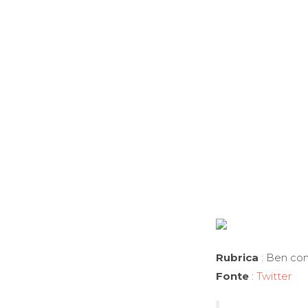
Rubrica
: Ben com
Fonte
:
Twitter