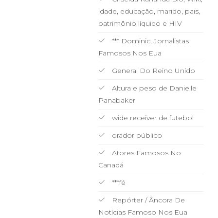
idade, educação, marido, pais,
patrimônio líquido e HIV
*** Dominic, Jornalistas
Famosos Nos Eua
General Do Reino Unido
Altura e peso de Danielle
Panabaker
wide receiver de futebol
orador público
Atores Famosos No
Canadá
***fé
Repórter / Âncora De
Notícias Famoso Nos Eua