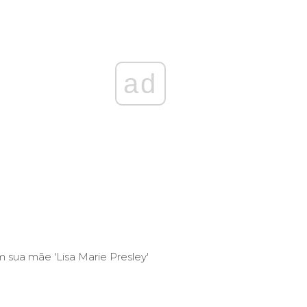
ad
 sua mãe 'Lisa Marie Presley'