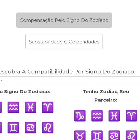
Compensação Pelo Signo Do Zodíaco
Substabilidade C Celebridades
escubra A Compatibilidade Por Signo Do Zodíaco
u Signo Do Zodíaco:
Tenho Zodiac, Seu
Parceiro: