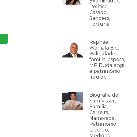
Examinador,
Política,
Casado,
Sanders,
Fortuna
Raphael
Wanjala Bio,
Wiki, idade,
família, esposa,
MP Budalangi
e patrimônio
líquido
Biografia de
Sam Visser,
Família,
Carreira,
Namorada,
Patrimônio
Líquido,
Medidas