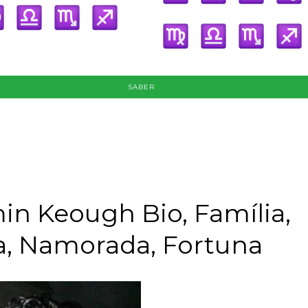
SABER
in Keough Bio, Família,
a, Namorada, Fortuna