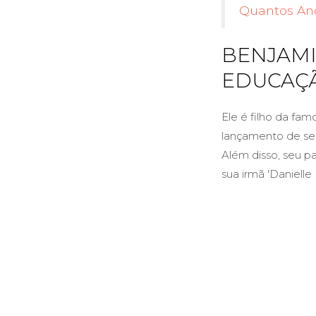
Quantos Ano
BENJAMI
EDUCAÇÃ
Ele é filho da fam
lançamento de seu
Além disso, seu 
sua irmã 'Danielle