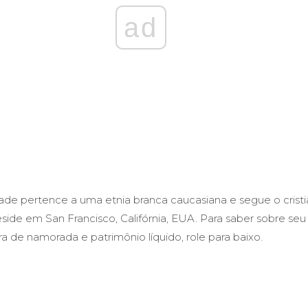
ad
ade pertence a uma etnia branca caucasiana e segue o cristi
side em San Francisco, Califórnia, EUA. Para saber sobre seu 
eira de namorada e patrimônio líquido, role para baixo.