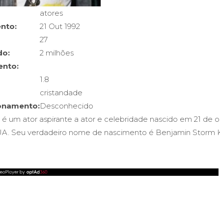
atores
nto:
21 Out 1992
27
do:
2 milhões
ento:
1.8
cristandade
ionamento:
Desconhecido
 um ator aspirante a ator e celebridade nascido em 21 de 
 EUA. Seu verdadeiro nome de nascimento é Benjamin Storm 