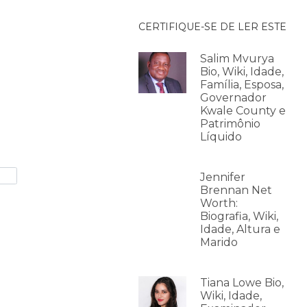
CERTIFIQUE-SE DE LER ESTE
Salim Mvurya
Bio, Wiki, Idade,
Família, Esposa,
Governador
Kwale County e
Patrimônio
Líquido
Jennifer
Brennan Net
Worth:
Biografia, Wiki,
Idade, Altura e
Marido
Tiana Lowe Bio,
Wiki, Idade,