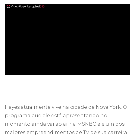
ad
Hayes atualmente vive na cidade de Nova York. O
programa que ele está apresentando no
momento ainda vai ao ar na MSNBC e é um dos
maiores empreendimentos de TV de sua carreira.