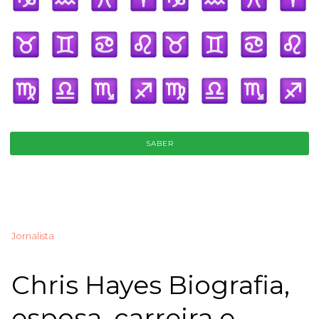
SABER
Jornalista
Chris Hayes Biografia,
esposa, carreira e