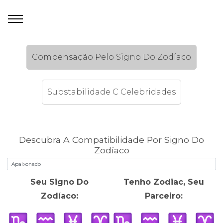
Compensação Pelo Signo Do Zodíaco
Substabilidade C Celebridades
Descubra A Compatibilidade Por Signo Do
Zodíaco
Seu Signo Do
Tenho Zodiac, Seu
Zodíaco:
Parceiro: