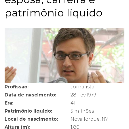
patrimônio líquido
Profissão:
Jornalista
Data de nascimento:
28 Fev 1979
Era:
41.
Patrimônio líquido:
5 milhões
Local de nascimento:
Nova Iorque, NY
Altura (m):
1,80