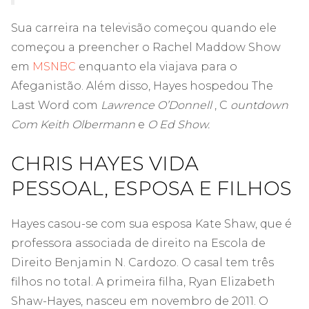
Sua carreira na televisão começou quando ele
começou a preencher o Rachel Maddow Show
em
MSNBC
enquanto ela viajava para o
Afeganistão. Além disso, Hayes hospedou The
Last Word com
Lawrence O’Donnell
,
C
ountdown
Com Keith Olbermann
e
O Ed Show.
CHRIS HAYES VIDA
PESSOAL, ESPOSA E FILHOS
Hayes casou-se com sua esposa Kate Shaw, que é
professora associada de direito na Escola de
Direito Benjamin N. Cardozo. O casal tem três
filhos no total. A primeira filha, Ryan Elizabeth
Shaw-Hayes, nasceu em novembro de 2011. O