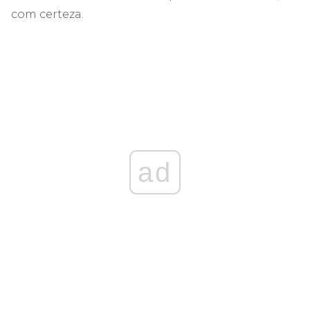
com certeza.
ad