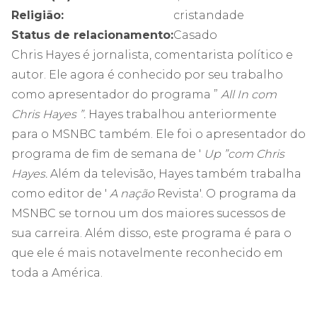
Religião:
cristandade
Status de relacionamento:
Casado
Chris Hayes é jornalista, comentarista político e
autor. Ele agora é conhecido por seu trabalho
como apresentador do programa ”
All In com
Chris Hayes ”.
Hayes trabalhou anteriormente
para o MSNBC também. Ele foi o apresentador do
programa de fim de semana de '
Up ”com Chris
Hayes.
Além da televisão, Hayes também trabalha
como editor de '
A nação
Revista'. O programa da
MSNBC se tornou um dos maiores sucessos de
sua carreira. Além disso, este programa é para o
que ele é mais notavelmente reconhecido em
toda a América.