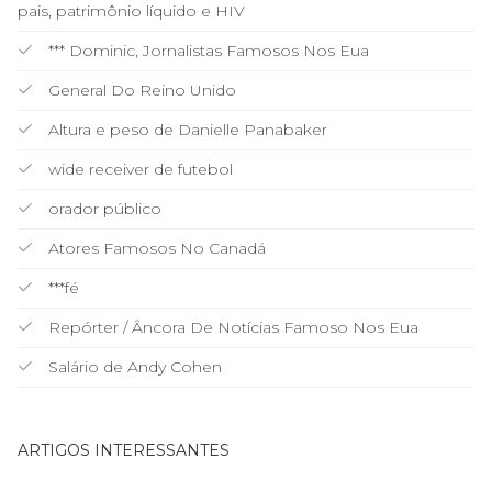
pais, patrimônio líquido e HIV
*** Dominic, Jornalistas Famosos Nos Eua
General Do Reino Unido
Altura e peso de Danielle Panabaker
wide receiver de futebol
orador público
Atores Famosos No Canadá
***fé
Repórter / Âncora De Notícias Famoso Nos Eua
Salário de Andy Cohen
ARTIGOS INTERESSANTES