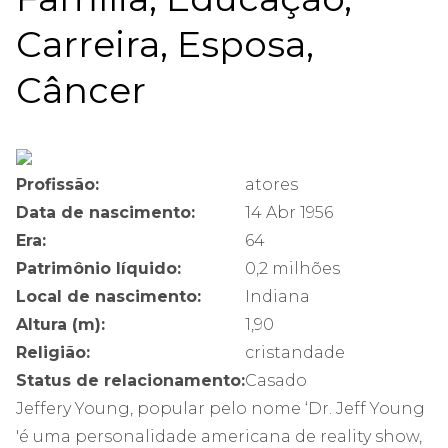
Carreira, Esposa,
Câncer
Profissão:
atores
Data de nascimento:
14 Abr 1956
Era:
64
Patrimônio líquido:
0,2 milhões
Local de nascimento:
Indiana
Altura (m):
1,90
Religião:
cristandade
Status de relacionamento:
Casado
Jeffery Young, popular pelo nome ‘Dr. Jeff Young
'é uma personalidade americana de reality show,