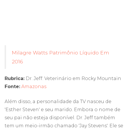
Milagre Watts Patrimônio Líquido Em
2016
Rubrica:
Dr. Jeff: Veterinário em Rocky Mountain
Fonte:
Amazonas
Além disso, a personalidade da TV nasceu de
'Esther Steven' e seu marido. Embora o nome de
seu pai não esteja disponível. Dr. Jeff também
tem um meio-irmão chamado 'Jay Stevens'. Ele se