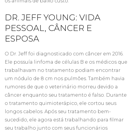
os animais de baixo custo.
DR. JEFF YOUNG: VIDA
PESSOAL, CÂNCER E
ESPOSA
O Dr. Jeff foi diagnosticado com câncer em 2016.
Ele possuía linfoma de células B e os médicos que
trabalhavam no tratamento podiam encontrar
um nódulo de 8 cm nos pulmões. Também havia
rumores de que o veterinário morreu devido a
câncer enquanto seu tratamento é falso. Durante
o tratamento quimioterápico, ele cortou seus
longos cabelos. Após seu tratamento bem-
sucedido, ele agora está trabalhando para filmar
seu trabalho junto com seus funcionários