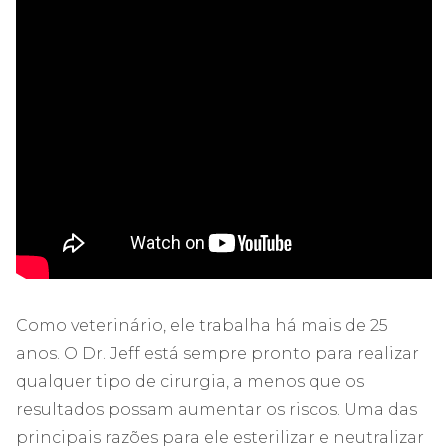
Como veterinário, ele trabalha há mais de 25
anos. O Dr. Jeff está sempre pronto para realizar
qualquer tipo de cirurgia, a menos que os
resultados possam aumentar os riscos. Uma das
principais razões para ele esterilizar e neutralizar