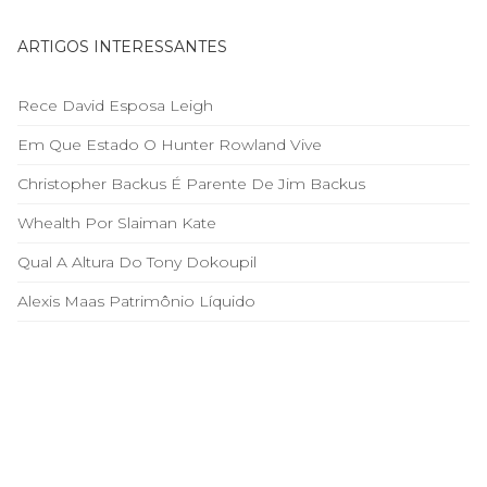
ARTIGOS INTERESSANTES
Rece David Esposa Leigh
Em Que Estado O Hunter Rowland Vive
Christopher Backus É Parente De Jim Backus
Whealth Por Slaiman Kate
Qual A Altura Do Tony Dokoupil
Alexis Maas Patrimônio Líquido