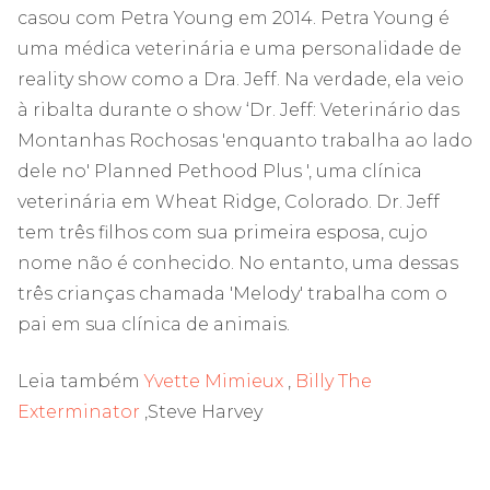
casou com Petra Young em 2014. Petra Young é
uma médica veterinária e uma personalidade de
reality show como a Dra. Jeff. Na verdade, ela veio
à ribalta durante o show ‘Dr. Jeff: Veterinário das
Montanhas Rochosas 'enquanto trabalha ao lado
dele no' Planned Pethood Plus ', uma clínica
veterinária em Wheat Ridge, Colorado. Dr. Jeff
tem três filhos com sua primeira esposa, cujo
nome não é conhecido. No entanto, uma dessas
três crianças chamada 'Melody' trabalha com o
pai em sua clínica de animais.
Leia também
Yvette Mimieux
,
Billy The
Exterminator
,Steve Harvey