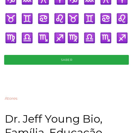
SABER
Atores
Dr. Jeff Young Bio,
Família, Educação,