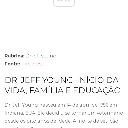
Rubrica:
Dr.jeff young
Fonte:
Pinterest
DR. JEFF YOUNG: INÍCIO DA
VIDA, FAMÍLIA E EDUCAÇÃO
Dr. Jeff Young nasceu em 14 de abril de 1956 em
Indiana, EUA. Ele decidiu se tornar um veterinário
desde os oito anos de idade. A morte de seu cão