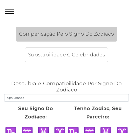
Compensação Pelo Signo Do Zodíaco
Substabilidade C Celebridades
Descubra A Compatibilidade Por Signo Do
Zodíaco
Seu Signo Do
Tenho Zodiac, Seu
Zodíaco:
Parceiro: