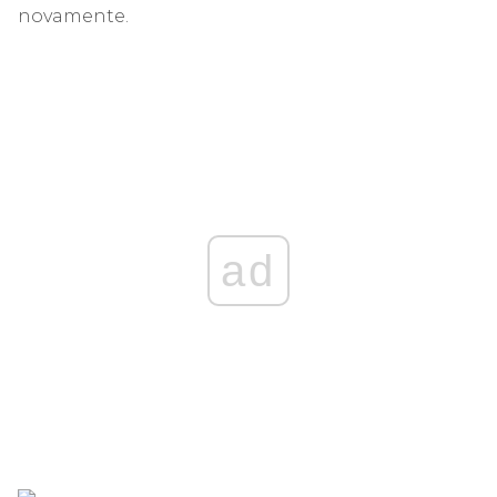
novamente.
ad