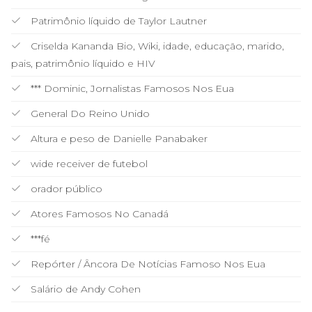
Patrimônio líquido de Taylor Lautner
Criselda Kananda Bio, Wiki, idade, educação, marido,
pais, patrimônio líquido e HIV
*** Dominic, Jornalistas Famosos Nos Eua
General Do Reino Unido
Altura e peso de Danielle Panabaker
wide receiver de futebol
orador público
Atores Famosos No Canadá
***fé
Repórter / Âncora De Notícias Famoso Nos Eua
Salário de Andy Cohen