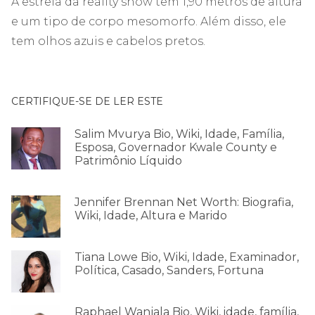
A estrela da reality show tem 1,90 metros de altura
e um tipo de corpo mesomorfo. Além disso, ele
tem olhos azuis e cabelos pretos.
CERTIFIQUE-SE DE LER ESTE
Salim Mvurya Bio, Wiki, Idade, Família,
Esposa, Governador Kwale County e
Patrimônio Líquido
Jennifer Brennan Net Worth: Biografia,
Wiki, Idade, Altura e Marido
Tiana Lowe Bio, Wiki, Idade, Examinador,
Política, Casado, Sanders, Fortuna
Raphael Wanjala Bio, Wiki, idade, família,