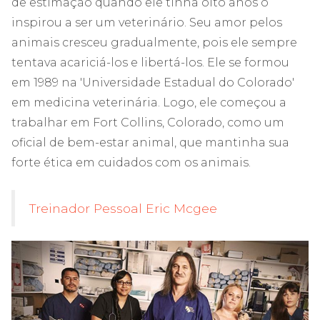
de estimação quando ele tinha oito anos o
inspirou a ser um veterinário. Seu amor pelos
animais cresceu gradualmente, pois ele sempre
tentava acariciá-los e libertá-los. Ele se formou
em 1989 na 'Universidade Estadual do Colorado'
em medicina veterinária. Logo, ele começou a
trabalhar em Fort Collins, Colorado, como um
oficial de bem-estar animal, que mantinha sua
forte ética em cuidados com os animais.
Treinador Pessoal Eric Mcgee