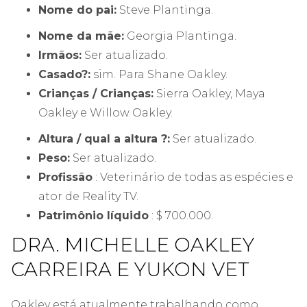
Nome do pai:
Steve Plantinga.
Nome da mãe:
Georgia Plantinga.
Irmãos:
Ser atualizado.
Casado?:
sim. Para Shane Oakley.
Crianças / Crianças:
Sierra Oakley, Maya
Oakley e Willow Oakley.
Altura / qual a altura ?:
Ser atualizado.
Peso:
Ser atualizado.
Profissão
: Veterinário de todas as espécies e
ator de Reality TV.
Patrimônio líquido
: $ 700.000.
DRA. MICHELLE OAKLEY
CARREIRA E YUKON VET
Oakley está atualmente trabalhando como