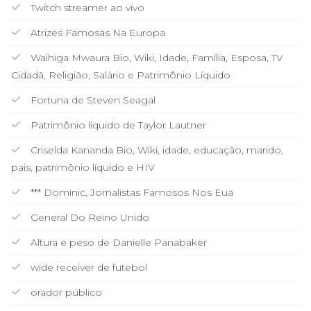
Twitch streamer ao vivo
Atrizes Famosas Na Europa
Waihiga Mwaura Bio, Wiki, Idade, Família, Esposa, TV
Cidadã, Religião, Salário e Patrimônio Líquido
Fortuna de Steven Seagal
Patrimônio líquido de Taylor Lautner
Criselda Kananda Bio, Wiki, idade, educação, marido,
pais, patrimônio líquido e HIV
*** Dominic, Jornalistas Famosos Nos Eua
General Do Reino Unido
Altura e peso de Danielle Panabaker
wide receiver de futebol
orador público