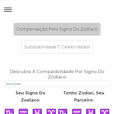
Compensação Pelo Signo Do Zodíaco
Substabilidade C Celebridades
Descubra A Compatibilidade Por Signo Do
Zodíaco
Seu Signo Do
Tenho Zodiac, Seu
Zodíaco:
Parceiro: