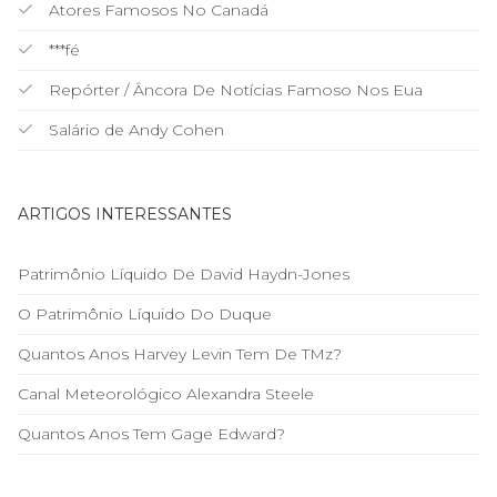
Atores Famosos No Canadá
***fé
Repórter / Âncora De Notícias Famoso Nos Eua
Salário de Andy Cohen
ARTIGOS INTERESSANTES
Patrimônio Líquido De David Haydn-Jones
O Patrimônio Líquido Do Duque
Quantos Anos Harvey Levin Tem De TMz?
Canal Meteorológico Alexandra Steele
Quantos Anos Tem Gage Edward?