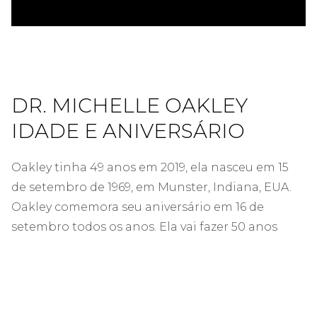
DR. MICHELLE OAKLEY
IDADE E ANIVERSÁRIO
Oakley tinha 49 anos em 2019, ela nasceu em 15
de setembro de 1969, em Munster, Indiana, EUA.
Oakley comemora seu aniversário em 16 de
setembro todos os anos. Ela vai fazer 50 anos