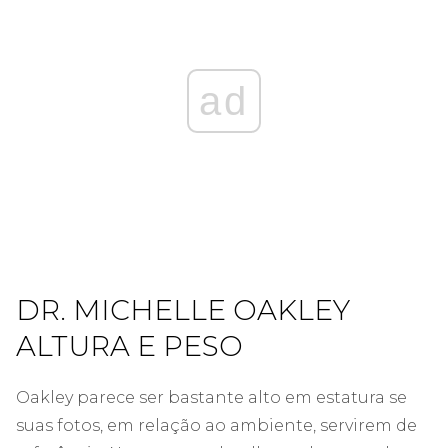
ad
DR. MICHELLE OAKLEY
ALTURA E PESO
Oakley parece ser bastante alto em estatura se
suas fotos, em relação ao ambiente, servirem de