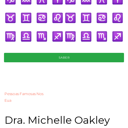
SABER
Pessoas Famosas Nos
Eua
Dra. Michelle Oakley