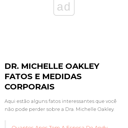
ad
DR. MICHELLE OAKLEY
FATOS E MEDIDAS
CORPORAIS
Aqui estão alguns fatos interessantes que você
não pode perder sobre a Dra. Michelle Oakley.
Quantos Anos Tem A Esposa De Andy