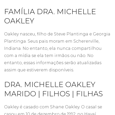
FAMÍLIA DRA. MICHELLE
OAKLEY
Oakley nasceu, filho de Steve Plantinga e Georgia
Plantinga. Seus pais moram em Schererville,
Indiana. No entanto, ela nunca compartilhou
com a mídia se ela tem irmãos ou não. No
entanto, essas informações serão atualizadas
assim que estiverem disponíveis.
DRA. MICHELLE OAKLEY
MARIDO | FILHOS | FILHAS
Oakley é casado com Shane Oakley. O casal se
casou em 10 de dezembro de 1992, no Havaí.