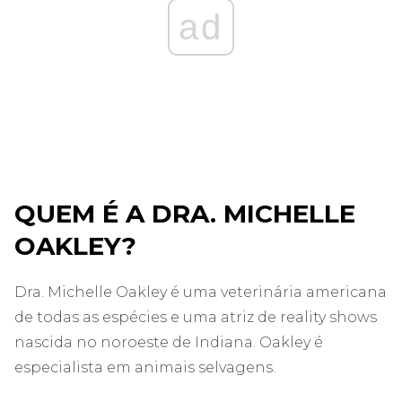
ad
QUEM É A DRA. MICHELLE
OAKLEY?
Dra. Michelle Oakley é uma veterinária americana
de todas as espécies e uma atriz de reality shows
nascida no noroeste de Indiana. Oakley é
especialista em animais selvagens.