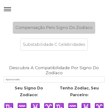
Compensação Pelo Signo Do Zodíaco
Substabilidade C Celebridades
Descubra A Compatibilidade Por Signo Do
Zodíaco
Seu Signo Do
Tenho Zodiac, Seu
Zodíaco:
Parceiro: