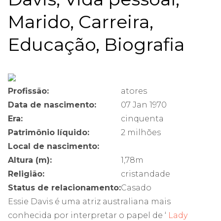
Marido, Carreira,
Educação, Biografia
Profissão:
atores
Data de nascimento:
07 Jan 1970
Era:
cinquenta
Patrimônio líquido:
2 milhões
Local de nascimento:
Altura (m):
1,78m
Religião:
cristandade
Status de relacionamento:
Casado
Essie Davis é uma atriz australiana mais
conhecida por interpretar o papel de ‘
Lady