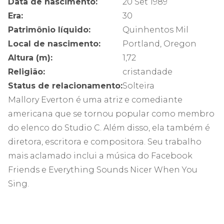
Data de nascimento:
20 Set 1989
Era:
30
Patrimônio líquido:
Quinhentos Mil
Local de nascimento:
Portland, Oregon
Altura (m):
1,72
Religião:
cristandade
Status de relacionamento:
Solteira
Mallory Everton é uma atriz e comediante
americana que se tornou popular como membro
do elenco do Studio C. Além disso, ela também é
diretora, escritora e compositora. Seu trabalho
mais aclamado inclui a música do Facebook
Friends e Everything Sounds Nicer When You
Sing.