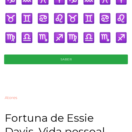
SABER
Atores
Fortuna de Essie
Davis, Vida pessoal,