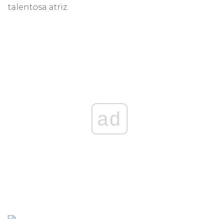
talentosa atriz.
ad