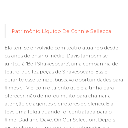
Patrimônio Líquido De Connie Sellecca
Ela tem se envolvido com teatro atuando desde
os anos do ensino médio. Davis também se
juntou à 'Bell Shakespeare', uma companhia de
teatro, que fez peças de Shakespeare. Essie,
durante esse tempo, buscava oportunidades para
filmes e TV e, com o talento que ela tinha para
oferecer, não demorou muito para chamar a
atenção de agentes e diretores de elenco. Ela
teve uma folga quando foi contratada para o
filme 'Dad and Dave: On Our Selection'. Depois
disso, ela entrou no centro das atenções e a