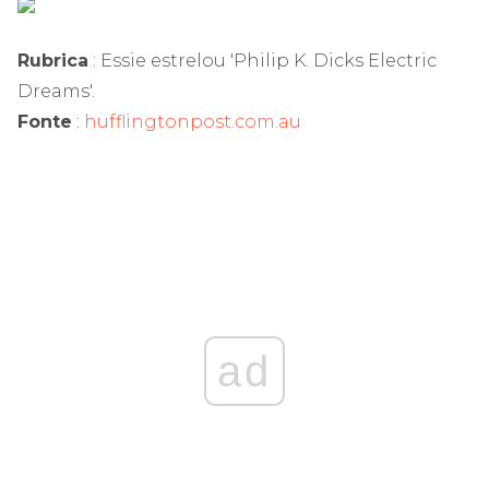
Rubrica
: Essie estrelou 'Philip K. Dicks Electric
Dreams'.
Fonte
:
hufflingtonpost.com.au
ad