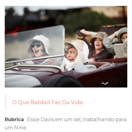
O Que Batdad Faz Da Vida
Rubrica
: Essie Davis em um set, trabalhando para
um filme.