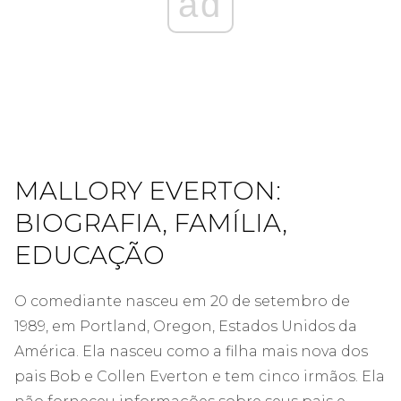
ad
MALLORY EVERTON:
BIOGRAFIA, FAMÍLIA,
EDUCAÇÃO
O comediante nasceu em 20 de setembro de
1989, em Portland, Oregon, Estados Unidos da
América. Ela nasceu como a filha mais nova dos
pais Bob e Collen Everton e tem cinco irmãos. Ela