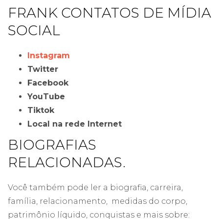
FRANK CONTATOS DE MÍDIA
SOCIAL
Instagram
Twitter
Facebook
YouTube
Tiktok
Local na rede Internet
BIOGRAFIAS
RELACIONADAS.
Você também pode ler a biografia, carreira,
família, relacionamento, medidas do corpo,
patrimônio líquido, conquistas e mais sobre: