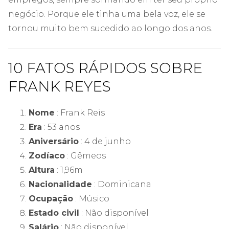
negócio. Porque ele tinha uma bela voz, ele se
tornou muito bem sucedido ao longo dos anos.
10 FATOS RÁPIDOS SOBRE
FRANK REYES
Nome
: Frank Reis
Era
: 53 anos
Aniversário
: 4 de junho
Zodíaco
: Gêmeos
Altura
: 1,96m
Nacionalidade
: Dominicana
Ocupação
: Músico
Estado civil
: Não disponível
Salário
: Não disponível