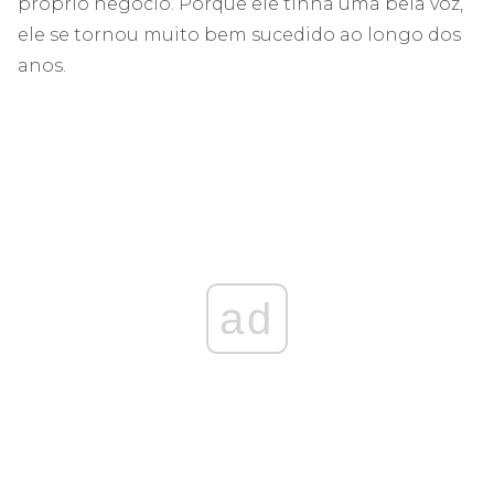
próprio negócio. Porque ele tinha uma bela voz,
ele se tornou muito bem sucedido ao longo dos
anos.
ad