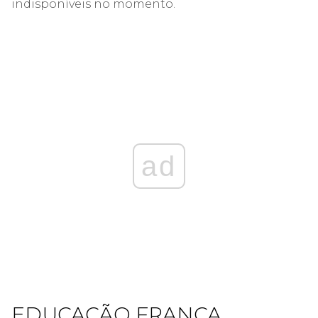
indisponíveis no momento.
ad
EDUCAÇÃO FRANCA