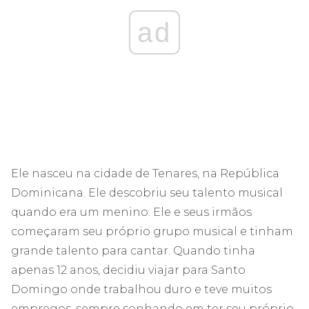
ad
Ele nasceu na cidade de Tenares, na República
Dominicana. Ele descobriu seu talento musical
quando era um menino. Ele e seus irmãos
começaram seu próprio grupo musical e tinham
grande talento para cantar. Quando tinha
apenas 12 anos, decidiu viajar para Santo
Domingo onde trabalhou duro e teve muitos
empregos, sempre sonhando em ter seu próprio