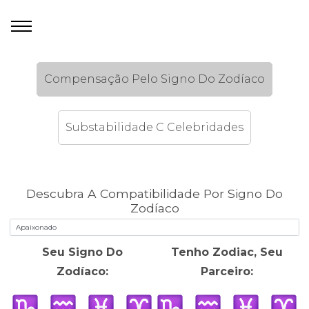
Compensação Pelo Signo Do Zodíaco
Substabilidade C Celebridades
Descubra A Compatibilidade Por Signo Do
Zodíaco
Seu Signo Do
Tenho Zodiac, Seu
Zodíaco:
Parceiro: