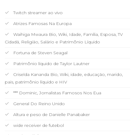
Twitch streamer ao vivo
Atrizes Famosas Na Europa
Waihiga Mwaura Bio, Wiki, Idade, Família, Esposa, TV
Cidadã, Religião, Salário e Patrimônio Líquido
Fortuna de Steven Seagal
Patrimônio líquido de Taylor Lautner
Criselda Kananda Bio, Wiki, idade, educação, marido,
pais, patrimônio líquido e HIV
*** Dominic, Jornalistas Famosos Nos Eua
General Do Reino Unido
Altura e peso de Danielle Panabaker
wide receiver de futebol