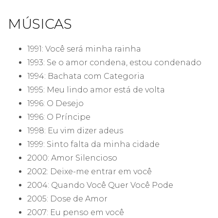
MÚSICAS
1991: Você será minha rainha
1993: Se o amor condena, estou condenado
1994: Bachata com Categoria
1995: Meu lindo amor está de volta
1996: O Desejo
1996: O Príncipe
1998: Eu vim dizer adeus
1999: Sinto falta da minha cidade
2000: Amor Silencioso
2002: Deixe-me entrar em você
2004: Quando Você Quer Você Pode
2005: Dose de Amor
2007: Eu penso em você