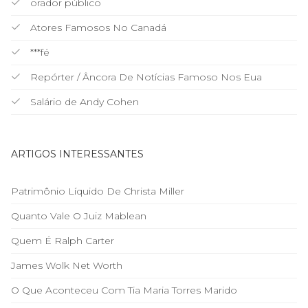
orador público
Atores Famosos No Canadá
***fé
Repórter / Âncora De Notícias Famoso Nos Eua
Salário de Andy Cohen
ARTIGOS INTERESSANTES
Patrimônio Líquido De Christa Miller
Quanto Vale O Juiz Mablean
Quem É Ralph Carter
James Wolk Net Worth
O Que Aconteceu Com Tia Maria Torres Marido