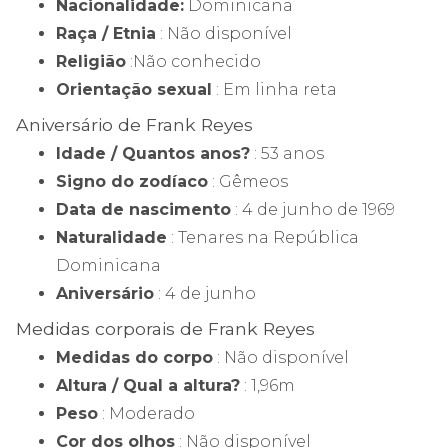
Nacionalidade:
Dominicana
Raça / Etnia
: Não disponível
Religião
:Não conhecido
Orientação sexual
: Em linha reta
Aniversário de Frank Reyes
Idade / Quantos anos?
: 53 anos
Signo do zodíaco
: Gêmeos
Data de nascimento
: 4 de junho de 1969
Naturalidade
: Tenares na República
Dominicana
Aniversário
: 4 de junho
Medidas corporais de Frank Reyes
Medidas do corpo
: Não disponível
Altura / Qual a altura?
: 1,96m
Peso
: Moderado
Cor dos olhos
: Não disponível