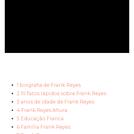
ad
1 biografia de Frank Reyes
2 10 fatos rápidos sobre Frank Reyes
3 anos de idade de Frank Reyes
4 Frank Reyes Altura
5 Educação Franca
6 Família Frank Reyes