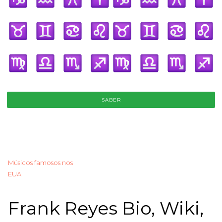
SABER
Músicos famosos nos
EUA
Frank Reyes Bio, Wiki,