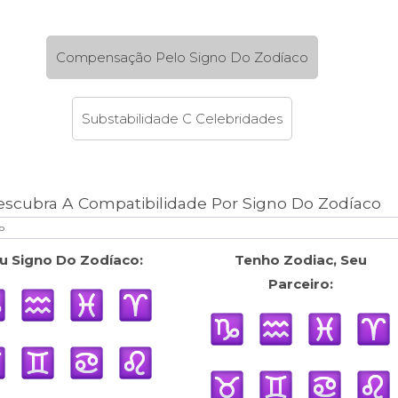
Compensação Pelo Signo Do Zodíaco
Substabilidade C Celebridades
escubra A Compatibilidade Por Signo Do Zodíaco
u Signo Do Zodíaco:
Tenho Zodiac, Seu
Parceiro: