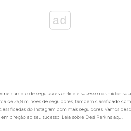
ad
e número de seguidores on-line e sucesso nas mídias socia
rca de 25,8 milhões de seguidores, também classificado co
lassificadas do Instagram com mais seguidores. Vamos desco
 em direção ao seu sucesso. Leia sobre Desi Perkins aqui.