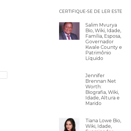
CERTIFIQUE-SE DE LER ESTE
Salim Mvurya
Bio, Wiki, Idade,
Família, Esposa,
Governador
Kwale County e
Patrimônio
Líquido
Jennifer
Brennan Net
Worth:
Biografia, Wiki,
Idade, Altura e
Marido
Tiana Lowe Bio,
Wiki, Idade,