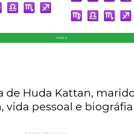
SABER
 de Huda Kattan, marido
a, vida pessoal e biográfia