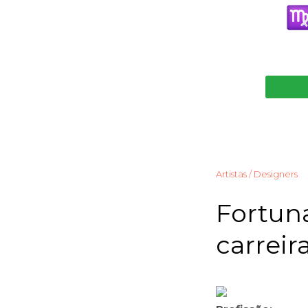
Artistas / Designers
Fortuna
carreir