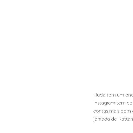
Huda tem um enorm
Instagram tem ce
contas mais bem c
jornada de Kattan