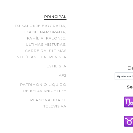
PRINCIPAL
DJ KALONJE BIOGRAFIA,
IDADE, NAMORADA,
FAMÍLIA, KALONJE,
ÚLTIMAS MISTURAS,
CARREIRA, ÚLTIMAS
NOTÍCIAS E ENTREVISTA
ESTILISTA
D
AF2
PATRIMÔNIO LÍQUIDO
Se
DE KEIRA KNIGHTLEY
PERSONALIDADE
TELEVISIVA