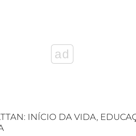
ad
TTAN: INÍCIO DA VIDA, EDUCA
A