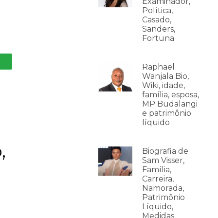
Examinador,
Política,
Casado,
Sanders,
Fortuna
Raphael
Wanjala Bio,
Wiki, idade,
família, esposa,
MP Budalangi
e patrimônio
líquido
,
Biografia de
Sam Visser,
Família,
Carreira,
Namorada,
Patrimônio
Líquido,
Medidas