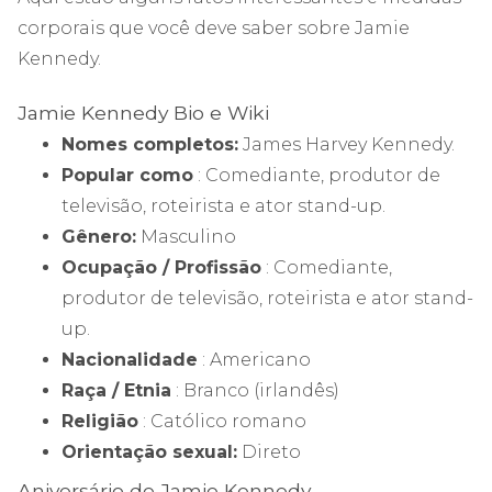
corporais que você deve saber sobre Jamie
Kennedy.
Jamie Kennedy Bio e Wiki
Nomes completos:
James Harvey Kennedy.
Popular como
: Comediante, produtor de
televisão, roteirista e ator stand-up.
Gênero:
Masculino
Ocupação / Profissão
: Comediante,
produtor de televisão, roteirista e ator stand-
up.
Nacionalidade
: Americano
Raça / Etnia
: Branco (irlandês)
Religião
: Católico romano
Orientação sexual:
Direto
Aniversário de Jamie Kennedy