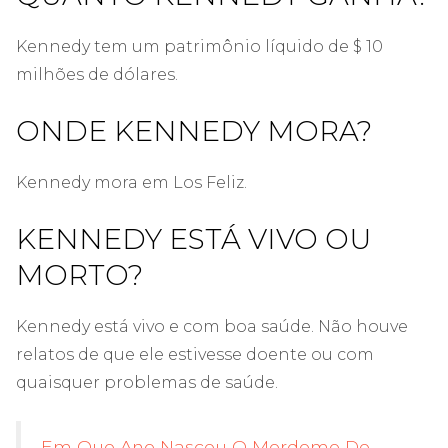
Kennedy tem um patrimônio líquido de $ 10
milhões de dólares.
ONDE KENNEDY MORA?
Kennedy mora em Los Feliz.
KENNEDY ESTÁ VIVO OU
MORTO?
Kennedy está vivo e com boa saúde. Não houve
relatos de que ele estivesse doente ou com
quaisquer problemas de saúde.
Em Que Ano Nasceu O Mordomo De