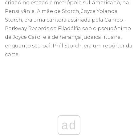
criado no estado e metrópole sul-americano, na
Pensilvânia. A mãe de Storch, Joyce Yolanda
Storch, era uma cantora assinada pela Cameo-
Parkway Records da Filadélfia sob o pseudônimo
de Joyce Carol e é de herança judaica lituana,
enquanto seu pai, Phil Storch, era um repórter da
corte.
ad