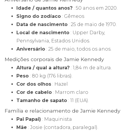
Idade / quantos anos?
: 50 anos em 2020.
Signo do zodíaco
: Gêmeos
Data de nascimento
: 25 de maio de 1970.
Local de nascimento
: Upper Darby,
Pennsylvania, Estados Unidos.
Aniversário
: 25 de maio, todos os anos.
Medições corporais de Jamie Kennedy
Altura / qual a altura?
: 1,84 m de altura.
Peso
: 80 kg (176 libras).
Cor dos olhos
: Hazel
Cor de cabelo
: Marrom claro
Tamanho de sapato
: 11 (EUA).
Família e relacionamento de Jamie Kennedy
Pai Papai)
: Maquinista
Mãe
: Josie (contadora, paralegal).