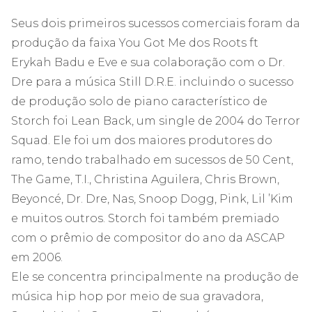
Seus dois primeiros sucessos comerciais foram da
produção da faixa You Got Me dos Roots ft
Erykah Badu e Eve e sua colaboração com o Dr.
Dre para a música Still D.R.E. incluindo o sucesso
de produção solo de piano característico de
Storch foi Lean Back, um single de 2004 do Terror
Squad. Ele foi um dos maiores produtores do
ramo, tendo trabalhado em sucessos de 50 Cent,
The Game, T.I., Christina Aguilera, Chris Brown,
Beyoncé, Dr. Dre, Nas, Snoop Dogg, Pink, Lil ’Kim
e muitos outros. Storch foi também premiado
com o prêmio de compositor do ano da ASCAP
em 2006.
Ele se concentra principalmente na produção de
música hip hop por meio de sua gravadora,