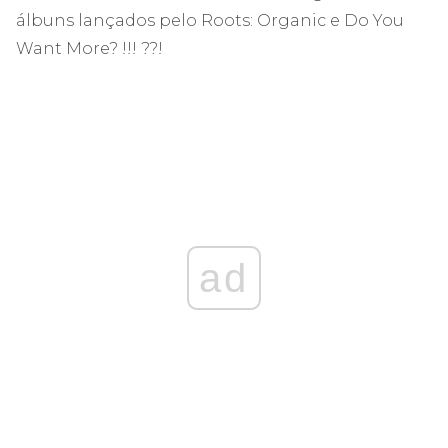
álbuns lançados pelo Roots: Organic e Do You
Want More? !!! ??!
ad