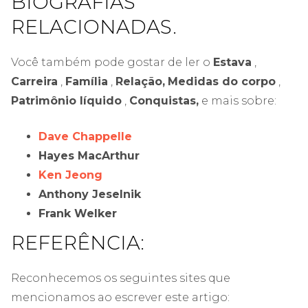
BIOGRAFIAS
RELACIONADAS.
Você também pode gostar de ler o
Estava
,
Carreira
,
Família
,
Relação,
Medidas do corpo
,
Patrimônio líquido
,
Conquistas,
e mais sobre:
Dave Chappelle
Hayes MacArthur
Ken Jeong
Anthony Jeselnik
Frank Welker
REFERÊNCIA:
Reconhecemos os seguintes sites que
mencionamos ao escrever este artigo: