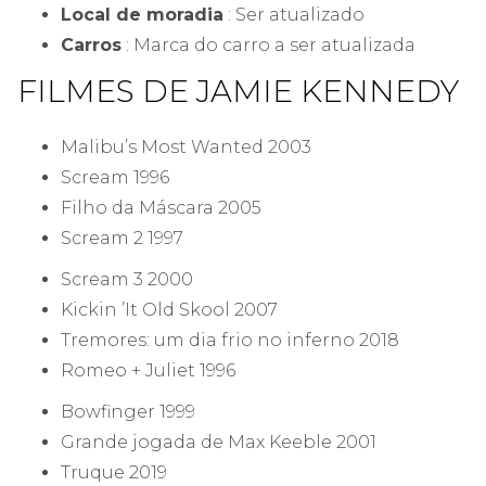
Local de moradia
: Ser atualizado
Carros
: Marca do carro a ser atualizada
FILMES DE JAMIE KENNEDY
Malibu’s Most Wanted 2003
Scream 1996
Filho da Máscara 2005
Scream 2 1997
Scream 3 2000
Kickin ’It Old Skool 2007
Tremores: um dia frio no inferno 2018
Romeo + Juliet 1996
Bowfinger 1999
Grande jogada de Max Keeble 2001
Truque 2019