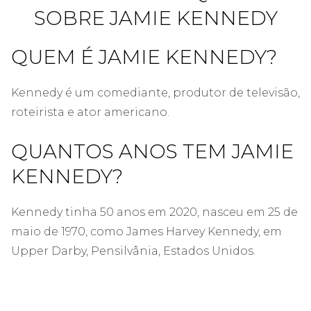
SOBRE JAMIE KENNEDY
QUEM É JAMIE KENNEDY?
Kennedy é um comediante, produtor de televisão,
roteirista e ator americano.
QUANTOS ANOS TEM JAMIE
KENNEDY?
Kennedy tinha 50 anos em 2020, nasceu em 25 de
maio de 1970, como James Harvey Kennedy, em
Upper Darby, Pensilvânia, Estados Unidos.