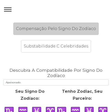
Compensação Pelo Signo Do Zodíaco
Substabilidade C Celebridades
Descubra A Compatibilidade Por Signo Do
Zodíaco
Seu Signo Do
Tenho Zodiac, Seu
Zodíaco:
Parceiro: