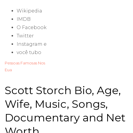
Wikipedia
IMDB
O Facebook
Twitter
Instagram e
você tubo
Pessoas Famosas Nos
Eua
Scott Storch Bio, Age,
Wife, Music, Songs,
Documentary and Net
Worth