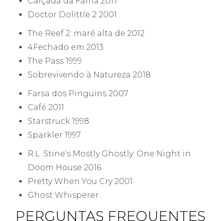
Calçada da Fama 2017
Doctor Dolittle 2 2001
The Reef 2: maré alta de 2012
4Fechado em 2013
The Pass 1999
Sobrevivendo à Natureza 2018
Farsa dos Pinguins 2007
Café 2011
Starstruck 1998
Sparkler 1997
R.L. Stine’s Mostly Ghostly: One Night in
Doom House 2016
Pretty When You Cry 2001
Ghost Whisperer
PERGUNTAS FREQUENTES