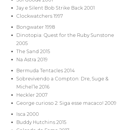
Jay e Silent Bob Strike Back 2001
Clockwatchers 1997
Bongwater 1998
Dinotopia: Quest for the Ruby Sunstone
2005
The Sand 2015
Na Astra 2019
Bermuda Tentacles 2014
Sobrevivendo a Compton: Dre, Suge &
Michel’le 2016
Heckler 2007
George curioso 2: Siga esse macaco! 2009
Isca 2000
Buddy Hutchins 2015