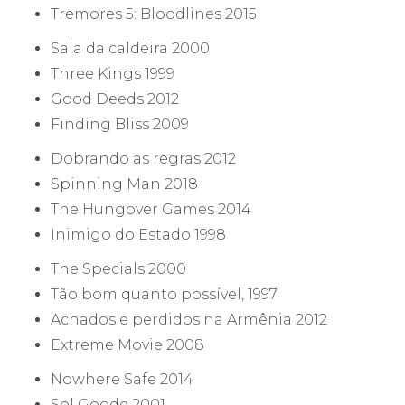
Tremores 5: Bloodlines 2015
Sala da caldeira 2000
Three Kings 1999
Good Deeds 2012
Finding Bliss 2009
Dobrando as regras 2012
Spinning Man 2018
The Hungover Games 2014
Inimigo do Estado 1998
The Specials 2000
Tão bom quanto possível, 1997
Achados e perdidos na Armênia 2012
Extreme Movie 2008
Nowhere Safe 2014
Sol Goode 2001