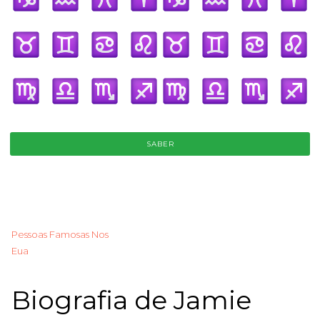
SABER
Pessoas Famosas Nos
Eua
Biografia de Jamie