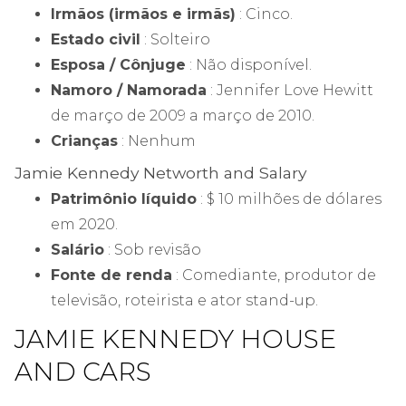
Irmãos (irmãos e irmãs)
: Cinco.
Estado civil
: Solteiro
Esposa / Cônjuge
: Não disponível.
Namoro / Namorada
: Jennifer Love Hewitt
de março de 2009 a março de 2010.
Crianças
: Nenhum
Jamie Kennedy Networth and Salary
Patrimônio líquido
: $ 10 milhões de dólares
em 2020.
Salário
: Sob revisão
Fonte de renda
: Comediante, produtor de
televisão, roteirista e ator stand-up.
JAMIE KENNEDY HOUSE
AND CARS