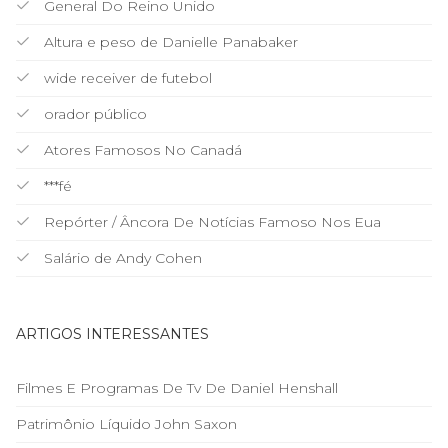
General Do Reino Unido
Altura e peso de Danielle Panabaker
wide receiver de futebol
orador público
Atores Famosos No Canadá
***fé
Repórter / Âncora De Notícias Famoso Nos Eua
Salário de Andy Cohen
ARTIGOS INTERESSANTES
Filmes E Programas De Tv De Daniel Henshall
Patrimônio Líquido John Saxon