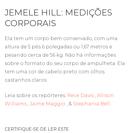
JEMELE HILL: MEDIÇÕES
CORPORAIS
Ela tem um corpo bem conservado, com uma
altura de 5 pés 6 polegadas ou 1,67 metros e
pesando cerca de 56 kg. Não há informações
sobre o formato do seu corpo de ampulheta. Ela
tem uma cor de cabelo preto com olhos
castanhos claros.
Leia sobre os repórteres:
Rece Davis
,
Allison
Williams
,
Jaime Maggio
, &
Stephania Bell
.
CERTIFIQUE-SE DE LER ESTE