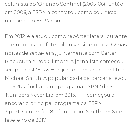
colunista do 'Orlando Sentinel (2005-06)'. Então,
em 2006, a ESPN a contratou como colunista
nacional no ESPN.com.
Em 2012, ela atuou como repórter lateral durante
a temporada de futebol universitário de 2012 nas
noites de sexta-feira, juntamente com Carter
Blackburn e Rod Gilmore. A jornalista começou
seu podcast 'His & Her' junto com seu co-anfitrião
Michael Smith. A popularidade da parceria levou
a ESPN a incluí-la no programa ESPN2 de Smith
'Numbers Never Lie' em 2013. Hill começou a
ancorar o principal programa da ESPN
'SportsCenter' às 18h. junto com Smith em 6 de
fevereiro de 2017.