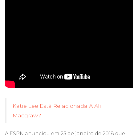
Katie Lee Está Relacionada A Ali
Macgraw?
A ESPN anunciou em 25 de janeiro de 2018 que