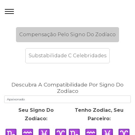
Compensação Pelo Signo Do Zodíaco
Substabilidade C Celebridades
Descubra A Compatibilidade Por Signo Do
Zodíaco
Seu Signo Do
Tenho Zodiac, Seu
Zodíaco:
Parceiro: