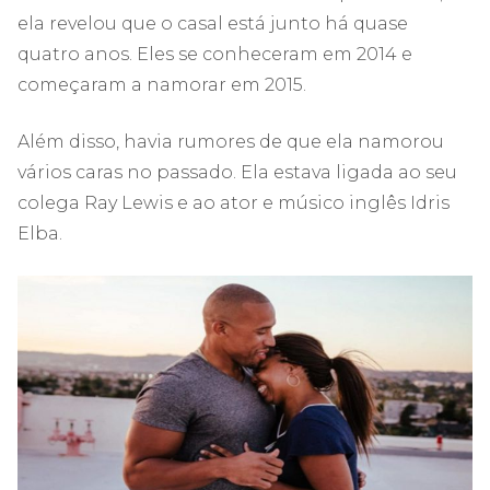
ela revelou que o casal está junto há quase
quatro anos. Eles se conheceram em 2014 e
começaram a namorar em 2015.
Além disso, havia rumores de que ela namorou
vários caras no passado. Ela estava ligada ao seu
colega Ray Lewis e ao ator e músico inglês Idris
Elba.