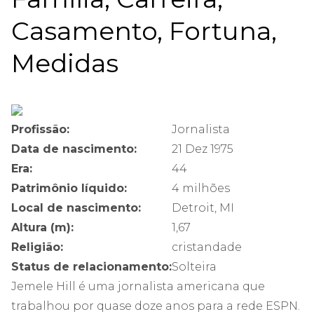
Casamento, Fortuna,
Medidas
Profissão:
Jornalista
Data de nascimento:
21 Dez 1975
Era:
44
Patrimônio líquido:
4 milhões
Local de nascimento:
Detroit, MI
Altura (m):
1,67
Religião:
cristandade
Status de relacionamento:
Solteira
Jemele Hill é uma jornalista americana que
trabalhou por quase doze anos para a rede ESPN.