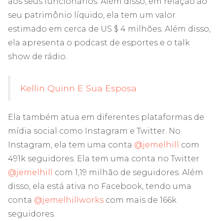
aos seus funcionários. Além disso, em relação ao
seu patrimônio líquido, ela tem um valor
estimado em cerca de US $ 4 milhões. Além disso,
ela apresenta o podcast de esportes e o talk
show de rádio.
Kellin Quinn E Sua Esposa
Ela também atua em diferentes plataformas de
mídia social como Instagram e Twitter. No
Instagram, ela tem uma conta
@jemelhill
com
491k seguidores. Ela tem uma conta no Twitter
@jemelhill
com 1,19 milhão de seguidores. Além
disso, ela está ativa no Facebook, tendo uma
conta
@jemelhillworks
com mais de 166k
seguidores.