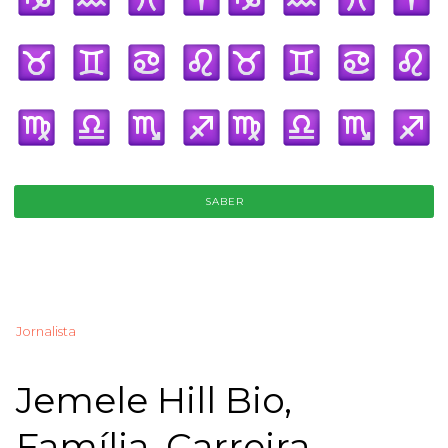
SABER
Jornalista
Jemele Hill Bio,
Família, Carreira,