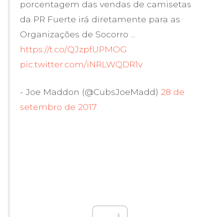
porcentagem das vendas de camisetas
da PR Fuerte irá diretamente para as
Organizações de Socorro ...
https://t.co/QJzpfUPMOG
pic.twitter.com/iNRLWQDR1v
- Joe Maddon (@CubsJoeMadd)
28 de
setembro de 2017