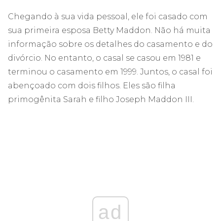
Chegando à sua vida pessoal, ele foi casado com
sua primeira esposa Betty Maddon. Não há muita
informação sobre os detalhes do casamento e do
divórcio. No entanto, o casal se casou em 1981 e
terminou o casamento em 1999. Juntos, o casal foi
abençoado com dois filhos. Eles são filha
primogênita Sarah e filho Joseph Maddon III.
ad