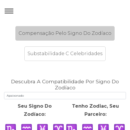
Compensação Pelo Signo Do Zodíaco
Substabilidade C Celebridades
Descubra A Compatibilidade Por Signo Do
Zodíaco
Seu Signo Do
Tenho Zodiac, Seu
Zodíaco:
Parceiro: