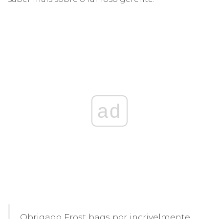
ad
Obrigado Frost bags por incrivelmente