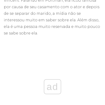
Vincent. Falando em Portman, ela ficou famosa
por causa de seu casamento com o ator e depois
de se separar do marido, a mídia não se
interessou muito em saber sobre ela. Além disso,
ela é uma pessoa muito reservada e muito pouco
se sabe sobre ela.
ad