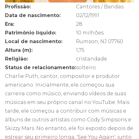
Profissão:
Cantores / Bandas
Data de nascimento:
02/12/1991
Era:
28.
Patrimônio líquido:
10 milhões
Local de nascimento:
Rumson, NJ 07760
Altura (m):
1,75
Religião:
cristandade
Status de relacionamento:
solteiro
Charlie Puth, cantor, compositor e produtor
americano. Inicialmente, ele começou sua
carreira como músico, enviando vídeos de suas
músicas em seu próprio canal no YouTube. Mais
tarde, ele começou a contribuir com músicas e
álbuns de outros artistas como Cody Simpsons e
Skizzy Mars. No entanto, ele foi exposto depois de
estrear seu primeiro longa, 'See You Again', junto