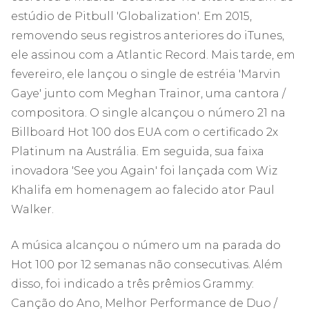
estúdio de Pitbull 'Globalization'. Em 2015,
removendo seus registros anteriores do iTunes,
ele assinou com a Atlantic Record. Mais tarde, em
fevereiro, ele lançou o single de estréia 'Marvin
Gaye' junto com Meghan Trainor, uma cantora /
compositora. O single alcançou o número 21 na
Billboard Hot 100 dos EUA com o certificado 2x
Platinum na Austrália. Em seguida, sua faixa
inovadora 'See you Again' foi lançada com Wiz
Khalifa em homenagem ao falecido ator Paul
Walker.
A música alcançou o número um na parada do
Hot 100 por 12 semanas não consecutivas. Além
disso, foi indicado a três prêmios Grammy:
Canção do Ano, Melhor Performance de Duo /