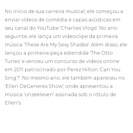
No início de sua carreira musical, ele começou a
enviar vídeos de comédia e capas acústicas em
seu canal do YouTube 'Charlies Vlogs'. No ano
seguinte, ele lança um videoclipe da primeira
música 'These Are My Sexy Shades'. Além disso, ele
lançou a primeira peça estendida 'The Otto
Tunes' e venceu um concurso de vídeos online
em 2011 patrocinado por Perez Hilton 'Can You
Sing?'. No mesmo ano, ele também apareceu no
'Ellen DeGeneres Show', onde apresentou a
música 'onzeeleven' assinada sob o rótulo de
Ellen's.