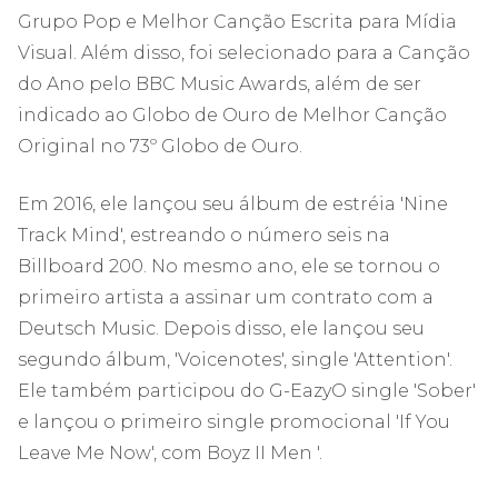
Grupo Pop e Melhor Canção Escrita para Mídia
Visual. Além disso, foi selecionado para a Canção
do Ano pelo BBC Music Awards, além de ser
indicado ao Globo de Ouro de Melhor Canção
Original no 73º Globo de Ouro.
Em 2016, ele lançou seu álbum de estréia 'Nine
Track Mind', estreando o número seis na
Billboard 200. No mesmo ano, ele se tornou o
primeiro artista a assinar um contrato com a
Deutsch Music. Depois disso, ele lançou seu
segundo álbum, 'Voicenotes', single 'Attention'.
Ele também participou do G-EazyO single 'Sober'
e lançou o primeiro single promocional 'If You
Leave Me Now', com Boyz II Men '.