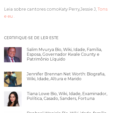
Leia sobre cantores comoKaty Perry,Jessie J,
Tons
e eu
.
CERTIFIQUE-SE DE LER ESTE
Salim Mvurya Bio, Wiki, Idade, Família,
Esposa, Governador Kwale County e
Patrimônio Líquido
Jennifer Brennan Net Worth: Biografia,
Wiki, Idade, Altura e Marido
Tiana Lowe Bio, Wiki, Idade, Examinador,
Política, Casado, Sanders, Fortuna