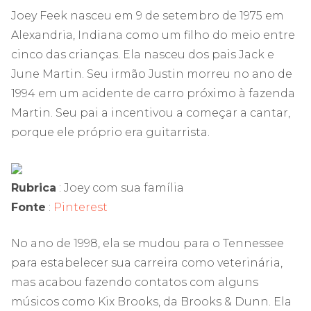
Joey Feek nasceu em 9 de setembro de 1975 em
Alexandria, Indiana como um filho do meio entre
cinco das crianças. Ela nasceu dos pais Jack e
June Martin. Seu irmão Justin morreu no ano de
1994 em um acidente de carro próximo à fazenda
Martin. Seu pai a incentivou a começar a cantar,
porque ele próprio era guitarrista.
Rubrica
: Joey com sua família
Fonte
:
Pinterest
No ano de 1998, ela se mudou para o Tennessee
para estabelecer sua carreira como veterinária,
mas acabou fazendo contatos com alguns
músicos como Kix Brooks, da Brooks & Dunn. Ela