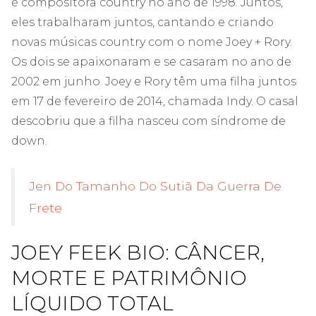
é compositora country no ano de 1998. Juntos,
eles trabalharam juntos, cantando e criando
novas músicas country com o nome Joey + Rory.
Os dois se apaixonaram e se casaram no ano de
2002 em junho. Joey e Rory têm uma filha juntos
em 17 de fevereiro de 2014, chamada Indy. O casal
descobriu que a filha nasceu com síndrome de
down.
Jen Do Tamanho Do Sutiã Da Guerra De
Frete
JOEY FEEK BIO: CÂNCER,
MORTE E PATRIMÔNIO
LÍQUIDO TOTAL