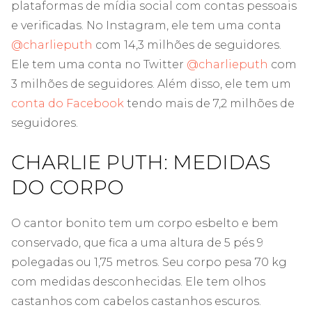
plataformas de mídia social com contas pessoais
e verificadas. No Instagram, ele tem uma conta
@charlieputh
com 14,3 milhões de seguidores.
Ele tem uma conta no Twitter
@charlieputh
com
3 milhões de seguidores. Além disso, ele tem um
conta do Facebook
tendo mais de 7,2 milhões de
seguidores.
CHARLIE PUTH: MEDIDAS
DO CORPO
O cantor bonito tem um corpo esbelto e bem
conservado, que fica a uma altura de 5 pés 9
polegadas ou 1,75 metros. Seu corpo pesa 70 kg
com medidas desconhecidas. Ele tem olhos
castanhos com cabelos castanhos escuros.