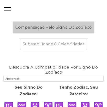
Compensação Pelo Signo Do Zodíaco
Substabilidade C Celebridades
Descubra A Compatibilidade Por Signo Do
Zodíaco
Seu Signo Do
Tenho Zodiac, Seu
Zodíaco:
Parceiro: