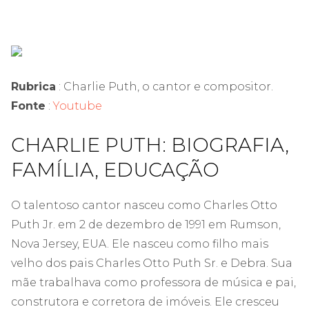
Rubrica
: Charlie Puth, o cantor e compositor.
Fonte
:
Youtube
CHARLIE PUTH: BIOGRAFIA,
FAMÍLIA, EDUCAÇÃO
O talentoso cantor nasceu como Charles Otto
Puth Jr. em 2 de dezembro de 1991 em Rumson,
Nova Jersey, EUA. Ele nasceu como filho mais
velho dos pais Charles Otto Puth Sr. e Debra. Sua
mãe trabalhava como professora de música e pai,
construtora e corretora de imóveis. Ele cresceu