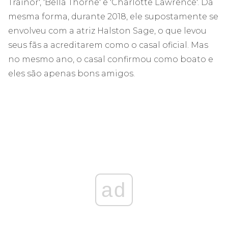
Trainor', 'Bella Thorne' e 'Charlotte Lawrence'. Da
mesma forma, durante 2018, ele supostamente se
envolveu com a atriz Halston Sage, o que levou
seus fãs a acreditarem como o casal oficial. Mas
no mesmo ano, o casal confirmou como boato e
eles são apenas bons amigos.
ad