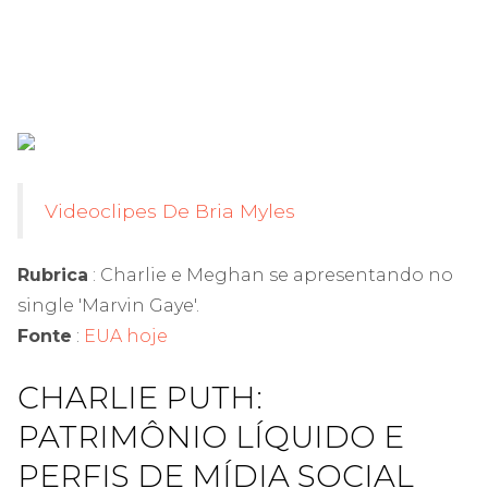
Videoclipes De Bria Myles
Rubrica
: Charlie e Meghan se apresentando no
single 'Marvin Gaye'.
Fonte
:
EUA hoje
CHARLIE PUTH:
PATRIMÔNIO LÍQUIDO E
PERFIS DE MÍDIA SOCIAL