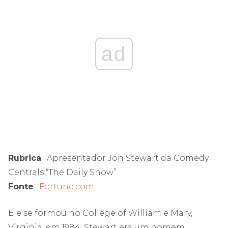
ad
Rubrica
: Apresentador Jon Stewart da Comedy
Centrals “The Daily Show”
Fonte
:
Fortune.com
Ele se formou no College of William e Mary,
Virginia, em 1984. Stewart era um homem