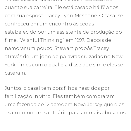
quanto sua carreira. Ele está casado há 17 anos
com sua esposa Tracey Lynn Mcshane. O casal se
conheceu em um encontro às cegas
estabelecido por um assistente de produção do
filme, “Wishful Thinking” em 1997. Depois de
namorar um pouco, Stewart propôs Tracey
através de um jogo de palavras cruzadas no New
York Times com o qual ela disse que sim e eles se
casaram.
Juntos, o casal tem dois filhos nascidos por
fertilização in vitro. Eles também compraram
uma fazenda de 12 acres em Nova Jersey, que eles
usam como um santuário para animais abusados.