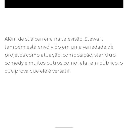
Além de sua carreira na televisão, Stewart
também está envolvido em uma variedade de
projetos como atuação, composição, stand up
comedy e muitos outros como falar em público, o
que prova que ele é versátil.