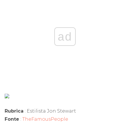
ad
Rubrica
: Estilista Jon Stewart
Fonte
:
TheFamousPeople