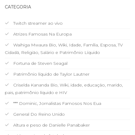
CATEGORIA
Twitch streamer ao vivo
Atrizes Famosas Na Europa
Waihiga Mwaura Bio, Wiki, Idade, Família, Esposa, TV
Cidadã, Religião, Salário e Patrimônio Líquido
Fortuna de Steven Seagal
Patrimônio líquido de Taylor Lautner
Criselda Kananda Bio, Wiki, idade, educação, marido,
pais, patrimônio líquido e HIV
*** Dominic, Jornalistas Famosos Nos Eua
General Do Reino Unido
Altura e peso de Danielle Panabaker