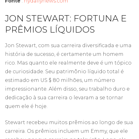
Fonte
:
nydailynews.com
JON STEWART: FORTUNA E
PRÊMIOS LÍQUIDOS
Jon Stewart, com sua carreira diversificada e uma
história de sucesso, é certamente um homem
rico. Mas quanto ele realmente deve é ​​um tópico
de curiosidade. Seu patrimônio líquido total é
estimado em US $ 80 milhões, um número
impressionante. Além disso, seu trabalho duro e
dedicação à sua carreira o levaram a se tornar
quem ele é hoje.
Stewart recebeu muitos prêmios ao longo de sua
carreira. Os prêmios incluem um Emmy, que ele