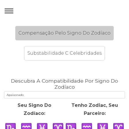
Compensação Pelo Signo Do Zodíaco
Substabilidade C Celebridades
Descubra A Compatibilidade Por Signo Do
Zodíaco
Seu Signo Do
Tenho Zodiac, Seu
Zodíaco:
Parceiro: