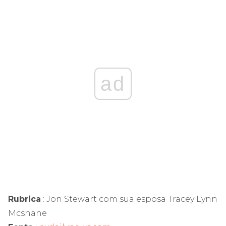
ad
Rubrica
: Jon Stewart com sua esposa Tracey Lynn
Mcshane