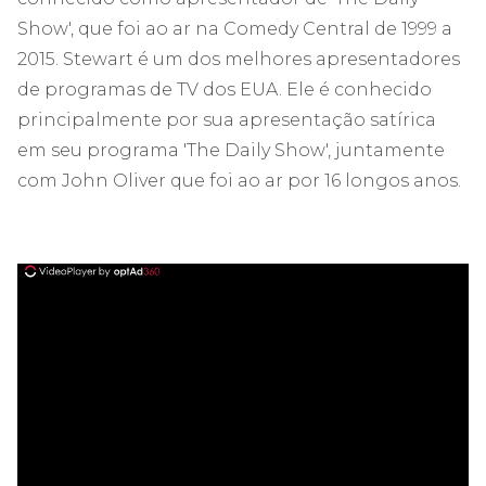
Show', que foi ao ar na Comedy Central de 1999 a
2015. Stewart é um dos melhores apresentadores
de programas de TV dos EUA. Ele é conhecido
principalmente por sua apresentação satírica
em seu programa 'The Daily Show', juntamente
com John Oliver que foi ao ar por 16 longos anos.
ad