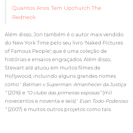
Quantos Anos Tem Upchurch The
Redneck
Além disso, Jon também é o autor mais vendido
do New York Time pelo seu livro 'Naked Pictures
of Famous People', que é uma coleção de
histórias e ensaios engraçados. Além disso,
Stewart até atuou em muitos filmes de
Hollywood, incluindo alguns grandes nomes
como '
Batman v Superman: Amanhecer da Justiça
”
(2016) e
“O clube das primeiras esposas”
(mil
novecentos e noventa e seis) '
Evan Todo-Poderoso
”
(2007) e muitos outros projetos como tais.