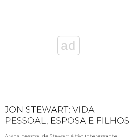
ad
JON STEWART: VIDA
PESSOAL, ESPOSA E FILHOS
A vida pessoal de Stewart é tão interessante