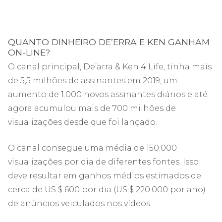
QUANTO DINHEIRO DE’ERRA E KEN GANHAM
ON-LINE?
O canal principal, De’arra & Ken 4 Life, tinha mais
de 5,5 milhões de assinantes em 2019, um
aumento de 1.000 novos assinantes diários e até
agora acumulou mais de 700 milhões de
visualizações desde que foi lançado.
O canal consegue uma média de 150.000
visualizações por dia de diferentes fontes. Isso
deve resultar em ganhos médios estimados de
cerca de US $ 600 por dia (US $ 220.000 por ano)
de anúncios veiculados nos vídeos.