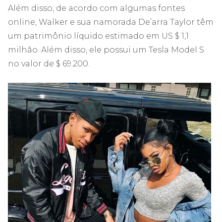
Além disso, de acordo com algumas fontes
online, Walker e sua namorada De’arra Taylor têm
um patrimônio líquido estimado em US $ 1,1
milhão. Além disso, ele possui um Tesla Model S
no valor de $ 69.200.