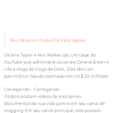
Roz Abrams Onde Ela Está Agora
De’arra Taylor e Ken Walker são um casal do
YouTube que administra os canais De’arra & Ken 4
Life e vlogs de Vlogs de DK4L. Eles têm um
patrimônio líquido estimado em US $ 2,5 milhões.
Carregando ... Carregando ...
Os dois postam vídeos de si próprios
documentando sua vida juntos em seu canal de
vlogging. Em seu canal principal, eles postam