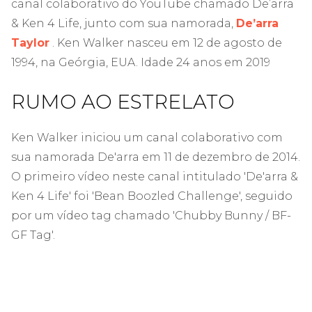
canal colaborativo do YouTube chamado De’arra
& Ken 4 Life, junto com sua namorada,
De’arra
Taylor
. Ken Walker nasceu em 12 de agosto de
1994, na Geórgia, EUA. Idade 24 anos em 2019
RUMO AO ESTRELATO
Ken Walker iniciou um canal colaborativo com
sua namorada De'arra em 11 de dezembro de 2014.
O primeiro vídeo neste canal intitulado 'De'arra &
Ken 4 Life' foi 'Bean Boozled Challenge', seguido
por um vídeo tag chamado 'Chubby Bunny / BF-
GF Tag'.