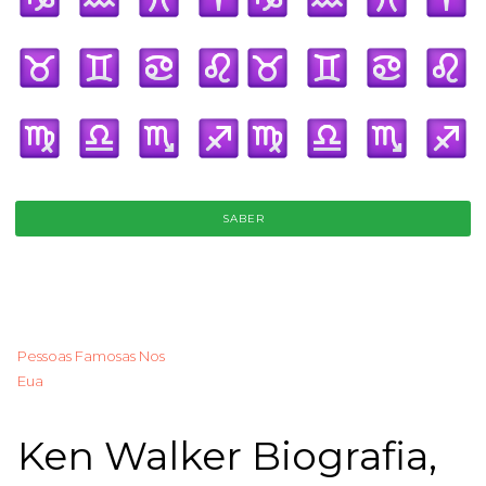
SABER
Pessoas Famosas Nos
Eua
Ken Walker Biografia,