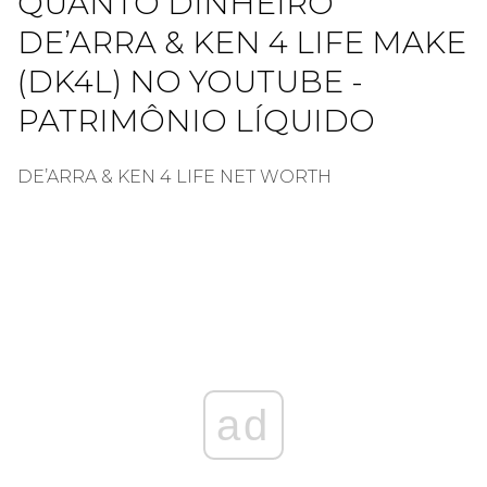
QUANTO DINHEIRO
DE’ARRA & KEN 4 LIFE MAKE
(DK4L) NO YOUTUBE -
PATRIMÔNIO LÍQUIDO
DE’ARRA & KEN 4 LIFE NET WORTH
ad