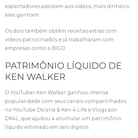
espectadores assistem aos vídeos, mais dinheiro
eles ganham.
Os dois também obtêm receitas extras com
vídeos patrocinados e já trabalharam com
empresas como a BIGO.
PATRIMÔNIO LÍQUIDO DE
KEN WALKER
O YouTuber Ken Walker ganhou imensa
popularidade com seus canais compartilhados
no YouTube De’arra & Ken 4 Life e Vlogs por
DK4L, que ajudou a acumular um patrimônio
líquido estimado em seis dígitos.