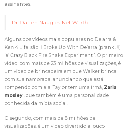
assinantes.
Dr. Darren Naugles Net Worth
Alguns dos vídeos mais populares no De’arra &
Ken 4 Life ’são‘ I Broke Up With De’arra (prank !!!)
’e‘ Crazy Black Fire Snake Experiment ’. O primeiro
vídeo, com mais de 23 milhões de visualizações, é
um vídeo de brincadeira em que Walker brinca
com sua namorada, anunciando que está
rompendo com ela. Taylor tem uma irmã,
Zaria
mosley
, que também é uma personalidade
conhecida da mídia social.
O segundo, com mais de 8 milhões de
visualizações, é um vídeo divertido e louco