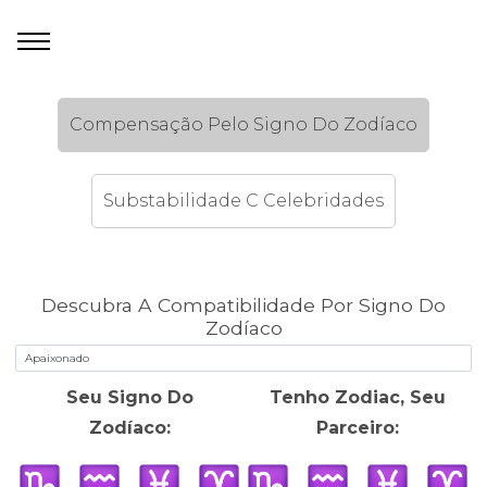
Compensação Pelo Signo Do Zodíaco
Substabilidade C Celebridades
Descubra A Compatibilidade Por Signo Do
Zodíaco
Seu Signo Do
Tenho Zodiac, Seu
Zodíaco:
Parceiro: