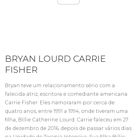
BRYAN LOURD CARRIE
FISHER
Bryan teve um relacionamento sério com a
falecida atriz, escritora e comediante americana
Carrie Fisher. Eles namoraram por cerca de
quatro anos, entre 1991 a 1994, onde tiveram uma
filha, Billie Catherine Lourd. Carrie faleceu em 27
de dezembro de 2016, depois de passar vários dias
na Unidade de Terapia Intensiva. Sua filha Billie