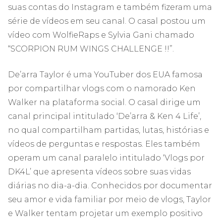
suas contas do Instagram e também fizeram uma
série de vídeos em seu canal. O casal postou um
vídeo com WolfieRaps e Sylvia Gani chamado
“SCORPION RUM WINGS CHALLENGE !!”.
De’arra Taylor é uma YouTuber dos EUA famosa
por compartilhar vlogs com o namorado Ken
Walker na plataforma social. O casal dirige um
canal principal intitulado ‘De’arra & Ken 4 Life’,
no qual compartilham partidas, lutas, histórias e
vídeos de perguntas e respostas. Eles também
operam um canal paralelo intitulado ‘Vlogs por
DK4L’ que apresenta vídeos sobre suas vidas
diárias no dia-a-dia. Conhecidos por documentar
seu amor e vida familiar por meio de vlogs, Taylor
e Walker tentam projetar um exemplo positivo