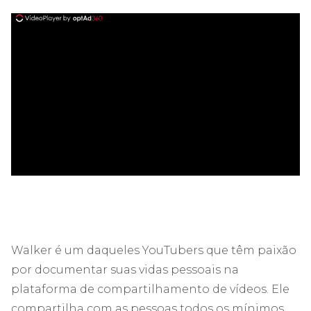
ad
Walker é um daqueles YouTubers que têm paixão
por documentar suas vidas pessoais na
plataforma de compartilhamento de vídeos. Ele
compartilha com as pessoas todos os mínimos