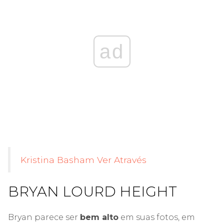
ad
Kristina Basham Ver Através
BRYAN LOURD HEIGHT
Bryan parece ser
bem alto
em suas fotos, em