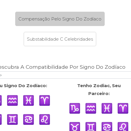
Compensação Pelo Signo Do Zodíaco
Substabilidade C Celebridades
escubra A Compatibilidade Por Signo Do Zodíaco
u Signo Do Zodíaco:
Tenho Zodiac, Seu
Parceiro: