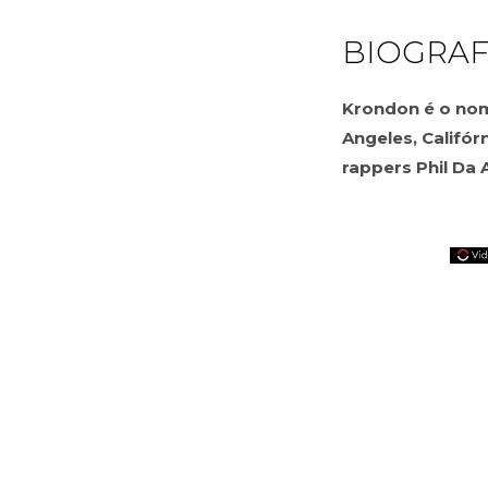
BIOGRAF
Krondon é o nome
Angeles, Califó
rappers Phil Da 