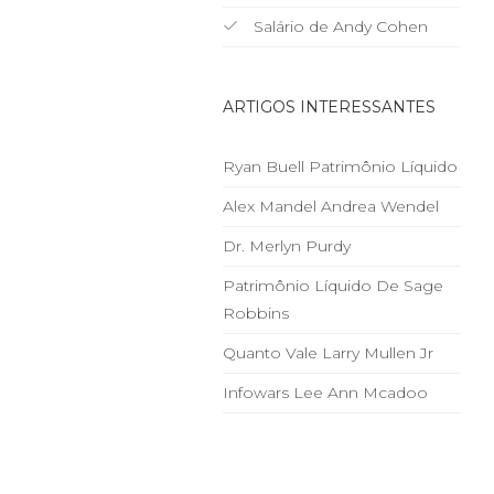
Salário de Andy Cohen
ARTIGOS INTERESSANTES
Ryan Buell Patrimônio Líquido
Alex Mandel Andrea Wendel
Dr. Merlyn Purdy
Patrimônio Líquido De Sage
Robbins
Quanto Vale Larry Mullen Jr
Infowars Lee Ann Mcadoo