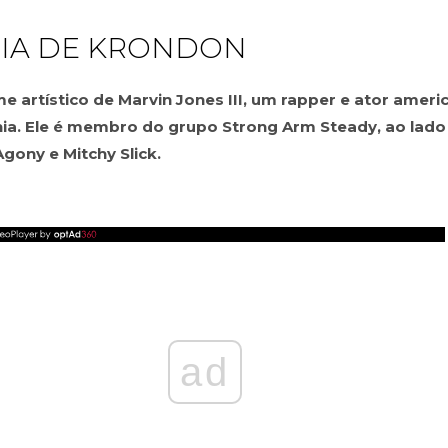
IA DE KRONDON
 artístico de Marvin Jones III, um rapper e ator ameri
rnia. Ele é membro do grupo Strong Arm Steady, ao lado
Agony e Mitchy Slick.
ad