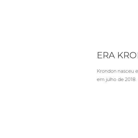
ERA KR
Krondon nasceu em
em julho de 2018.