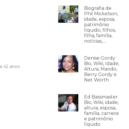
Biografia de
Phil Mickelson,
idade, esposa,
patrimônio
líquido, filhos,
filha, família,
notícias,….
Denise Gordy
Bio, Wiki, Idade,
a 42 anos
Altura, Marido,
Berry Gordy e
Net Worth
Ed Bassmaster
Bio, Wiki, idade,
altura, esposa,
família, carreira
e patrimônio
líquido