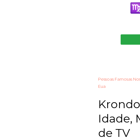
Pessoas Famosas No
Eua
Krondon
Idade, 
de TV