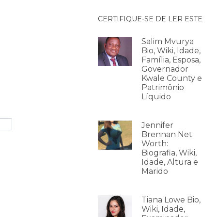
CERTIFIQUE-SE DE LER ESTE
Salim Mvurya
Bio, Wiki, Idade,
Família, Esposa,
Governador
Kwale County e
Patrimônio
Líquido
Jennifer
Brennan Net
Worth:
Biografia, Wiki,
Idade, Altura e
Marido
Tiana Lowe Bio,
Wiki, Idade,