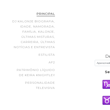
PRINCIPAL
DJ KALONJE BIOGRAFIA,
IDADE, NAMORADA,
FAMÍLIA, KALONJE,
ÚLTIMAS MISTURAS,
CARREIRA, ÚLTIMAS
NOTÍCIAS E ENTREVISTA
ESTILISTA
D
AF2
PATRIMÔNIO LÍQUIDO
Se
DE KEIRA KNIGHTLEY
PERSONALIDADE
TELEVISIVA