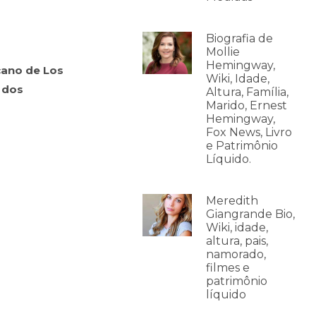
Biografia de
Mollie
Hemingway,
cano de Los
Wiki, Idade,
 dos
Altura, Família,
Marido, Ernest
Hemingway,
Fox News, Livro
e Patrimônio
Líquido.
Meredith
Giangrande Bio,
Wiki, idade,
altura, pais,
namorado,
filmes e
patrimônio
líquido