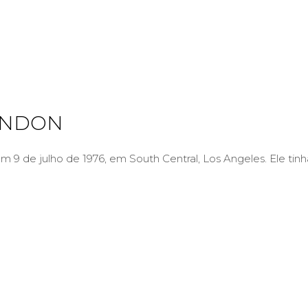
ONDON
 9 de julho de 1976, em South Central, Los Angeles. Ele tinh