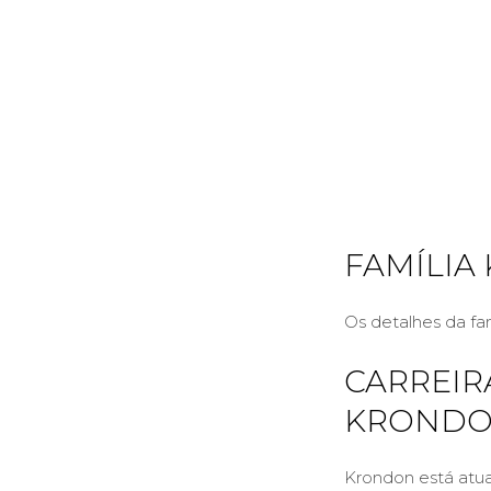
FAMÍLIA
Os detalhes da fa
CARREIR
KROND
Krondon está atu