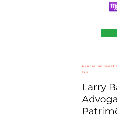
Pessoas Famosas No
Eua
Larry B
Advogad
Patrimô