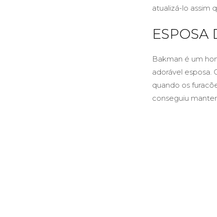
atualizá-lo assim 
ESPOSA 
Bakman é um home
adorável esposa.
quando os furacõe
conseguiu manter 