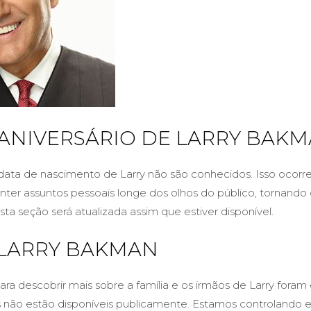
 ANIVERSÁRIO DE LARRY BAK
data de nascimento de Larry não são conhecidos. Isso ocorr
ter assuntos pessoais longe dos olhos do público, tornando di
sta seção será atualizada assim que estiver disponível.
 LARRY BAKMAN
ra descobrir mais sobre a família e os irmãos de Larry foram
 não estão disponíveis publicamente. Estamos controlando 