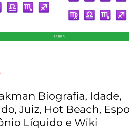
SABER
s
akman Biografia, Idade,
o, Juiz, Hot Beach, Espo
nio Líquido e Wiki