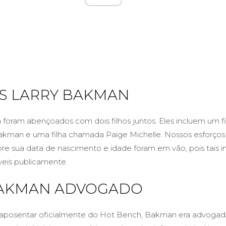
S LARRY BAKMAN
a foram abençoados com dois filhos juntos. Eles incluem um fi
kman e uma filha chamada Paige Michelle. Nossos esforços
bre sua data de nascimento e idade foram em vão, pois tais 
veis publicamente.
BAKMAN ADVOGADO
e aposentar oficialmente do Hot Bench, Bakman era advogad