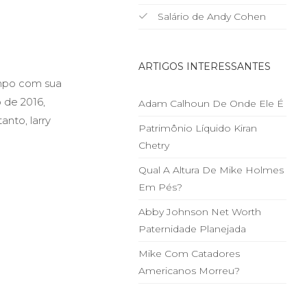
Salário de Andy Cohen
ARTIGOS INTERESSANTES
empo com sua
 de 2016,
Adam Calhoun De Onde Ele É
nto, larry
Patrimônio Líquido Kiran
Chetry
Qual A Altura De Mike Holmes
Em Pés?
Abby Johnson Net Worth
Paternidade Planejada
Mike Com Catadores
Americanos Morreu?