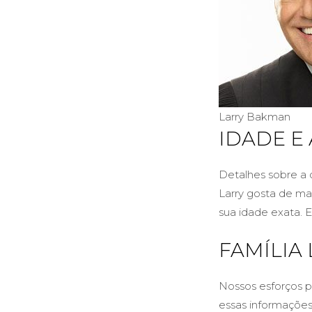
Larry Bakman
IDADE E
Detalhes sobre a 
Larry gosta de man
sua idade exata. E
FAMÍLIA
Nossos esforços pa
essas informações