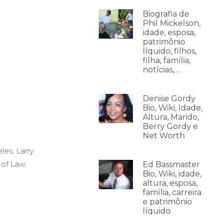
Biografia de
Phil Mickelson,
idade, esposa,
patrimônio
líquido, filhos,
filha, família,
notícias,….
Denise Gordy
Bio, Wiki, Idade,
Altura, Marido,
Berry Gordy e
Net Worth
es. Larry
of Law.
Ed Bassmaster
Bio, Wiki, idade,
altura, esposa,
família, carreira
e patrimônio
líquido