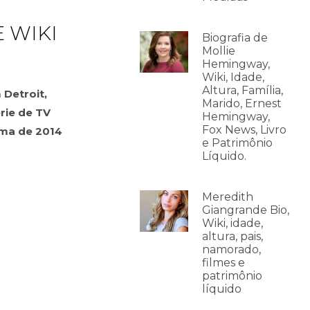
 WIKI
Biografia de
Mollie
Hemingway,
Wiki, Idade,
Altura, Família,
Detroit,
Marido, Ernest
rie de TV
Hemingway,
Fox News, Livro
ama de 2014
e Patrimônio
Líquido.
Meredith
Giangrande Bio,
Wiki, idade,
altura, pais,
namorado,
filmes e
patrimônio
líquido