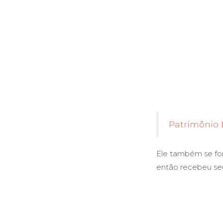
Patrimônio 
Ele também se for
então recebeu seu