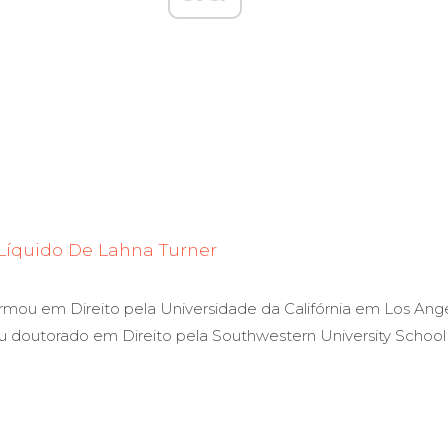
Líquido De Lahna Turner
mou em Direito pela Universidade da Califórnia em Los Angel
 doutorado em Direito pela Southwestern University School 