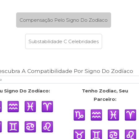
Compensação Pelo Signo Do Zodíaco
Substabilidade C Celebridades
escubra A Compatibilidade Por Signo Do Zodíaco
u Signo Do Zodíaco:
Tenho Zodiac, Seu
Parceiro: