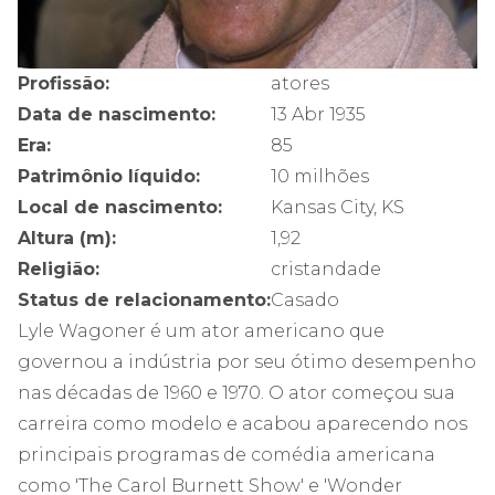
Profissão:
atores
Data de nascimento:
13 Abr 1935
Era:
85
Patrimônio líquido:
10 milhões
Local de nascimento:
Kansas City, KS
Altura (m):
1,92
Religião:
cristandade
Status de relacionamento:
Casado
Lyle Wagoner é um ator americano que
governou a indústria por seu ótimo desempenho
nas décadas de 1960 e 1970. O ator começou sua
carreira como modelo e acabou aparecendo nos
principais programas de comédia americana
como 'The Carol Burnett Show' e 'Wonder