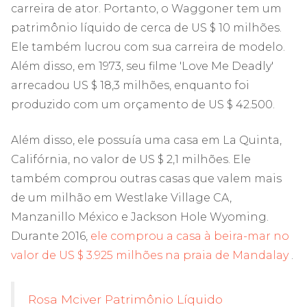
carreira de ator. Portanto, o Waggoner tem um
patrimônio líquido de cerca de US $ 10 milhões.
Ele também lucrou com sua carreira de modelo.
Além disso, em 1973, seu filme 'Love Me Deadly'
arrecadou US $ 18,3 milhões, enquanto foi
produzido com um orçamento de US $ 42.500.
Além disso, ele possuía uma casa em La Quinta,
Califórnia, no valor de US $ 2,1 milhões. Ele
também comprou outras casas que valem mais
de um milhão em Westlake Village CA,
Manzanillo México e Jackson Hole Wyoming.
Durante 2016,
ele comprou a casa à beira-mar no
valor de US $ 3.925 milhões na praia de Mandalay
.
Rosa Mciver Patrimônio Líquido