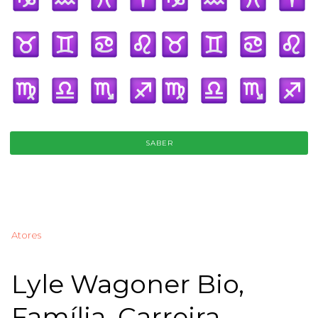
SABER
Atores
Lyle Wagoner Bio,
Família, Carreira,