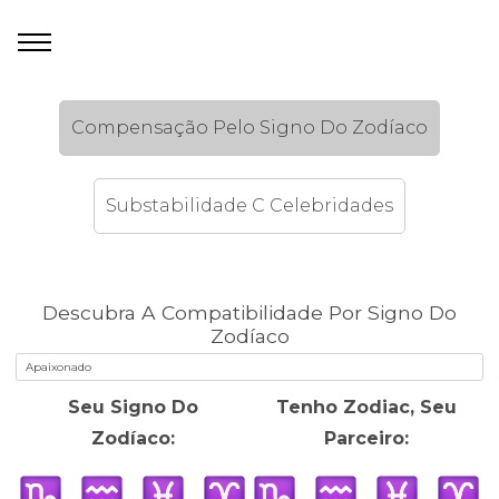
Compensação Pelo Signo Do Zodíaco
Substabilidade C Celebridades
Descubra A Compatibilidade Por Signo Do
Zodíaco
Seu Signo Do
Tenho Zodiac, Seu
Zodíaco:
Parceiro: