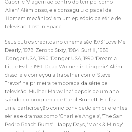
Caper' e 'Viagem ao centro do tempo' como
'Alien'. Além disso, ele conseguiu o papel de
'Homem mecânico' em um episódio da série de
televisão 'Lost in Space'.
Seus outros créditos no cinema são 1973 'Love Me
Dearly', 1978 'Zero to Sixty', 1984 'Surf II', 1989
'Danger USA', 1990 'Danger USA', 1990 'Dream a
Little Evil' e 1991 'Dead Women in Lingerie'. Além
disso, ele começou a trabalhar como 'Steve
Trevor' na primeira temporada da série de
televisão 'Mulher Maravilha', depois de um ano
saindo do programa de Carol Brunett. Ele fez
uma participação como convidado em diferentes
séries e dramas como 'Charlie's Angels', 'The San
Pedro Beach Bums', 'Happy Days', 'Mork & Mindy',