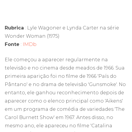
Rubrica
: Lyle Wagoner e Lynda Carter na série
Wonder Woman (1975)
Fonte
:
IMDb
Ele começou a aparecer regularmente na
televisão e no cinema desde meados de 1966. Sua
primeira aparição foi no filme de 1966 'País do
Pântano' e no drama de televisão 'Gunsmoke'. No
entanto, ele ganhou reconhecimento depois de
aparecer como o elenco principal como 'Aikens'
em um programa de comédia de variedades 'The
Carol Burnett Show' em 1967. Antes disso, no
mesmo ano, ele apareceu no filme 'Catalina