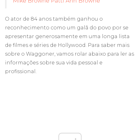
Mike Browne Patti Ann Browne
O ator de 84 anos também ganhou o
reconhecimento como um galã do povo por se
apresentar generosamente em uma longa lista
de filmes e séries de Hollywood. Para saber mais
sobre o Waggoner, vamos rolar abaixo para ler as
informações sobre sua vida pessoal e
profissional.