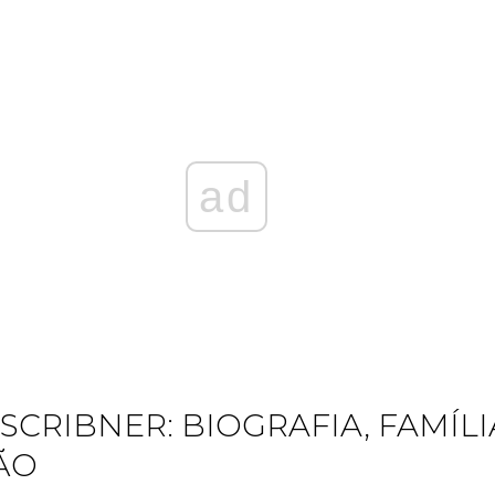
ad
CRIBNER: BIOGRAFIA, FAMÍLI
ÃO