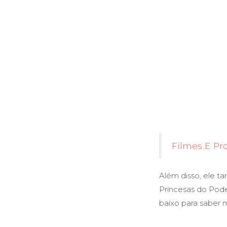
Filmes E Pr
Além disso, ele 
Princesas do Poder
baixo para saber 