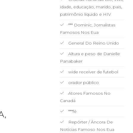
idade, educação, marido, pais,
patrimônio líquido e HIV
*** Dominic, Jornalistas
Famosos Nos Eua
General Do Reino Unido
Altura e peso de Danielle
Panabaker
wide receiver de futebol
orador público
Atores Famosos No
Canadá
***fé
A,
Repórter / Âncora De
Notícias Famoso Nos Eua