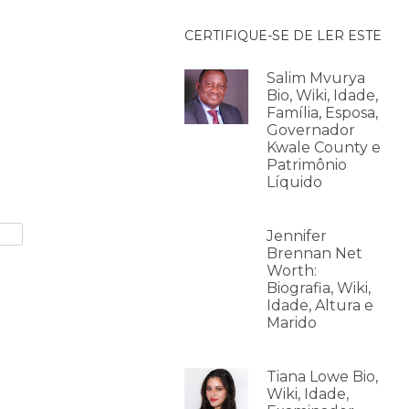
CERTIFIQUE-SE DE LER ESTE
Salim Mvurya
Bio, Wiki, Idade,
Família, Esposa,
Governador
Kwale County e
Patrimônio
Líquido
Jennifer
Brennan Net
Worth:
Biografia, Wiki,
Idade, Altura e
Marido
Tiana Lowe Bio,
Wiki, Idade,