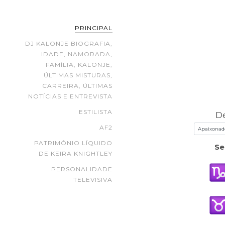
PRINCIPAL
DJ KALONJE BIOGRAFIA,
IDADE, NAMORADA,
FAMÍLIA, KALONJE,
ÚLTIMAS MISTURAS,
CARREIRA, ÚLTIMAS
NOTÍCIAS E ENTREVISTA
ESTILISTA
D
AF2
PATRIMÔNIO LÍQUIDO
Se
DE KEIRA KNIGHTLEY
PERSONALIDADE
TELEVISIVA