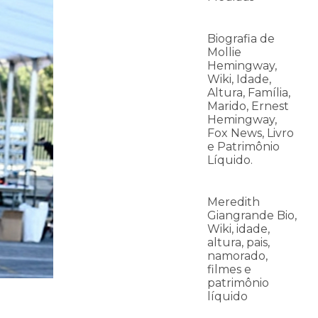
Biografia de
Mollie
Hemingway,
Wiki, Idade,
Altura, Família,
Marido, Ernest
Hemingway,
Fox News, Livro
e Patrimônio
Líquido.
Meredith
Giangrande Bio,
Wiki, idade,
altura, pais,
namorado,
filmes e
patrimônio
líquido