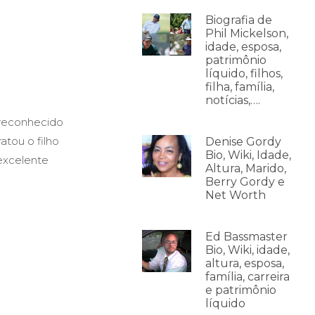
Biografia de
Phil Mickelson,
idade, esposa,
patrimônio
líquido, filhos,
filha, família,
notícias,….
 reconhecido
atou o filho
Denise Gordy
Bio, Wiki, Idade,
excelente
Altura, Marido,
Berry Gordy e
Net Worth
Ed Bassmaster
Bio, Wiki, idade,
altura, esposa,
família, carreira
e patrimônio
líquido