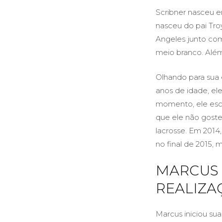
Scribner nasceu e
nasceu do pai Tro
Angeles junto com
meio branco. Além 
Olhando para sua 
anos de idade, ele
momento, ele esco
que ele não goste
lacrosse. Em 2014,
no final de 2015,
MARCUS 
REALIZA
Marcus iniciou sua