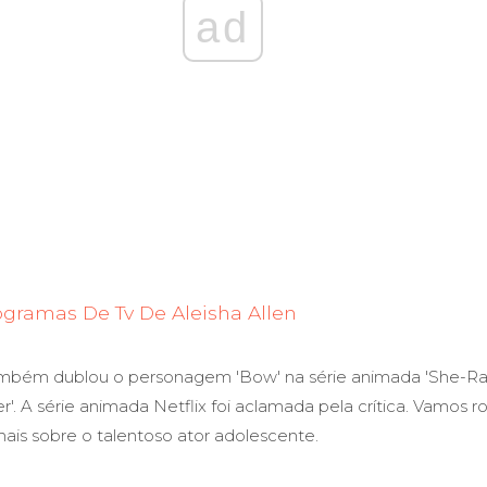
ad
ogramas De Tv De Aleisha Allen
também dublou o personagem 'Bow' na série animada 'She-Ra
'. A série animada Netflix foi aclamada pela crítica. Vamos ro
mais sobre o talentoso ator adolescente.