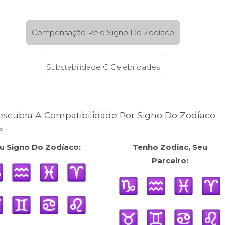
Compensação Pelo Signo Do Zodíaco
Substabilidade C Celebridades
escubra A Compatibilidade Por Signo Do Zodíaco
u Signo Do Zodíaco:
Tenho Zodiac, Seu
Parceiro: