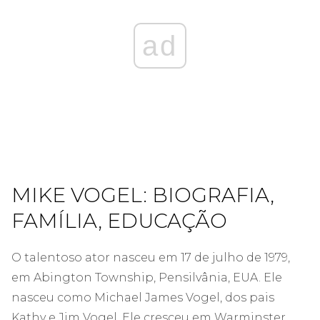
ad
MIKE VOGEL: BIOGRAFIA,
FAMÍLIA, EDUCAÇÃO
O talentoso ator nasceu em 17 de julho de 1979,
em Abington Township, Pensilvânia, EUA. Ele
nasceu como Michael James Vogel, dos pais
Kathy e Jim Vogel. Ele cresceu em Warminster