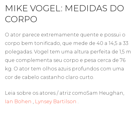
MIKE VOGEL: MEDIDAS DO
CORPO
O ator parece extremamente quente e possui o
corpo bem tonificado, que mede de 40 a 14,5 a 33
polegadas. Vogel tem uma altura perfeita de 1,5 m
que complementa seu corpo e pesa cerca de 76
kg. O ator tem olhos azuis profundos com uma
cor de cabelo castanho claro curto.
Leia sobre os atores / atriz comoSam Heughan,
Ian Bohen
,
Lynsey Bartilson
.