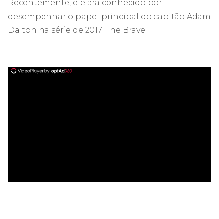
Recentemente, ele era conhecido por
desempenhar o papel principal do capitão Adam
Dalton na série de 2017 'The Brave'.
ad