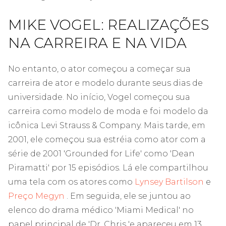
MIKE VOGEL: REALIZAÇÕES
NA CARREIRA E NA VIDA
No entanto, o ator começou a começar sua
carreira de ator e modelo durante seus dias de
universidade. No início, Vogel começou sua
carreira como modelo de moda e foi modelo da
icônica Levi Strauss & Company. Mais tarde, em
2001, ele começou sua estréia como ator com a
série de 2001 'Grounded for Life' como 'Dean
Piramatti' por 15 episódios. Lá ele compartilhou
uma tela com os atores como
Lynsey Bartilson
e
Preço Megyn
. Em seguida, ele se juntou ao
elenco do drama médico 'Miami Medical' no
papel principal de 'Dr. Chris 'e apareceu em 13