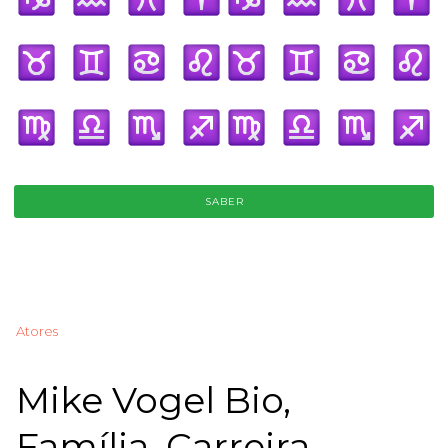
SABER
Atores
Mike Vogel Bio,
Família, Carreira,