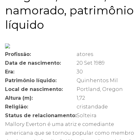
namorado, patrimônio
líquido
Profissão:
atores
Data de nascimento:
20 Set 1989
Era:
30
Patrimônio líquido:
Quinhentos Mil
Local de nascimento:
Portland, Oregon
Altura (m):
1,72
Religião:
cristandade
Status de relacionamento:
Solteira
Mallory Everton é uma atriz e comediante
americana que se tornou popular como membro