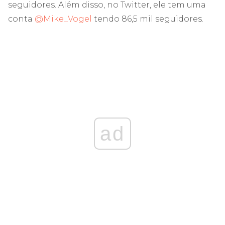
seguidores. Além disso, no Twitter, ele tem uma
conta
@Mike_Vogel
tendo 86,5 mil seguidores.
ad