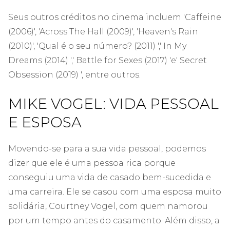
Seus outros créditos no cinema incluem 'Caffeine
(2006)', 'Across The Hall (2009)', 'Heaven's Rain
(2010)', 'Qual é o seu número? (2011) ',' In My
Dreams (2014) ',' Battle for Sexes (2017) 'e' Secret
Obsession (2019) ', entre outros.
MIKE VOGEL: VIDA PESSOAL
E ESPOSA
Movendo-se para a sua vida pessoal, podemos
dizer que ele é uma pessoa rica porque
conseguiu uma vida de casado bem-sucedida e
uma carreira. Ele se casou com uma esposa muito
solidária, Courtney Vogel, com quem namorou
por um tempo antes do casamento. Além disso, a