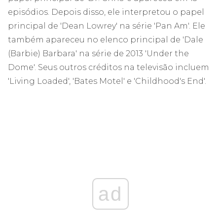
episódios. Depois disso, ele interpretou o papel
principal de 'Dean Lowrey' na série 'Pan Am'. Ele
também apareceu no elenco principal de 'Dale
(Barbie) Barbara' na série de 2013 'Under the
Dome'. Seus outros créditos na televisão incluem
'Living Loaded', 'Bates Motel' e 'Childhood's End'.
ad