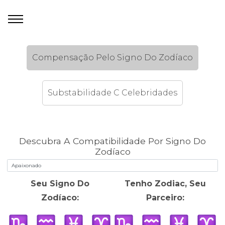
Compensação Pelo Signo Do Zodíaco
Substabilidade C Celebridades
Descubra A Compatibilidade Por Signo Do
Zodíaco
Seu Signo Do
Tenho Zodiac, Seu
Zodíaco:
Parceiro: