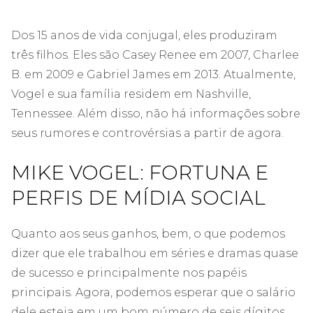
Dos 15 anos de vida conjugal, eles produziram
três filhos. Eles são Casey Renee em 2007, Charlee
B. em 2009 e Gabriel James em 2013. Atualmente,
Vogel e sua família residem em Nashville,
Tennessee. Além disso, não há informações sobre
seus rumores e controvérsias a partir de agora.
MIKE VOGEL: FORTUNA E
PERFIS DE MÍDIA SOCIAL
Quanto aos seus ganhos, bem, o que podemos
dizer que ele trabalhou em séries e dramas quase
de sucesso e principalmente nos papéis
principais. Agora, podemos esperar que o salário
dele esteja em um bom número de seis dígitos.