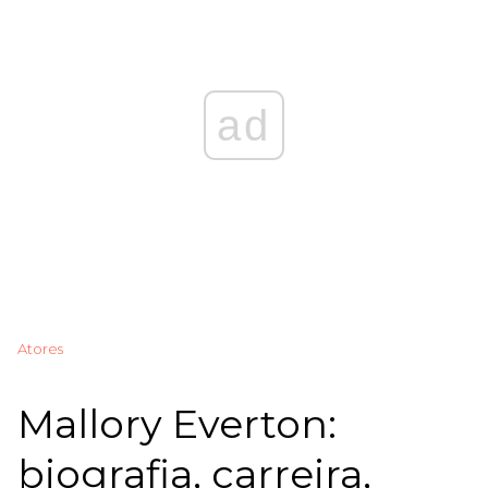
ad
Atores
Mallory Everton:
biografia, carreira,