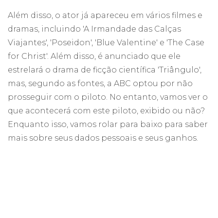
Além disso, o ator já apareceu em vários filmes e
dramas, incluindo 'A Irmandade das Calças
Viajantes', 'Poseidon', 'Blue Valentine' e 'The Case
for Christ'. Além disso, é anunciado que ele
estrelará o drama de ficção científica 'Triângulo',
mas, segundo as fontes, a ABC optou por não
prosseguir com o piloto. No entanto, vamos ver o
que acontecerá com este piloto, exibido ou não?
Enquanto isso, vamos rolar para baixo para saber
mais sobre seus dados pessoais e seus ganhos.