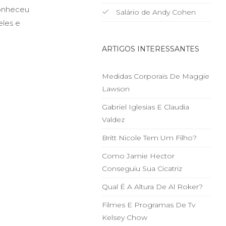
conheceu
Salário de Andy Cohen
eles e
ARTIGOS INTERESSANTES
Medidas Corporais De Maggie
Lawson
Gabriel Iglesias E Claudia
Valdez
Britt Nicole Tem Um Filho?
Como Jamie Hector
Conseguiu Sua Cicatriz
Qual É A Altura De Al Roker?
Filmes E Programas De Tv
Kelsey Chow