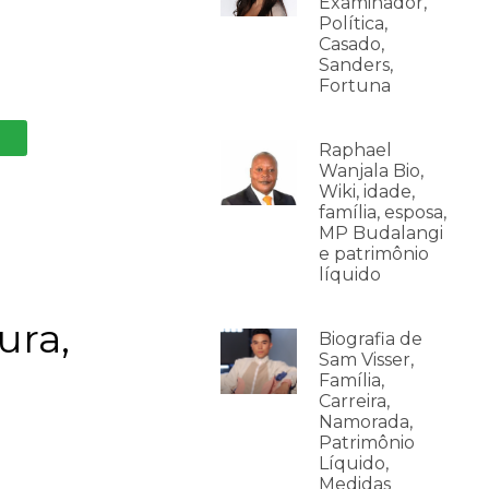
Examinador,
Política,
Casado,
Sanders,
Fortuna
Raphael
Wanjala Bio,
Wiki, idade,
família, esposa,
MP Budalangi
e patrimônio
líquido
ura,
Biografia de
Sam Visser,
Família,
Carreira,
Namorada,
Patrimônio
Líquido,
Medidas