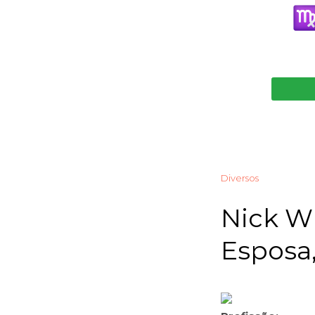
Diversos
Nick Wr
Esposa,