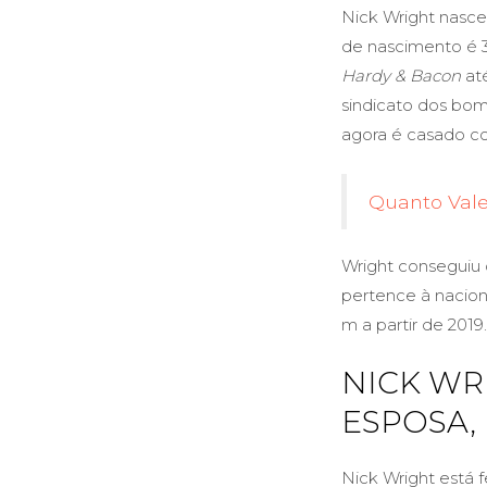
Nick Wright nasceu
de nascimento é 
Hardy & Bacon
até
sindicato dos bom
agora é casado 
Quanto Vale
Wright conseguiu 
pertence à naciona
m a partir de 2019.
NICK WR
ESPOSA,
Nick Wright está 