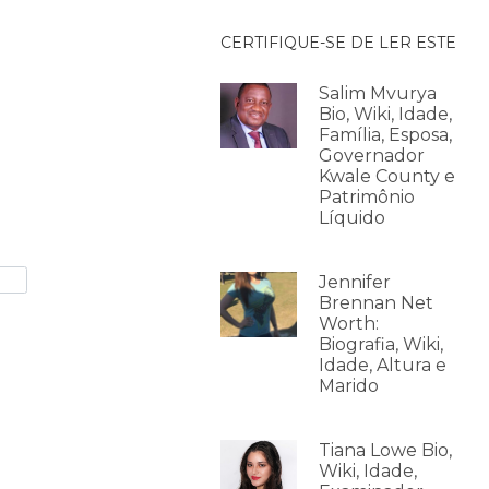
CERTIFIQUE-SE DE LER ESTE
Salim Mvurya
Bio, Wiki, Idade,
Família, Esposa,
Governador
Kwale County e
Patrimônio
Líquido
Jennifer
Brennan Net
Worth:
Biografia, Wiki,
Idade, Altura e
Marido
Tiana Lowe Bio,
Wiki, Idade,