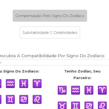
Compensação Pelo Signo Do Zodíaco
Substabilidade C Celebridades
escubra A Compatibilidade Por Signo Do Zodíaco
u Signo Do Zodíaco:
Tenho Zodiac, Seu
Parceiro: