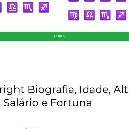
SABER
ight Biografia, Idade, Alt
 Salário e Fortuna