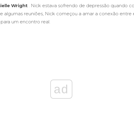
ielle Wright
. Nick estava sofrendo de depressão quando 
de algumas reuniões, Nick começou a amar a conexão entre 
 para um encontro real.
ad