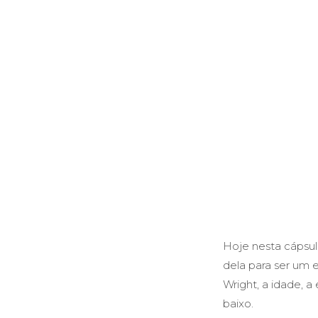
Hoje nesta cápsul
dela para ser um 
Wright, a idade, a
baixo.