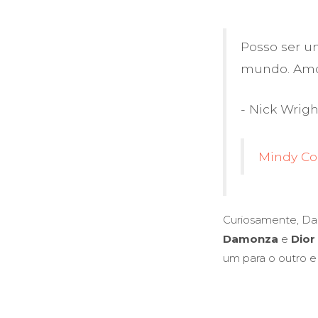
Posso ser 
mundo. Amo
- Nick Wrig
Mindy Co
Curiosamente, Dani
Damonza
e
Dior
um para o outro e 