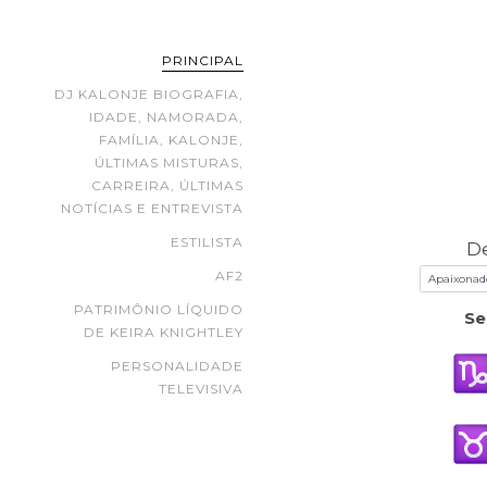
PRINCIPAL
DJ KALONJE BIOGRAFIA,
IDADE, NAMORADA,
FAMÍLIA, KALONJE,
ÚLTIMAS MISTURAS,
CARREIRA, ÚLTIMAS
NOTÍCIAS E ENTREVISTA
ESTILISTA
D
AF2
PATRIMÔNIO LÍQUIDO
Se
DE KEIRA KNIGHTLEY
PERSONALIDADE
TELEVISIVA