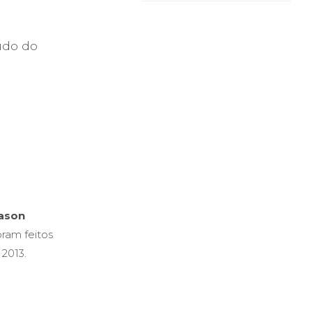
udo do
ason
ram feitos
 2013.