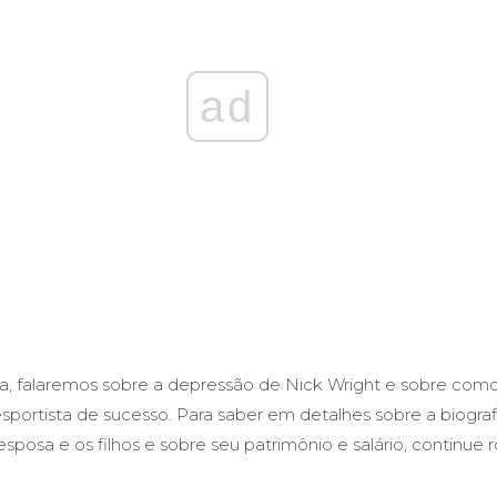
ad
a, falaremos sobre a depressão de Nick Wright e sobre como
esportista de sucesso. Para saber em detalhes sobre a biogra
 esposa e os filhos e sobre seu patrimônio e salário, continue 