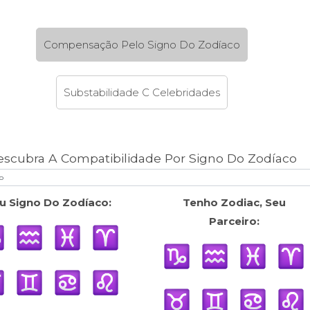
Compensação Pelo Signo Do Zodíaco
Substabilidade C Celebridades
escubra A Compatibilidade Por Signo Do Zodíaco
u Signo Do Zodíaco:
Tenho Zodiac, Seu
Parceiro: