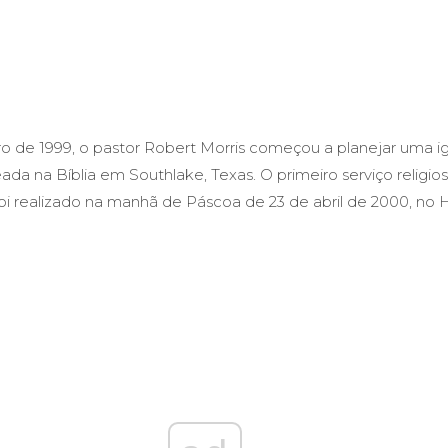
 de 1999, o pastor Robert Morris começou a planejar uma ig
ada na Bíblia em Southlake, Texas. O primeiro serviço religio
i realizado na manhã de Páscoa de 23 de abril de 2000, no H