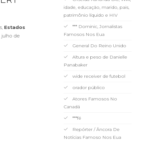
idade, educação, marido, pais,
patrimônio líquido e HIV
*** Dominic, Jornalistas
s,
Estados
Famosos Nos Eua
 julho de
General Do Reino Unido
Altura e peso de Danielle
Panabaker
wide receiver de futebol
orador público
Atores Famosos No
Canadá
***fé
Repórter / Âncora De
Notícias Famoso Nos Eua