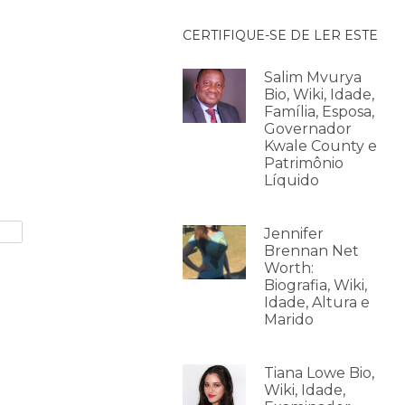
CERTIFIQUE-SE DE LER ESTE
Salim Mvurya
Bio, Wiki, Idade,
Família, Esposa,
Governador
Kwale County e
Patrimônio
Líquido
Jennifer
Brennan Net
Worth:
Biografia, Wiki,
Idade, Altura e
Marido
Tiana Lowe Bio,
Wiki, Idade,