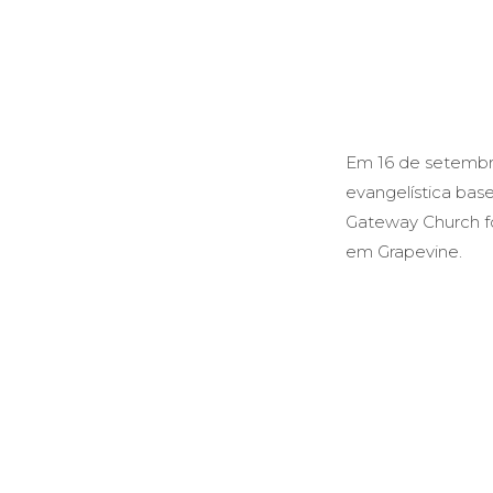
Em 16 de setembro
evangelística base
Gateway Church fo
em Grapevine.