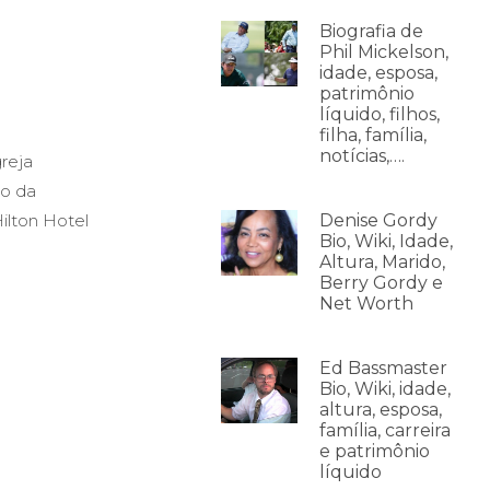
Biografia de
Phil Mickelson,
idade, esposa,
patrimônio
líquido, filhos,
filha, família,
notícias,….
reja
so da
ilton Hotel
Denise Gordy
Bio, Wiki, Idade,
Altura, Marido,
Berry Gordy e
Net Worth
Ed Bassmaster
Bio, Wiki, idade,
altura, esposa,
família, carreira
e patrimônio
líquido