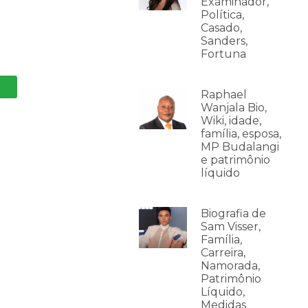
Examinador,
Política,
Casado,
Sanders,
Fortuna
Raphael
Wanjala Bio,
Wiki, idade,
família, esposa,
MP Budalangi
e patrimônio
líquido
Biografia de
Sam Visser,
Família,
Carreira,
Namorada,
Patrimônio
Líquido,
Medidas