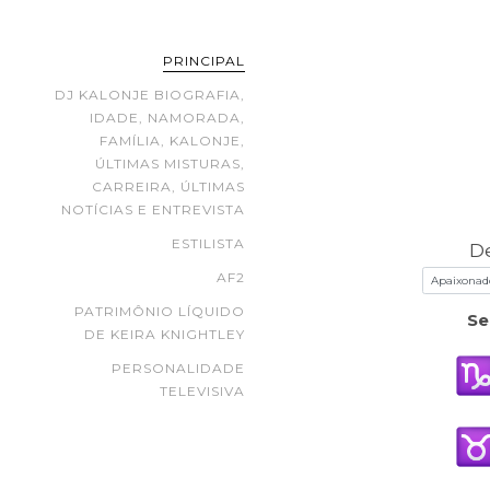
PRINCIPAL
DJ KALONJE BIOGRAFIA,
IDADE, NAMORADA,
FAMÍLIA, KALONJE,
ÚLTIMAS MISTURAS,
CARREIRA, ÚLTIMAS
NOTÍCIAS E ENTREVISTA
ESTILISTA
D
AF2
PATRIMÔNIO LÍQUIDO
Se
DE KEIRA KNIGHTLEY
PERSONALIDADE
TELEVISIVA