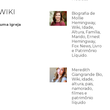
WIKI
Biografia de
Mollie
Hemingway,
 uma igreja
Wiki, Idade,
Altura, Família,
Marido, Ernest
Hemingway,
Fox News, Livro
e Patrimônio
Líquido.
Meredith
Giangrande Bio,
Wiki, idade,
altura, pais,
namorado,
filmes e
patrimônio
líquido