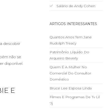
Salário de Andy Cohen
ARTIGOS INTERESSANTES
Quantos Anos Tem Jane
Rudolph Treacy
ra descobrir
Patrimônio Líquido Do
ambém não se
Arqueiro Beverly
r disponível.
Quem É A Mulher No
Comercial Do Consultor
Doméstico
Bruce Lee Esposa Linda
IE E
Filmes E Programas De Tv Lil
'jj