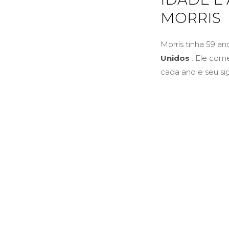
MORRIS
Morris tinha 59 a
Unidos
. Ele come
cada ano e seu si