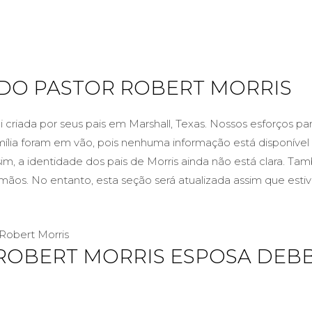
 DO PASTOR ROBERT MORRIS
i criada por seus pais em Marshall, Texas. Nossos esforços pa
mília foram em vão, pois nenhuma informação está disponível
im, a identidade dos pais de Morris ainda não está clara. T
mãos. No entanto, esta seção será atualizada assim que estive
 Robert Morris
ROBERT MORRIS ESPOSA DEBB