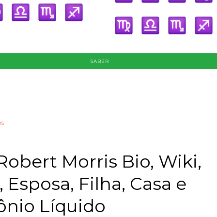
SABER
os
Robert Morris Bio, Wiki,
, Esposa, Filha, Casa e
ônio Líquido