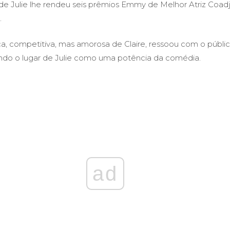
 de Julie lhe rendeu seis prêmios Emmy de Melhor Atriz Coa
.
ca, competitiva, mas amorosa de Claire, ressoou com o públ
ndo o lugar de Julie como uma potência da comédia.
ad