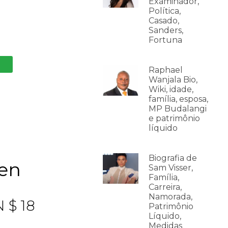
Examinador,
Política,
Casado,
Sanders,
Fortuna
Raphael
Wanjala Bio,
Wiki, idade,
família, esposa,
MP Budalangi
e patrimônio
líquido
Biografia de
wen
Sam Visser,
Família,
Carreira,
Namorada,
 $ 18
Patrimônio
Líquido,
Medidas