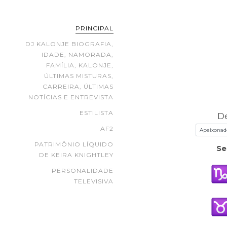
PRINCIPAL
DJ KALONJE BIOGRAFIA,
IDADE, NAMORADA,
FAMÍLIA, KALONJE,
ÚLTIMAS MISTURAS,
CARREIRA, ÚLTIMAS
NOTÍCIAS E ENTREVISTA
ESTILISTA
D
AF2
PATRIMÔNIO LÍQUIDO
Se
DE KEIRA KNIGHTLEY
PERSONALIDADE
TELEVISIVA