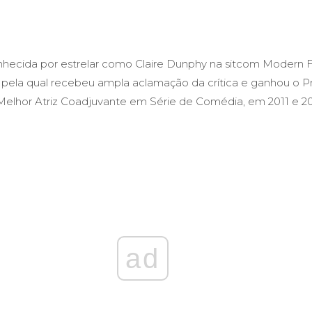
hecida por estrelar como Claire Dunphy na sitcom Modern F
pela qual recebeu ampla aclamação da crítica e ganhou o 
lhor Atriz Coadjuvante em Série de Comédia, em 2011 e 20
ad