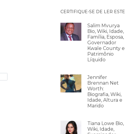
CERTIFIQUE-SE DE LER ESTE
Salim Mvurya
Bio, Wiki, Idade,
Família, Esposa,
Governador
Kwale County e
Patrimônio
Líquido
Jennifer
Brennan Net
Worth:
Biografia, Wiki,
Idade, Altura e
Marido
Tiana Lowe Bio,
Wiki, Idade,