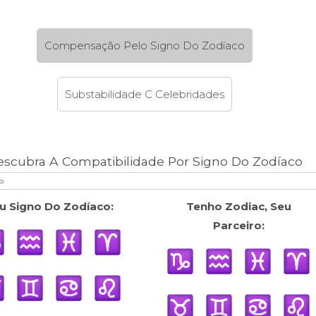
Compensação Pelo Signo Do Zodíaco
Substabilidade C Celebridades
escubra A Compatibilidade Por Signo Do Zodíaco
u Signo Do Zodíaco:
Tenho Zodiac, Seu
Parceiro: