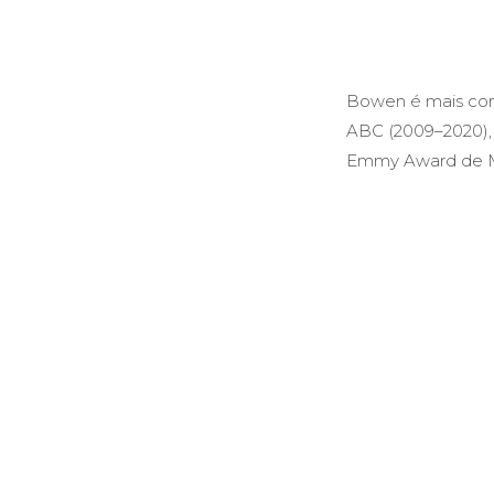
Bowen é mais con
ABC (2009–2020), 
Emmy Award de Me