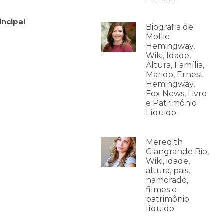
incipal
Biografia de
Mollie
Hemingway,
Wiki, Idade,
Altura, Família,
Marido, Ernest
Hemingway,
Fox News, Livro
e Patrimônio
Líquido.
Meredith
Giangrande Bio,
Wiki, idade,
altura, pais,
namorado,
filmes e
patrimônio
líquido