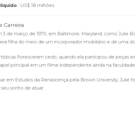
líquido
: US$ 18 milhões
 Carreira
3 de março de 1970, em Baltimore, Maryland, como Julie 
era filha do meio de um incorporador imobiliário e de uma d
rtísticas floresceram cedo, quando ela participou de peças e
apel principal em um filme independente ainda na faculdade
ar em Estudos da Renascença pela Brown University, Julie fo
seu sonho de atuar.