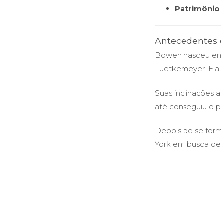
Patrimônio 
Antecedentes e
Bowen nasceu em 
Luetkemeyer. Ela 
Suas inclinações a
até conseguiu o p
Depois de se form
York em busca de 