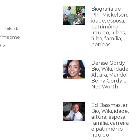
Biografia de
Phil Mickelson,
idade, esposa,
patrimônio
amily da
líquido, filhos,
Primetime
filha, família,
notícias,….
12.
Denise Gordy
Bio, Wiki, Idade,
Altura, Marido,
Berry Gordy e
Net Worth
Ed Bassmaster
Bio, Wiki, idade,
altura, esposa,
família, carreira
e patrimônio
líquido