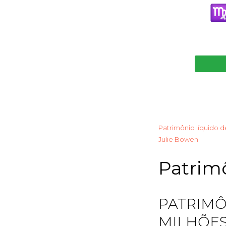
Patrimônio líquido d
Julie Bowen
Patrimô
PATRIMÔ
MILHÕE