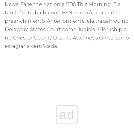
News, Face the Nation e CBS This Morning. Ela
também trabalha na CBSN como âncora de
preenchimento. Anteriormente, ela trabalhou no
Delaware States Court como Judicial Clerkship e
no Chester County District Attorney’s Office como
estagiária certificada.
ad