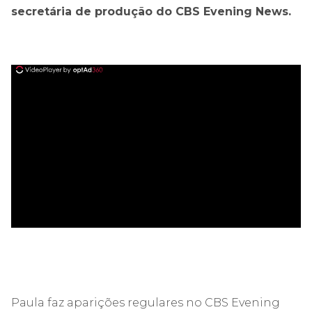
secretária de produção do CBS Evening News.
ad
Paula faz aparições regulares no CBS Evening