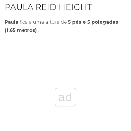
PAULA REID HEIGHT
Paula
fica a uma altura de
5 pés e 5 polegadas
(1,65 metros)
.
ad