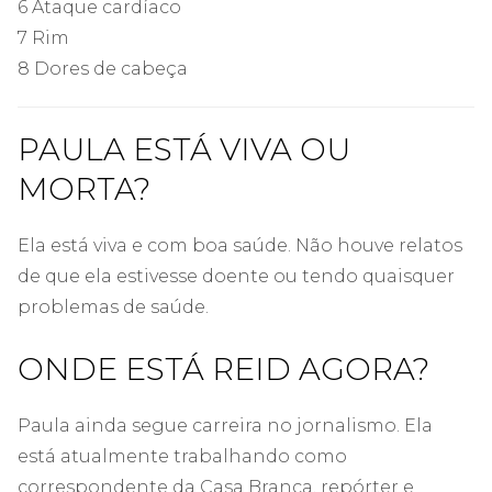
6 Ataque cardíaco
7 Rim
8 Dores de cabeça
PAULA ESTÁ VIVA OU
MORTA?
Ela está viva e com boa saúde. Não houve relatos
de que ela estivesse doente ou tendo quaisquer
problemas de saúde.
ONDE ESTÁ REID AGORA?
Paula ainda segue carreira no jornalismo. Ela
está atualmente trabalhando como
correspondente da Casa Branca, repórter e