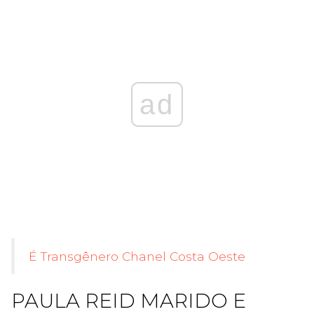
ad
É Transgênero Chanel Costa Oeste
PAULA REID MARIDO E