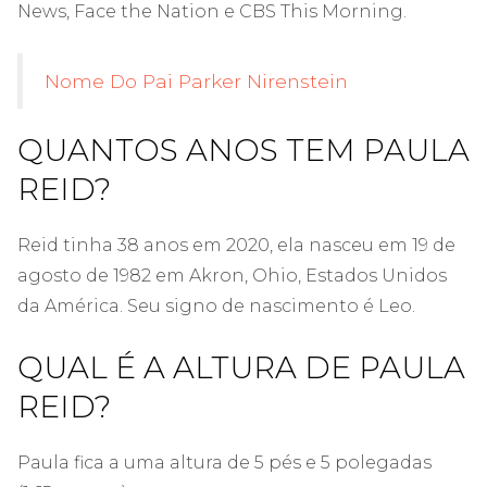
News, Face the Nation e CBS This Morning.
Nome Do Pai Parker Nirenstein
QUANTOS ANOS TEM PAULA
REID?
Reid tinha 38 anos em 2020, ela nasceu em 19 de
agosto de 1982 em Akron, Ohio, Estados Unidos
da América. Seu signo de nascimento é Leo.
QUAL É A ALTURA DE PAULA
REID?
Paula fica a uma altura de 5 pés e 5 polegadas