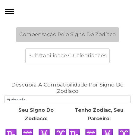
Compensação Pelo Signo Do Zodíaco
Substabilidade C Celebridades
Descubra A Compatibilidade Por Signo Do
Zodíaco
Seu Signo Do
Tenho Zodiac, Seu
Zodíaco:
Parceiro: