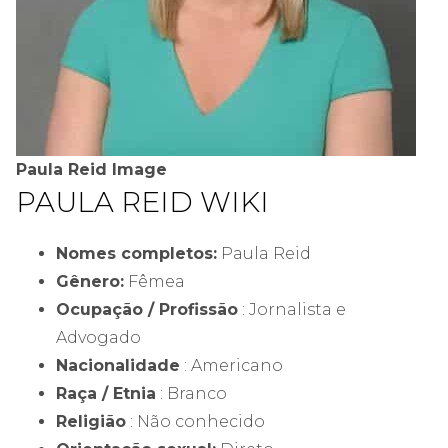
Paula Reid Image
PAULA REID WIKI
Nomes completos:
Paula Reid
Gênero:
Fêmea
Ocupação / Profissão
: Jornalista e
Advogado
Nacionalidade
: Americano
Raça / Etnia
: Branco
Religião
: Não conhecido