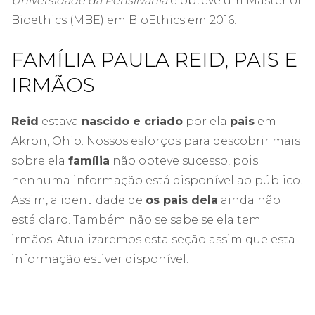
Universidade da Pensilvânia
e obteve um Master of
Bioethics (MBE) em BioEthics em 2016.
FAMÍLIA PAULA REID, PAIS E
IRMÃOS
Reid
estava
nascido e criado
por ela
pais
em
Akron, Ohio. Nossos esforços para descobrir mais
sobre ela
família
não obteve sucesso, pois
nenhuma informação está disponível ao público.
Assim, a identidade de
os pais dela
ainda não
está claro. Também não se sabe se ela tem
irmãos. Atualizaremos esta seção assim que esta
informação estiver disponível.