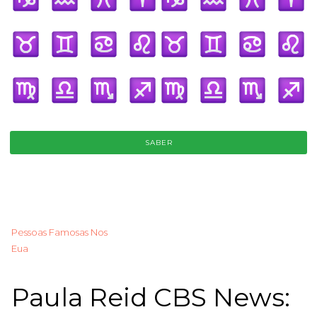
SABER
Pessoas Famosas Nos
Eua
Paula Reid CBS News: