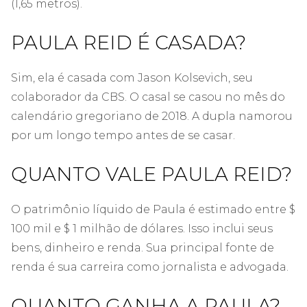
(1,65 metros).
PAULA REID É CASADA?
Sim, ela é casada com Jason Kolsevich, seu
colaborador da CBS. O casal se casou no mês do
calendário gregoriano de 2018. A dupla namorou
por um longo tempo antes de se casar.
QUANTO VALE PAULA REID?
O patrimônio líquido de Paula é estimado entre $
100 mil e $ 1 milhão de dólares. Isso inclui seus
bens, dinheiro e renda. Sua principal fonte de
renda é sua carreira como jornalista e advogada.
QUANTO GANHA A PAULA?