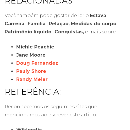
RELACIONADAS
Você também pode gostar de ler o
Estava
,
Carreira
,
Família
,
Relação,
Medidas do corpo
,
Patrimônio líquido
,
Conquistas,
e mais sobre:
Michie Peachie
Jane Moore
Doug Fernandez
Pauly Shore
Randy Meier
REFERÊNCIA:
Reconhecemos os seguintes sites que
mencionamos ao escrever este artigo:
Wikipedia