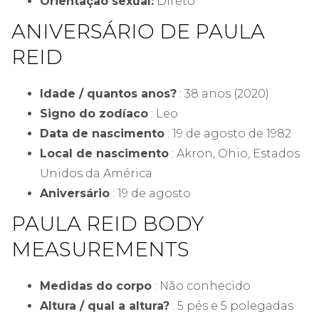
Orientação sexual:
Direto
ANIVERSÁRIO DE PAULA
REID
Idade / quantos anos?
: 38 anos (2020)
Signo do zodíaco
: Leo
Data de nascimento
: 19 de agosto de 1982
Local de nascimento
: Akron, Ohio, Estados
Unidos da América
Aniversário
:
19 de agosto
PAULA REID BODY
MEASUREMENTS
Medidas do corpo
: Não conhecido
Altura / qual a altura?
: 5 pés e 5 polegadas