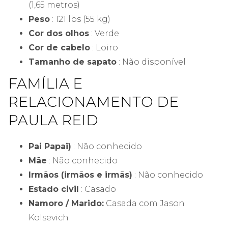
(1,65 metros)
Peso
: 121 lbs (55 kg)
Cor dos olhos
: Verde
Cor de cabelo
: Loiro
Tamanho de sapato
: Não disponível
FAMÍLIA E
RELACIONAMENTO DE
PAULA REID
Pai Papai)
: Não conhecido
Mãe
: Não conhecido
Irmãos (irmãos e irmãs)
: Não conhecido
Estado civil
: Casado
Namoro / Marido:
Casada com Jason
Kolsevich