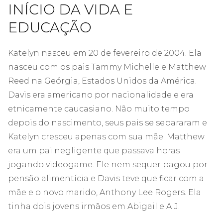
INÍCIO DA VIDA E
EDUCAÇÃO
Katelyn nasceu em 20 de fevereiro de 2004. Ela
nasceu com os pais Tammy Michelle e Matthew
Reed na Geórgia, Estados Unidos da América.
Davis era americano por nacionalidade e era
etnicamente caucasiano. Não muito tempo
depois do nascimento, seus pais se separaram e
Katelyn cresceu apenas com sua mãe. Matthew
era um pai negligente que passava horas
jogando videogame. Ele nem sequer pagou por
pensão alimentícia e Davis teve que ficar com a
mãe e o novo marido, Anthony Lee Rogers. Ela
tinha dois jovens irmãos em Abigail e A.J.