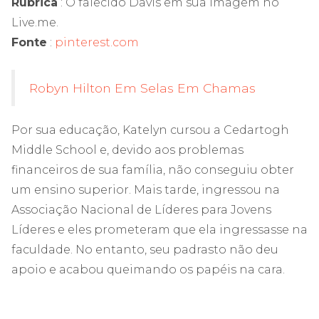
Rubrica
: O falecido Davis em sua imagem no
Live.me.
Fonte
:
pinterest.com
Robyn Hilton Em Selas Em Chamas
Por sua educação, Katelyn cursou a Cedartogh
Middle School e, devido aos problemas
financeiros de sua família, não conseguiu obter
um ensino superior. Mais tarde, ingressou na
Associação Nacional de Líderes para Jovens
Líderes e eles prometeram que ela ingressasse na
faculdade. No entanto, seu padrasto não deu
apoio e acabou queimando os papéis na cara.