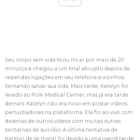
Seu corpo sem vida ficou no ar por mais de 20
minutos e chegou a um final abrupto depois de
repetidas ligações em seu telefone e vizinhos
tentando salvar sua vida. Mais tarde, Katelyn foi
levado ao Polk Medical Center, mas já era tarde
demais. Katelyn não era novo em postar vídeos
perturbadores na plataforma. Ela foi ao vivo com
dezenas de outros vídeos com muitas outras
tentativas de suicídio. A última tentativa de
Katelyn de se matar foi devido a uma overdose de