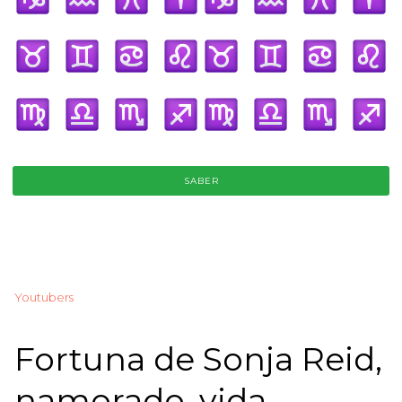
SABER
Youtubers
Fortuna de Sonja Reid,
namorado, vida