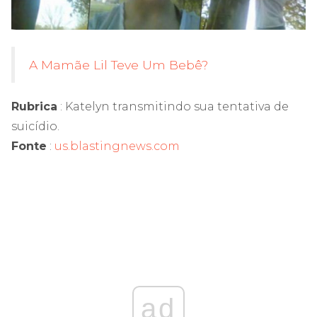
A Mamãe Lil Teve Um Bebê?
Rubrica
: Katelyn transmitindo sua tentativa de
suicídio.
Fonte
:
us.blastingnews.com
ad