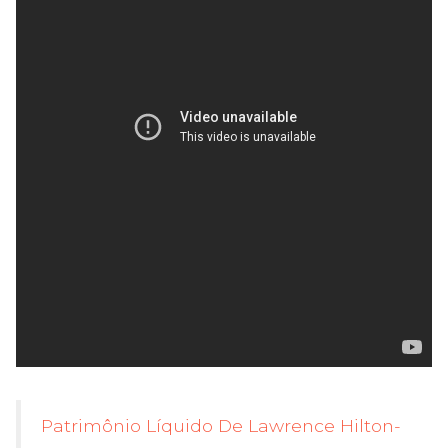
Patrimônio Líquido De Lawrence Hilton-