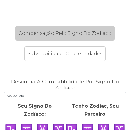
Compensação Pelo Signo Do Zodíaco
Substabilidade C Celebridades
Descubra A Compatibilidade Por Signo Do
Zodíaco
Seu Signo Do
Tenho Zodiac, Seu
Zodíaco:
Parceiro: