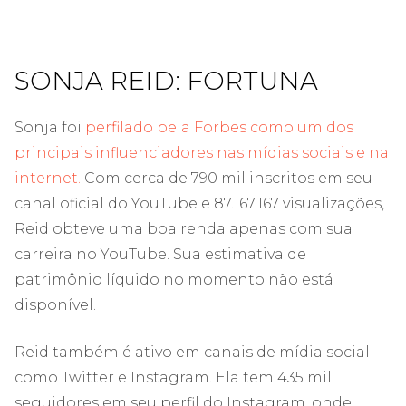
SONJA REID: FORTUNA
Sonja foi
perfilado pela Forbes como um dos
principais influenciadores nas mídias sociais e na
internet.
Com cerca de 790 mil inscritos em seu
canal oficial do YouTube e 87.167.167 visualizações,
Reid obteve uma boa renda apenas com sua
carreira no YouTube. Sua estimativa de
patrimônio líquido no momento não está
disponível.
Reid também é ativo em canais de mídia social
como Twitter e Instagram. Ela tem 435 mil
seguidores em seu perfil do Instagram, onde