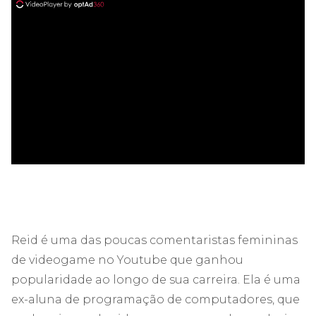
ad
Reid é uma das poucas comentaristas femininas
de videogame no Youtube que ganhou
popularidade ao longo de sua carreira. Ela é uma
ex-aluna de programação de computadores, que