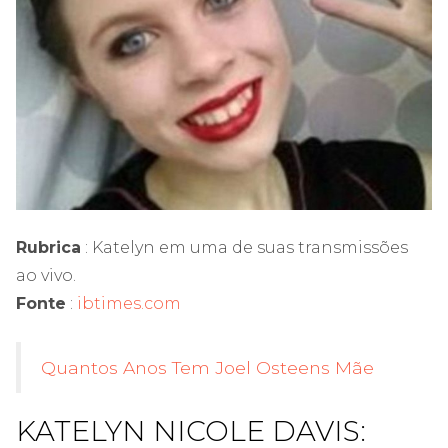
Rubrica
: Katelyn em uma de suas transmissões
ao vivo.
Fonte
:
ibtimes.com
Quantos Anos Tem Joel Osteens Mãe
KATELYN NICOLE DAVIS: