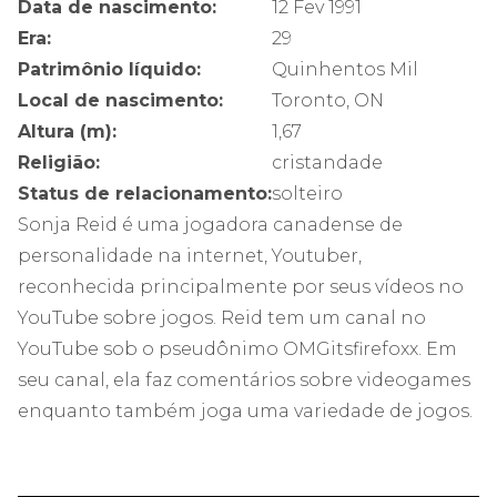
Data de nascimento:
12 Fev 1991
Era:
29
Patrimônio líquido:
Quinhentos Mil
Local de nascimento:
Toronto, ON
Altura (m):
1,67
Religião:
cristandade
Status de relacionamento:
solteiro
Sonja Reid é uma jogadora canadense de
personalidade na internet, Youtuber,
reconhecida principalmente por seus vídeos no
YouTube sobre jogos. Reid tem um canal no
YouTube sob o pseudônimo OMGitsfirefoxx. Em
seu canal, ela faz comentários sobre videogames
enquanto também joga uma variedade de jogos.