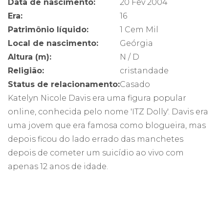
Data de nascimento:
20 Fev 2004
Era:
16
Patrimônio líquido:
1 Cem Mil
Local de nascimento:
Geórgia
Altura (m):
N / D
Religião:
cristandade
Status de relacionamento:
Casado
Katelyn Nicole Davis era uma figura popular
online, conhecida pelo nome 'ITZ Dolly'. Davis era
uma jovem que era famosa como blogueira, mas
depois ficou do lado errado das manchetes
depois de cometer um suicídio ao vivo com
apenas 12 anos de idade.