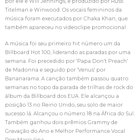
por ele e Will Jennings, e produzido por Russ
Titelman e Winwood. Os vocais femininos da
música foram executados por Chaka Khan, que
também apareceu no videoclipe promocional.
A música foi seu primeiro hit número um da
Billboard Hot 100, liderando as paradas por uma
semana. Foi precedido por 'Papa Don't Preach'
de Madonna e seguido por 'Venus' por
Bananarama. A canção também passou quatro
semanas no topo da parada de trilhas de rock do
álbum da Billboard dos EUA. Ele alcançou a
posição 13 no Reino Unido, seu solo de maior
sucesso lá. Alcançou o número 18 na África do Sul.
Também ganhou dois prêmios Grammy de
Gravação do Ano e Melhor Performance Vocal
Pop Masculina.