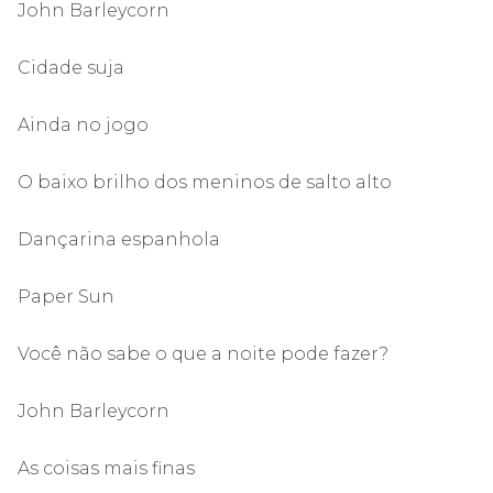
John Barleycorn
Cidade suja
Ainda no jogo
O baixo brilho dos meninos de salto alto
Dançarina espanhola
Paper Sun
Você não sabe o que a noite pode fazer?
John Barleycorn
As coisas mais finas