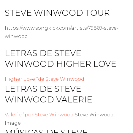
STEVE WINWOOD TOUR
https://www.songkick.com/artists/79869-steve-
winwood
LETRAS DE STEVE
WINWOOD HIGHER LOVE
Higher Love ”de Steve Winwood
LETRAS DE STEVE
WINWOOD VALERIE
Valerie ”por Steve Winwood
Steve Winwood
Image
MÚSICAS DE STEVE