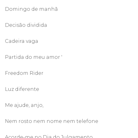
Domingo de manhã
Decisão dividida
Cadeira vaga
Partida do meu amor '
Freedom Rider
Luz diferente
Me ajude, anjo,
Nem rosto nem nome nem telefone
Acorde-me no Dia do Julgamento