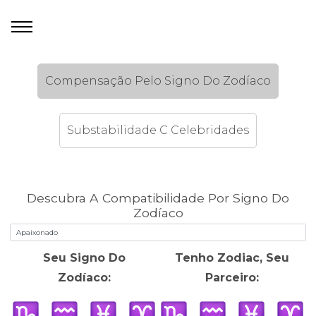
Compensação Pelo Signo Do Zodíaco
Substabilidade C Celebridades
Descubra A Compatibilidade Por Signo Do
Zodíaco
Seu Signo Do
Tenho Zodiac, Seu
Zodíaco:
Parceiro: