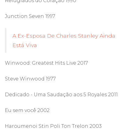
Refugiados do Coração 1990
Junction Seven 1997
A Ex-Esposa De Charles Stanley Ainda
Está Viva
Winwood: Greatest Hits Live 2017
Steve Winwood 1977
Dedicado - Uma Saudação aos 5 Royales 2011
Eu sem você 2002
Haroumenoi Stin Poli Ton Trelon 2003