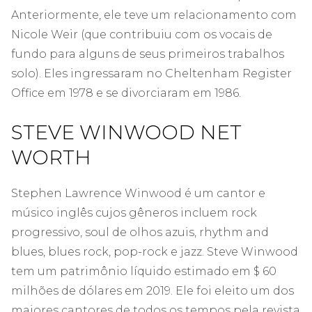
Anteriormente, ele teve um relacionamento com
Nicole Weir (que contribuiu com os vocais de
fundo para alguns de seus primeiros trabalhos
solo). Eles ingressaram no Cheltenham Register
Office em 1978 e se divorciaram em 1986.
STEVE WINWOOD NET
WORTH
Stephen Lawrence Winwood é um cantor e
músico inglês cujos gêneros incluem rock
progressivo, soul de olhos azuis, rhythm and
blues, blues rock, pop-rock e jazz. Steve Winwood
tem um patrimônio líquido estimado em $ 60
milhões de dólares em 2019. Ele foi eleito um dos
maiores cantores de todos os tempos pela revista