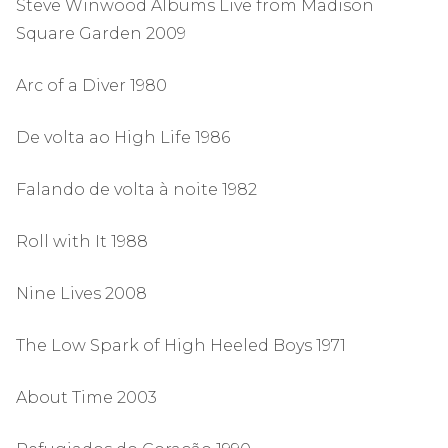
Steve Winwood Albums Live from Madison
Square Garden 2009
Arc of a Diver 1980
De volta ao High Life 1986
Falando de volta à noite 1982
Roll with It 1988
Nine Lives 2008
The Low Spark of High Heeled Boys 1971
About Time 2003