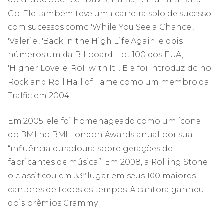
Go. Ele também teve uma carreira solo de sucesso
com sucessos como 'While You See a Chance',
'Valerie', 'Back in the High Life Again' e dois
números um da Billboard Hot 100 dos EUA,
'Higher Love' e 'Roll with It' . Ele foi introduzido no
Rock and Roll Hall of Fame como um membro da
Traffic em 2004.
Em 2005, ele foi homenageado como um ícone
do BMI no BMI London Awards anual por sua
“influência duradoura sobre gerações de
fabricantes de música”. Em 2008, a Rolling Stone
o classificou em 33º lugar em seus 100 maiores
cantores de todos os tempos. A cantora ganhou
dois prêmios Grammy.