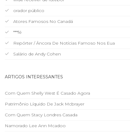
orador público
Atores Famosos No Canadá
***fé
Repórter / Âncora De Notícias Famoso Nos Eua
Salário de Andy Cohen
ARTIGOS INTERESSANTES
Com Quem Shelly West É Casado Agora
Patrimônio Líquido De Jack Mcbrayer
Com Quem Stacy Londres Casada
Namorado Lee Ann Mcadoo