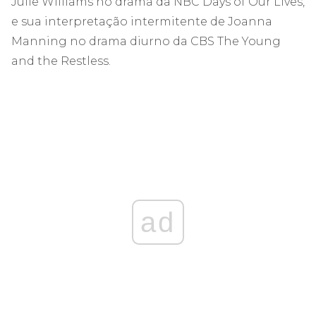
Julie Williams no drama da NBC Days of Our Lives,
e sua interpretação intermitente de Joanna
Manning no drama diurno da CBS The Young
and the Restless.
ad