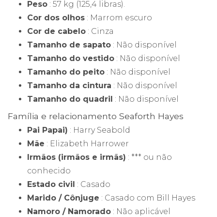
Peso
: 57 kg (125,4 libras).
Cor dos olhos
: Marrom escuro
Cor de cabelo
: Cinza
Tamanho de sapato
: Não disponível
Tamanho do vestido
: Não disponível
Tamanho do peito
: Não disponível
Tamanho da cintura
: Não disponível
Tamanho do quadril
: Não disponível
Família e relacionamento Seaforth Hayes
Pai Papai)
: Harry Seabold
Mãe
: Elizabeth Harrower
Irmãos (irmãos e irmãs)
: *** ou não
conhecido
Estado civil
: Casado
Marido / Cônjuge
: Casado com Bill Hayes
Namoro / Namorado
: Não aplicável