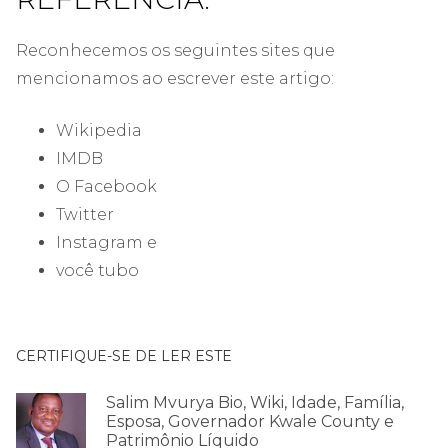
Reconhecemos os seguintes sites que
mencionamos ao escrever este artigo:
Wikipedia
IMDB
O Facebook
Twitter
Instagram e
você tubo
CERTIFIQUE-SE DE LER ESTE
Salim Mvurya Bio, Wiki, Idade, Família,
Esposa, Governador Kwale County e
Patrimônio Líquido