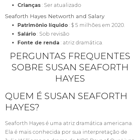
Crianças
: Ser atualizado
Seaforth Hayes Networth and Salary
Patrimônio líquido
: $ 5 milhões em 2020.
Salário
: Sob revisão
Fonte de renda
: atriz dramática.
PERGUNTAS FREQUENTES
SOBRE SUSAN SEAFORTH
HAYES
QUEM É SUSAN SEAFORTH
HAYES?
Seaforth Hayes é uma atriz dramática americana.
Ela é mais conhecida por sua interpretação de