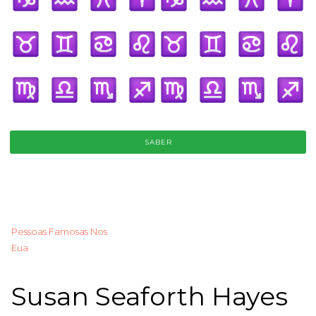
SABER
Pessoas Famosas Nos
Eua
Susan Seaforth Hayes