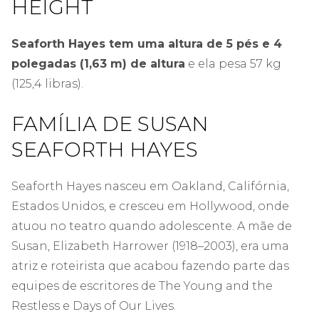
HEIGHT
Seaforth Hayes tem uma altura de 5 pés e 4
polegadas (1,63 m) de altura
e ela pesa 57 kg
(125,4 libras).
FAMÍLIA DE SUSAN
SEAFORTH HAYES
Seaforth Hayes nasceu em Oakland, Califórnia,
Estados Unidos, e cresceu em Hollywood, onde
atuou no teatro quando adolescente. A mãe de
Susan, Elizabeth Harrower (1918–2003), era uma
atriz e roteirista que acabou fazendo parte das
equipes de escritores de The Young and the
Restless e Days of Our Lives.