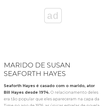
ad
MARIDO DE SUSAN
SEAFORTH HAYES
Seaforth Hayes é casado com o marido, ator
Bill Hayes desde 1974.
O relacionamento deles
era tão popular que eles apareceram na capa da
Time no ano de 1976, as únicas estrelas de novela