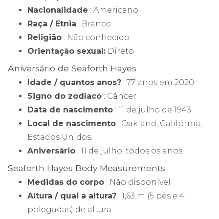
Nacionalidade
: Americano
Raça / Etnia
: Branco
Religião
: Não conhecido
Orientação sexual:
Direto
Aniversário de Seaforth Hayes
Idade / quantos anos?
: 77 anos em 2020.
Signo do zodíaco
: Câncer
Data de nascimento
: 11 de julho de 1943.
Local de nascimento
: Oakland, Califórnia,
Estados Unidos.
Aniversário
: 11 de julho, todos os anos.
Seaforth Hayes Body Measurements
Medidas do corpo
: Não disponível
Altura / qual a altura?
: 1,63 m (5 pés e 4
polegadas) de altura.