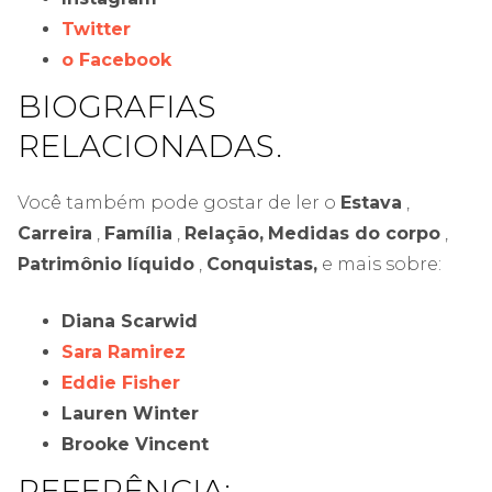
Twitter
o Facebook
BIOGRAFIAS
RELACIONADAS.
Você também pode gostar de ler o
Estava
,
Carreira
,
Família
,
Relação,
Medidas do corpo
,
Patrimônio líquido
,
Conquistas,
e mais sobre:
Diana Scarwid
Sara Ramirez
Eddie Fisher
Lauren Winter
Brooke Vincent
REFERÊNCIA: