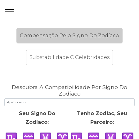
Compensação Pelo Signo Do Zodíaco
Substabilidade C Celebridades
Descubra A Compatibilidade Por Signo Do
Zodíaco
Seu Signo Do
Tenho Zodiac, Seu
Zodíaco:
Parceiro: