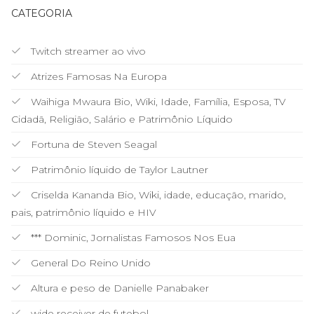
CATEGORIA
Twitch streamer ao vivo
Atrizes Famosas Na Europa
Waihiga Mwaura Bio, Wiki, Idade, Família, Esposa, TV
Cidadã, Religião, Salário e Patrimônio Líquido
Fortuna de Steven Seagal
Patrimônio líquido de Taylor Lautner
Criselda Kananda Bio, Wiki, idade, educação, marido,
pais, patrimônio líquido e HIV
*** Dominic, Jornalistas Famosos Nos Eua
General Do Reino Unido
Altura e peso de Danielle Panabaker
wide receiver de futebol