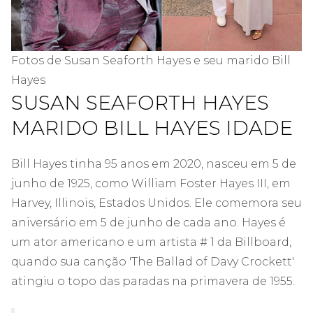
Fotos de Susan Seaforth Hayes e seu marido Bill
Hayes
SUSAN SEAFORTH HAYES
MARIDO BILL HAYES IDADE
Bill Hayes tinha 95 anos em 2020, nasceu em 5 de
junho de 1925, como William Foster Hayes III, em
Harvey, Illinois, Estados Unidos. Ele comemora seu
aniversário em 5 de junho de cada ano. Hayes é
um ator americano e um artista # 1 da Billboard,
quando sua canção 'The Ballad of Davy Crockett'
atingiu o topo das paradas na primavera de 1955.