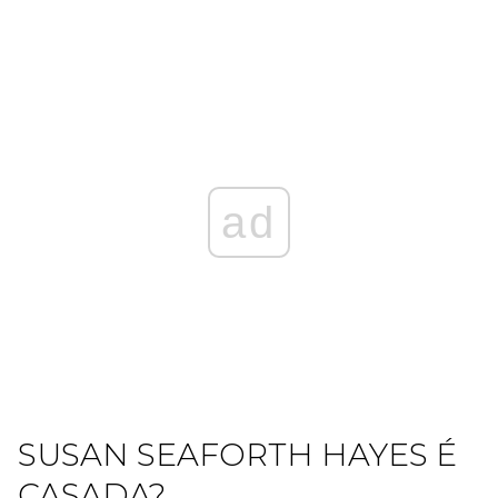
ad
SUSAN SEAFORTH HAYES É
CASADA?