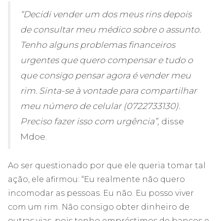
“Decidi vender um dos meus rins depois
de consultar meu médico sobre o assunto.
Tenho alguns problemas financeiros
urgentes que quero compensar e tudo o
que consigo pensar agora é vender meu
rim. Sinta-se à vontade para compartilhar
meu número de celular (0722733130).
Preciso fazer isso com urgência”,
disse
Mdoe.
Ao ser questionado por que ele queria tomar tal
ação, ele afirmou: “Eu realmente não quero
incomodar as pessoas. Eu não. Eu posso viver
com um rim. Não consigo obter dinheiro de
outras vias, pois tenho empréstimos de bancos e