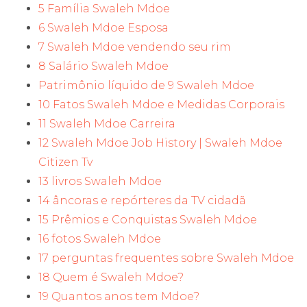
5 Família Swaleh Mdoe
6 Swaleh Mdoe Esposa
7 Swaleh Mdoe vendendo seu rim
8 Salário Swaleh Mdoe
Patrimônio líquido de 9 Swaleh Mdoe
10 Fatos Swaleh Mdoe e Medidas Corporais
11 Swaleh Mdoe Carreira
12 Swaleh Mdoe Job History | Swaleh Mdoe
Citizen Tv
13 livros Swaleh Mdoe
14 âncoras e repórteres da TV cidadã
15 Prêmios e Conquistas Swaleh Mdoe
16 fotos Swaleh Mdoe
17 perguntas frequentes sobre Swaleh Mdoe
18 Quem é Swaleh Mdoe?
19 Quantos anos tem Mdoe?