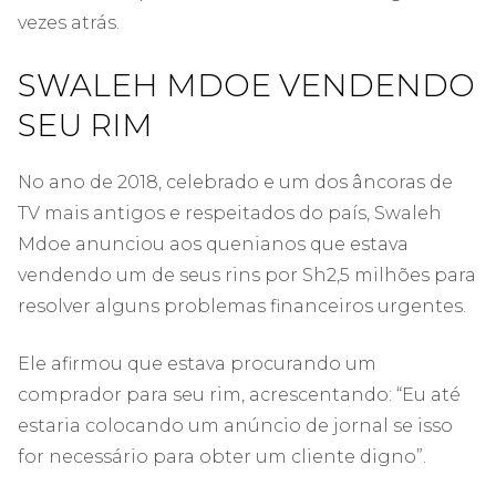
vezes atrás.
SWALEH MDOE VENDENDO
SEU RIM
No ano de 2018, celebrado e um dos âncoras de
TV mais antigos e respeitados do país, Swaleh
Mdoe anunciou aos quenianos que estava
vendendo um de seus rins por Sh2,5 milhões para
resolver alguns problemas financeiros urgentes.
Ele afirmou que estava procurando um
comprador para seu rim, acrescentando: “Eu até
estaria colocando um anúncio de jornal se isso
for necessário para obter um cliente digno”.