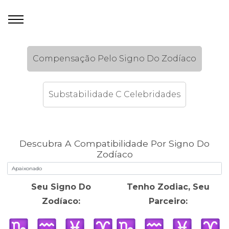
Compensação Pelo Signo Do Zodíaco
Substabilidade C Celebridades
Descubra A Compatibilidade Por Signo Do
Zodíaco
Seu Signo Do
Tenho Zodiac, Seu
Zodíaco:
Parceiro: