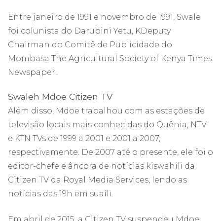
Entre janeiro de 1991 e novembro de 1991, Swale
foi colunista do Darubini Yetu, KDeputy
Chairman do Comitê de Publicidade do
Mombasa The Agricultural Society of Kenya Times
Newspaper.
Swaleh Mdoe Citizen TV
Além disso, Mdoe trabalhou com as estações de
televisão locais mais conhecidas do Quênia, NTV
e KTN TVs de 1999 a 2001 e 2001 a 2007,
respectivamente. De 2007 até o presente, ele foi o
editor-chefe e âncora de notícias kiswahili da
Citizen TV da Royal Media Services, lendo as
notícias das 19h em suaíli.
Em abril de 2015, a Citizen TV suspendeu Mdoe