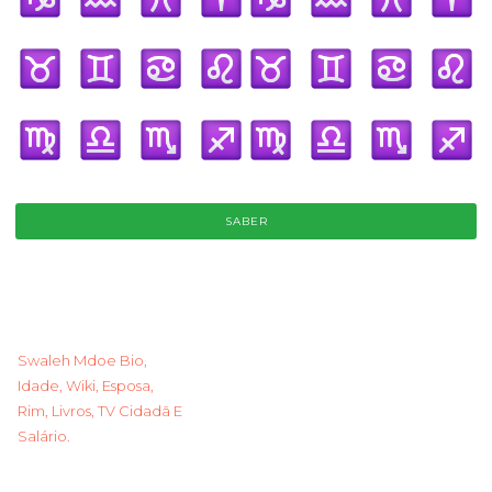
SABER
Swaleh Mdoe Bio,
Idade, Wiki, Esposa,
Rim, Livros, TV Cidadã E
Salário.