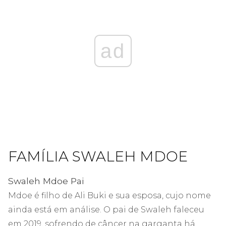
ad
FAMÍLIA SWALEH MDOE
Swaleh Mdoe Pai
Mdoe é filho de Ali Buki e sua esposa, cujo nome
ainda está em análise. O pai de Swaleh faleceu
em 2019, sofrendo de câncer na garganta há