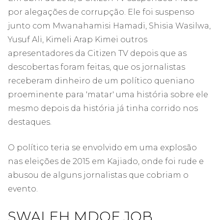
por alegações de corrupção. Ele foi suspenso
junto com Mwanahamisi Hamadi, Shisia Wasilwa,
Yusuf Ali, Kimeli Arap Kimei outros
apresentadores da Citizen TV depois que as
descobertas foram feitas, que os jornalistas
receberam dinheiro de um político queniano
proeminente para 'matar' uma história sobre ele
mesmo depois da história já tinha corrido nos
destaques.
O político teria se envolvido em uma explosão
nas eleições de 2015 em Kajiado, onde foi rude e
abusou de alguns jornalistas que cobriam o
evento.
SWALEH MDOE JOB