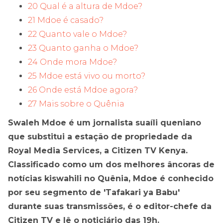
20 Qual é a altura de Mdoe?
21 Mdoe é casado?
22 Quanto vale o Mdoe?
23 Quanto ganha o Mdoe?
24 Onde mora Mdoe?
25 Mdoe está vivo ou morto?
26 Onde está Mdoe agora?
27 Mais sobre o Quênia
Swaleh Mdoe é um jornalista suaíli queniano
que substitui a estação de propriedade da
Royal Media Services, a Citizen TV Kenya.
Classificado como um dos melhores âncoras de
notícias kiswahili no Quênia, Mdoe é conhecido
por seu segmento de 'Tafakari ya Babu'
durante suas transmissões, é o editor-chefe da
Citizen TV e lê o noticiário das 19h.