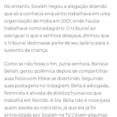
No entanto, Swaleh negou a alegação dizendo
que só a conhecia enquanto trabalhava em uma
organização de mídia em 2001, onde Fauzia
trabalhava como estagiário. O tribunal ao
averiguar o que a senhora desejava, afirmou que
o tribunal destinasse parte de seu salário para o
sustento da criança.
Como se não fosse o fim, outra senhora, Baristar
Bellah, gerou polêmica depois de compartilhar
suas fotos com Mdoe se divertindo. Seguindo
suas postagens no Instagram, Bella é advogada,
feminista e ativista de direitos humanos que
trabalha em Nairóbi. A Sra. Bella não é nova para
quem assiste ao noticiário, já que ela já foi
entrevistada por Swaleh na TV Citizen algumas