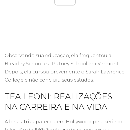
Observando sua educação, ela frequentou a
Brearley School e a Putney School em Vermont.
Depois, ela cursou brevemente o Sarah Lawrence
College e não concluiu seus estudos.
TEA LEONI: REALIZAÇÕES
NA CARREIRA E NA VIDA
A bela atriz apareceu em Hollywood pela série de
televisão de 1989 'Santa Barbara' nos sextos