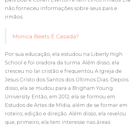
não forneceu informações sobre seus pais e
irmãos.
Monica Beets É Casada?
Por sua educação, ela estudou na Liberty High
School e foi oradora da turma. Além disso, ela
cresceu no lar cristão e frequentou A Igreja de
Jesus Cristo dos Santos dos Últimos Dias. Depois
disso, ela se mudou para a Brigham Young
University. Então, em 2012, ela se formou em
Estudos de Artes de Mídia, além de se formar em
roteiro, edição e direção. Além disso, ela revelou
que, primeiro, ela tem interesse nas áreas
médicas, mas devido à bolsa de estudos da