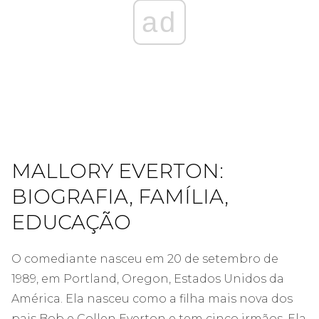
ad
MALLORY EVERTON:
BIOGRAFIA, FAMÍLIA,
EDUCAÇÃO
O comediante nasceu em 20 de setembro de
1989, em Portland, Oregon, Estados Unidos da
América. Ela nasceu como a filha mais nova dos
pais Bob e Collen Everton e tem cinco irmãos. Ela