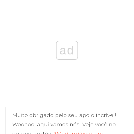
ad
Muito obrigado pelo seu apoio incrível!
Woohoo, aqui vamos nós! Vejo você no
outono, xoxtéa
#MadamSecretary