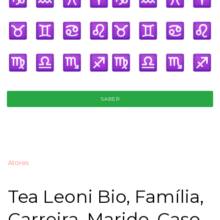
SABER
Atores
Tea Leoni Bio, Família,
Carreira, Marido, Caso,