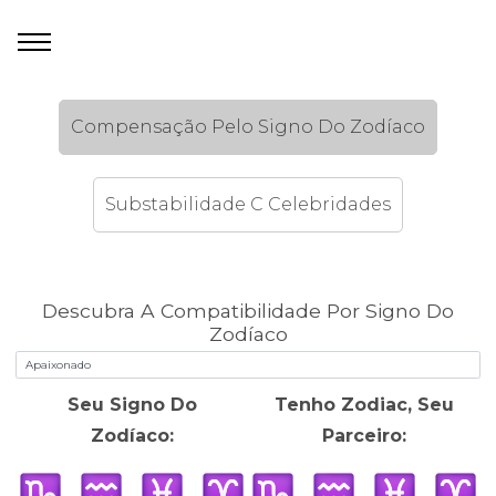
Compensação Pelo Signo Do Zodíaco
Substabilidade C Celebridades
Descubra A Compatibilidade Por Signo Do
Zodíaco
Seu Signo Do
Tenho Zodiac, Seu
Zodíaco:
Parceiro: