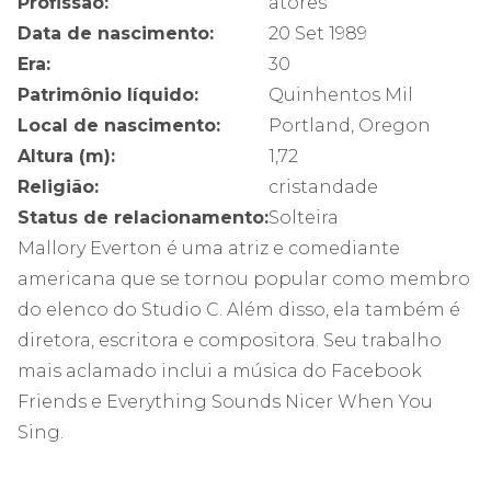
Profissão:
atores
Data de nascimento:
20 Set 1989
Era:
30
Patrimônio líquido:
Quinhentos Mil
Local de nascimento:
Portland, Oregon
Altura (m):
1,72
Religião:
cristandade
Status de relacionamento:
Solteira
Mallory Everton é uma atriz e comediante
americana que se tornou popular como membro
do elenco do Studio C. Além disso, ela também é
diretora, escritora e compositora. Seu trabalho
mais aclamado inclui a música do Facebook
Friends e Everything Sounds Nicer When You
Sing.