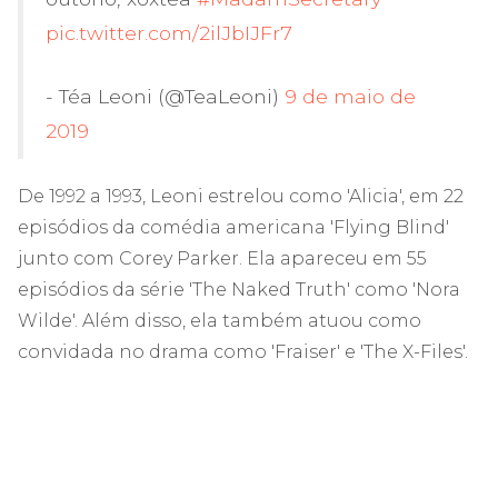
pic.twitter.com/2ilJbIJFr7
- Téa Leoni (@TeaLeoni)
9 de maio de
2019
De 1992 a 1993, Leoni estrelou como 'Alicia', em 22
episódios da comédia americana 'Flying Blind'
junto com Corey Parker. Ela apareceu em 55
episódios da série 'The Naked Truth' como 'Nora
Wilde'. Além disso, ela também atuou como
convidada no drama como 'Fraiser' e 'The X-Files'.