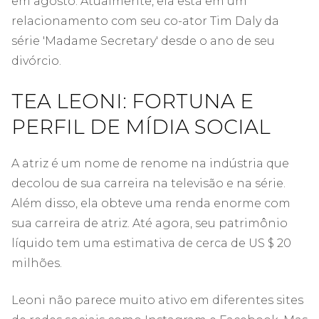
em agosto. Atualmente, ela está em um
relacionamento com seu co-ator Tim Daly da
série 'Madame Secretary' desde o ano de seu
divórcio.
TEA LEONI: FORTUNA E
PERFIL DE MÍDIA SOCIAL
A atriz é um nome de renome na indústria que
decolou de sua carreira na televisão e na série.
Além disso, ela obteve uma renda enorme com
sua carreira de atriz. Até agora, seu patrimônio
líquido tem uma estimativa de cerca de US $ 20
milhões.
Leoni não parece muito ativo em diferentes sites