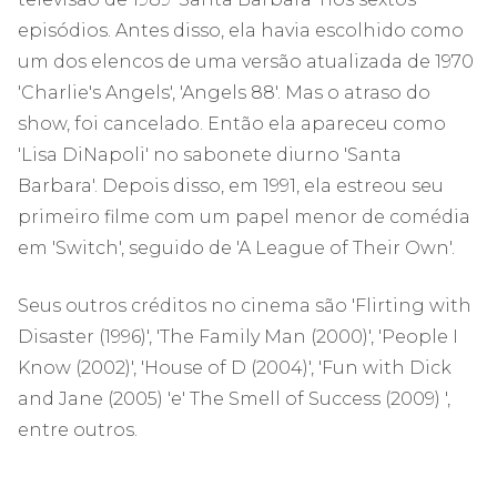
episódios. Antes disso, ela havia escolhido como
um dos elencos de uma versão atualizada de 1970
'Charlie's Angels', 'Angels 88'. Mas o atraso do
show, foi cancelado. Então ela apareceu como
'Lisa DiNapoli' no sabonete diurno 'Santa
Barbara'. Depois disso, em 1991, ela estreou seu
primeiro filme com um papel menor de comédia
em 'Switch', seguido de 'A League of Their Own'.
Seus outros créditos no cinema são 'Flirting with
Disaster (1996)', 'The Family Man (2000)', 'People I
Know (2002)', 'House of D (2004)', 'Fun with Dick
and Jane (2005) 'e' The Smell of Success (2009) ',
entre outros.