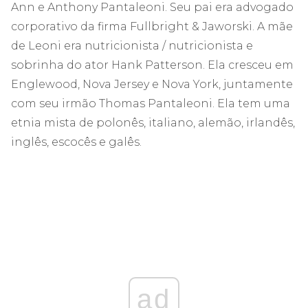
Ann e Anthony Pantaleoni. Seu pai era advogado
corporativo da firma Fullbright & Jaworski. A mãe
de Leoni era nutricionista / nutricionista e
sobrinha do ator Hank Patterson. Ela cresceu em
Englewood, Nova Jersey e Nova York, juntamente
com seu irmão Thomas Pantaleoni. Ela tem uma
etnia mista de polonês, italiano, alemão, irlandês,
inglês, escocês e galês.
ad