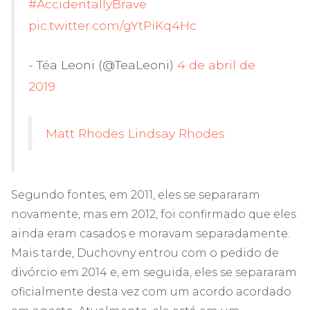
#AccidentallyBrave
pic.twitter.com/gYtPiKq4Hc
- Téa Leoni (@TeaLeoni)
4 de abril de
2019
Matt Rhodes Lindsay Rhodes
Segundo fontes, em 2011, eles se separaram
novamente, mas em 2012, foi confirmado que eles
ainda eram casados ​​e moravam separadamente.
Mais tarde, Duchovny entrou com o pedido de
divórcio em 2014 e, em seguida, eles se separaram
oficialmente desta vez com um acordo acordado