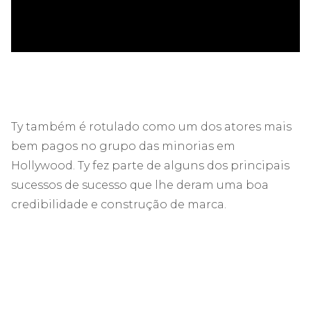
Ty também é rotulado como um dos atores mais
bem pagos no grupo das minorias em
Hollywood. Ty fez parte de alguns dos principais
sucessos de sucesso que lhe deram uma boa
credibilidade e construção de marca.