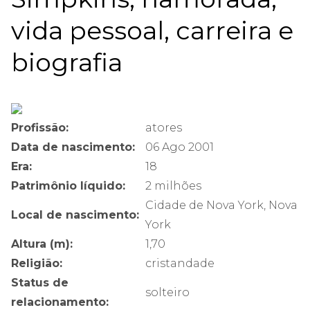
vida pessoal, carreira e
biografia
Profissão:
atores
Data de nascimento:
06 Ago 2001
Era:
18
Patrimônio líquido:
2 milhões
Cidade de Nova York, Nova
Local de nascimento:
York
Altura (m):
1,70
Religião:
cristandade
Status de
solteiro
relacionamento: