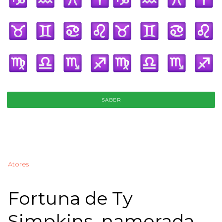
SABER
Atores
Fortuna de Ty
Simpkins, namorada,