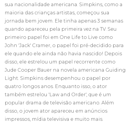
sua nacionalidade americana. Simpkins, como a
maioria das crianças artistas, começou sua
jornada bem jovem. Ele tinha apenas 3 semanas
quando apareceu pela primeira vez na TV. Seu
primeiro papel foi em One Life to Live como
John 'Jack' Cramer, o papel foi pré-decidido para
ele quando ele ainda não havia nascido! Depois
disso, ele estrelou um papel recorrente como
Jude Cooper Bauer na novela americana Guiding
Light. Simpkins desempenhou o papel por
quatro longos anos. Enquanto isso, o ator
também estrelou 'Law and Order', que é um
popular drama de televisão americano. Além
disso, o jovem ator apareceu em anúncios
impressos, mídia televisiva e muito mais.