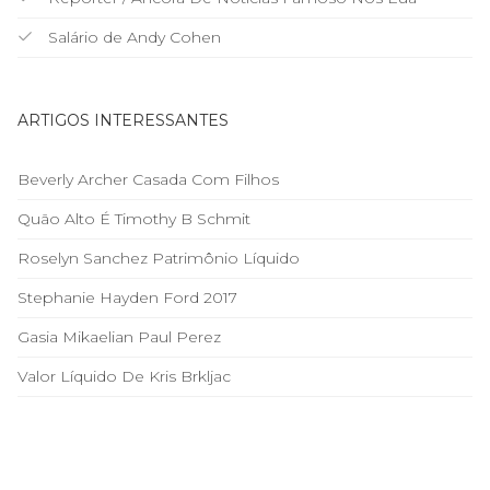
Salário de Andy Cohen
ARTIGOS INTERESSANTES
Beverly Archer Casada Com Filhos
Quão Alto É Timothy B Schmit
Roselyn Sanchez Patrimônio Líquido
Stephanie Hayden Ford 2017
Gasia Mikaelian Paul Perez
Valor Líquido De Kris Brkljac