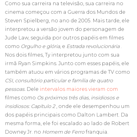
Como sua carreira na televisão, sua carreira no
cinema começou com a Guerra dos Mundos de
Steven Spielberg, no ano de 2005. Mais tarde, ele
interpretou a versão jovem do personagem de
Jude Law, seguida por outros papéis em filmes
como
Orgulho e glória,
e
Estrada revolucionária
.
Nos dois filmes, Ty interpretou junto com sua
irmã Ryan Simpkins. Junto com esses papéis, ele
também atuou em vários programas de TV como
CSI, consultório particular e família de quatro
pessoas.
Dele
intervalos maiores vieram com
filmes como
Os próximos três dias, insidiosos e
insidiosos: Capítulo 2
, onde ele desempenhou um
dos papéis principais como Dalton Lambert. Da
mesma forma, ele foi escalado ao lado de Robert
Downey Jr. no
Homem de Ferro
franquia.