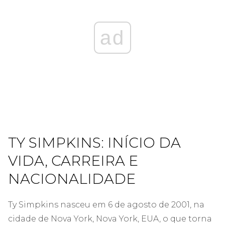
ad
TY SIMPKINS: INÍCIO DA
VIDA, CARREIRA E
NACIONALIDADE
Ty Simpkins nasceu em 6 de agosto de 2001, na
cidade de Nova York, Nova York, EUA, o que torna