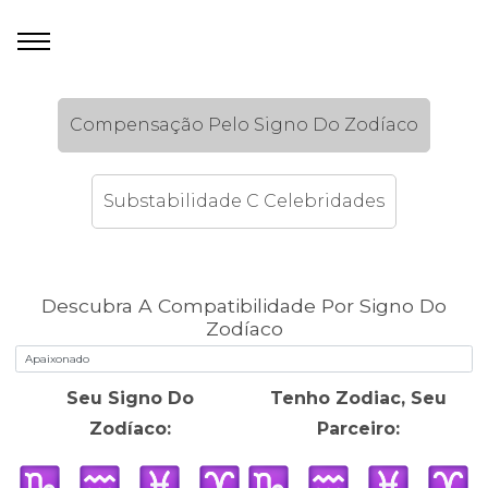
Compensação Pelo Signo Do Zodíaco
Substabilidade C Celebridades
Descubra A Compatibilidade Por Signo Do
Zodíaco
Seu Signo Do
Tenho Zodiac, Seu
Zodíaco:
Parceiro: