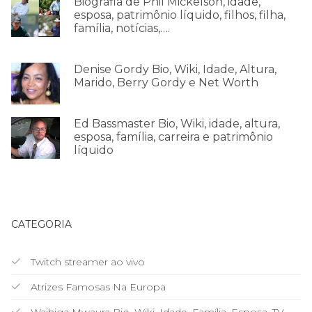
Biografia de Phil Mickelson, idade,
esposa, patrimônio líquido, filhos, filha,
família, notícias,….
Denise Gordy Bio, Wiki, Idade, Altura,
Marido, Berry Gordy e Net Worth
Ed Bassmaster Bio, Wiki, idade, altura,
esposa, família, carreira e patrimônio
líquido
CATEGORIA
Twitch streamer ao vivo
Atrizes Famosas Na Europa
Waihiga Mwaura Bio, Wiki, Idade, Família, Esposa, TV