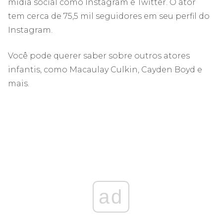
mídia social como Instagram e Twitter. O ator
tem cerca de 75,5 mil seguidores em seu perfil do
Instagram.
Você pode querer saber sobre outros atores
infantis, como Macaulay Culkin, Cayden Boyd e
mais.
ad