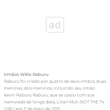
ad
Irmãos Willis Raburu
Raburu foi criado por quatro de seus irmãos, duas
meninas, dois meninos, incluindo seu irmão
Kevin Raburu Raburu, que se casou com sua
namorada de longa data, Lilian Muli (NOT THE TV
GIRL) em 1º de maio de 2015.