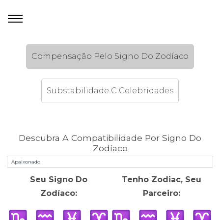
Compensação Pelo Signo Do Zodíaco
Substabilidade C Celebridades
Descubra A Compatibilidade Por Signo Do
Zodíaco
Seu Signo Do
Tenho Zodiac, Seu
Zodíaco:
Parceiro: