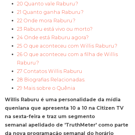
20 Quanto vale Raburu?
21 Quanto ganha Raburu?
22 Onde mora Raburu?
23 Raburu está vivo ou morto?
24 Onde está Raburu agora?
25 O que aconteceu com Willis Raburu?
26 O que aconteceu com a filha de Willis
Raburu?
27 Contatos Willis Raburu
28 Biografias Relacionadas.
29 Mais sobre o Quênia
Willis Raburu é uma personalidade da mídia
queniana que apresenta 10 a 10 na Citizen TV
na sexta-feira e traz um segmento
semanal apelidado de 'TruthMeter' como parte
da nova programação semanal do horário