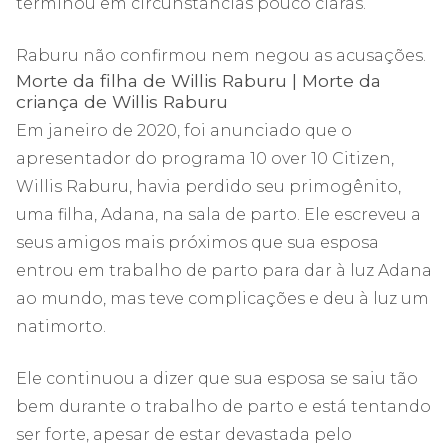
terminou em circunstâncias pouco claras.
Raburu não confirmou nem negou as acusações.
Morte da filha de Willis Raburu | Morte da
criança de Willis Raburu
Em janeiro de 2020, foi anunciado que o
apresentador do programa 10 over 10 Citizen,
Willis Raburu, havia perdido seu primogênito,
uma filha, Adana, na sala de parto. Ele escreveu a
seus amigos mais próximos que sua esposa
entrou em trabalho de parto para dar à luz Adana
ao mundo, mas teve complicações e deu à luz um
natimorto.
Ele continuou a dizer que sua esposa se saiu tão
bem durante o trabalho de parto e está tentando
ser forte, apesar de estar devastada pelo