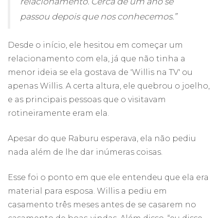
relacionamento. Cerca de um ano se
passou depois que nos conhecemos.”
Desde o início, ele hesitou em começar um
relacionamento com ela, já que não tinha a
menor ideia se ela gostava de 'Willis na TV' ou
apenas Willis. A certa altura, ele quebrou o joelho,
e as principais pessoas que o visitavam
rotineiramente eram ela.
Apesar do que Raburu esperava, ela não pediu
nada além de lhe dar inúmeras coisas.
Esse foi o ponto em que ele entendeu que ela era
material para esposa. Willis a pediu em
casamento três meses antes de se casarem no