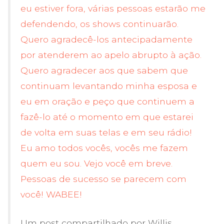
eu estiver fora, várias pessoas estarão me
defendendo, os shows continuarão.
Quero agradecê-los antecipadamente
por atenderem ao apelo abrupto à ação.
Quero agradecer aos que sabem que
continuam levantando minha esposa e
eu em oração e peço que continuem a
fazê-lo até o momento em que estarei
de volta em suas telas e em seu rádio!
Eu amo todos vocês, vocês me fazem
quem eu sou. Vejo você em breve.
Pessoas de sucesso se parecem com
você! WABEE!
Um post compartilhado por Willis