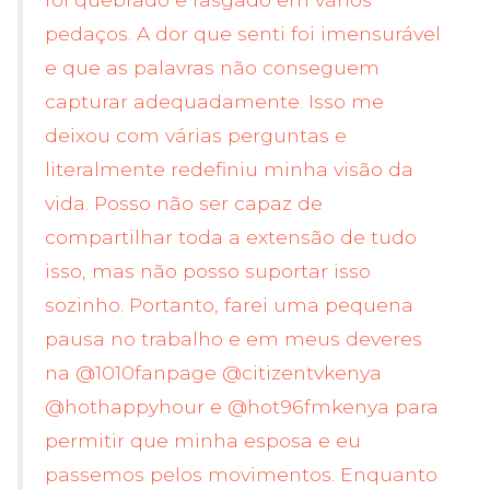
pedaços. A dor que senti foi imensurável
e que as palavras não conseguem
capturar adequadamente. Isso me
deixou com várias perguntas e
literalmente redefiniu minha visão da
vida. Posso não ser capaz de
compartilhar toda a extensão de tudo
isso, mas não posso suportar isso
sozinho. Portanto, farei uma pequena
pausa no trabalho e em meus deveres
na @1010fanpage @citizentvkenya
@hothappyhour e @hot96fmkenya para
permitir que minha esposa e eu
passemos pelos movimentos. Enquanto