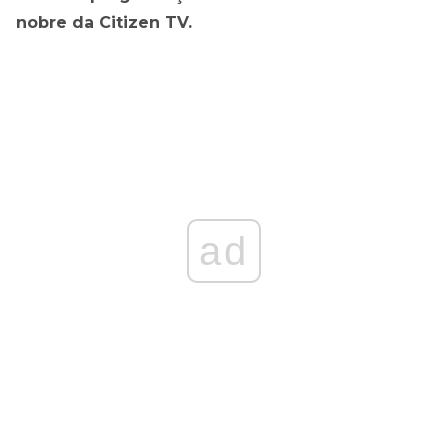
nobre da Citizen TV.
ad