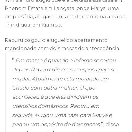
Willis então exigiu que ela deixasse sua casa em
Phenom Estate em Langata, onde Marya, uma
empresária, alugava um apartamento na área de
Thindigua, em Kiambu.
Raburu pagou o aluguel do apartamento
mencionado com dois meses de antecedência.
“
Em março é quando o inferno se soltou
depois
Raburu
disse a sua esposa para se
mudar. Atualmente está morando em
Criado
com outra mulher. O que
aconteceu é que eles dividiram os
utensílios domésticos.
Raburu
em
seguida, alugou uma casa para Marya e
pagou um depósito de dois meses
”, disse