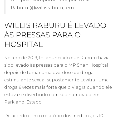
Raburu (@willisraburu) em
WILLIS RABURU É LEVADO
ÀS PRESSAS PARA O
HOSPITAL
No ano de 2019, foi anunciado que Raburu havia
sido levado às pressas para o MP Shah Hospital
depois de tomar uma overdose de droga
estimulante sexual supostamente Levitra - uma
droga 6 vezes mais forte que o Viagra quando ele
estava se divertindo com sua namorada em
Parkland. Estado.
De acordo com o relatório dos médicos, os 10