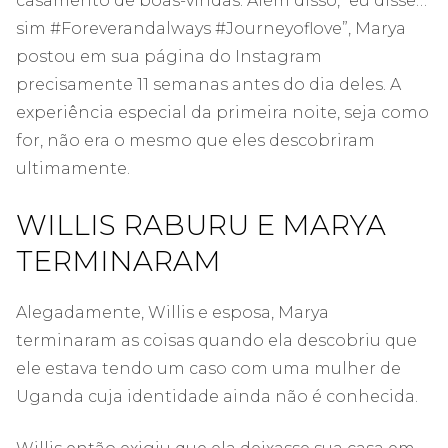
casamento de boas-vindas. Além disso, “eu disse…
sim #Foreverandalways #Journeyoflove”, Marya
postou em sua página do Instagram
precisamente 11 semanas antes do dia deles. A
experiência especial da primeira noite, seja como
for, não era o mesmo que eles descobriram
ultimamente.
WILLIS RABURU E MARYA
TERMINARAM
Alegadamente, Willis e esposa, Marya
terminaram as coisas quando ela descobriu que
ele estava tendo um caso com uma mulher de
Uganda cuja identidade ainda não é conhecida.