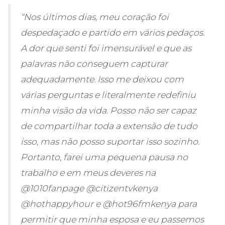
“Nos últimos dias, meu coração foi
despedaçado e partido em vários pedaços.
A dor que senti foi imensurável e que as
palavras não conseguem capturar
adequadamente. Isso me deixou com
várias perguntas e literalmente redefiniu
minha visão da vida. Posso não ser capaz
de compartilhar toda a extensão de tudo
isso, mas não posso suportar isso sozinho.
Portanto, farei uma pequena pausa no
trabalho e em meus deveres na
@1010fanpage @citizentvkenya
@hothappyhour e @hot96fmkenya para
permitir que minha esposa e eu passemos