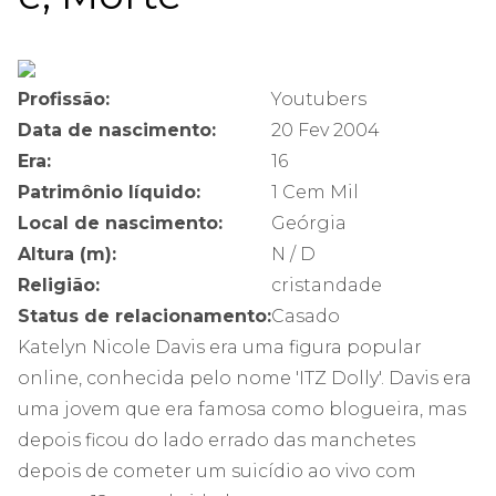
Profissão:
Youtubers
Data de nascimento:
20 Fev 2004
Era:
16
Patrimônio líquido:
1 Cem Mil
Local de nascimento:
Geórgia
Altura (m):
N / D
Religião:
cristandade
Status de relacionamento:
Casado
Katelyn Nicole Davis era uma figura popular
online, conhecida pelo nome 'ITZ Dolly'. Davis era
uma jovem que era famosa como blogueira, mas
depois ficou do lado errado das manchetes
depois de cometer um suicídio ao vivo com