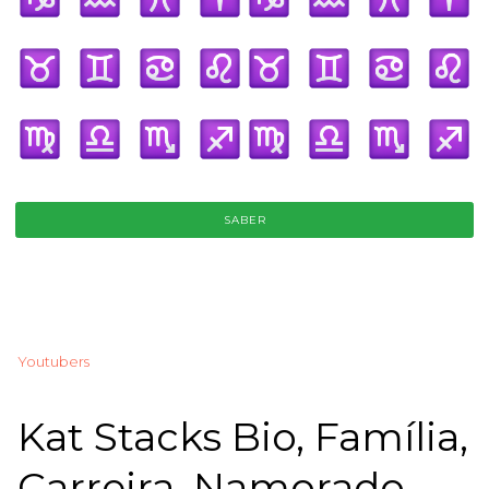
SABER
Youtubers
Kat Stacks Bio, Família,
Carreira, Namorado,