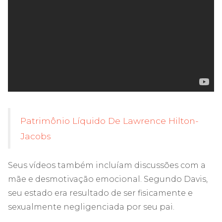
Patrimônio Líquido De Lawrence Hilton-
Jacobs
Seus vídeos também incluíam discussões com a
mãe e desmotivação emocional. Segundo Davis,
seu estado era resultado de ser fisicamente e
sexualmente negligenciada por seu pai.