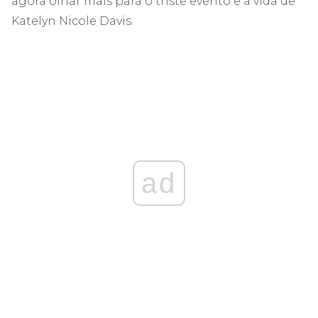
agora olhar mais para o triste evento e a vida de
Katelyn Nicole Davis.
ad