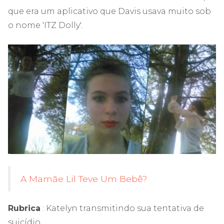
que era um aplicativo que Davis usava muito sob
o nome 'ITZ Dolly'.
A Mamãe Lil Teve Um Bebê?
Rubrica
: Katelyn transmitindo sua tentativa de
suicídio.