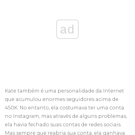
ad
Kate também é uma personalidade da Internet
que acumulou enormes seguidores acima de
450K. No entanto, ela costumava ter uma conta
no Instagram, mas através de alguns problemas,
ela havia fechado suas contas de redes sociais.
Mas sempre que reabria sua conta, ela ganhava