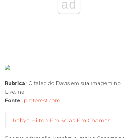
ad
Rubrica
: O falecido Davis em sua imagem no
Live.me.
Fonte
:
pinterest.com
Robyn Hilton Em Selas Em Chamas