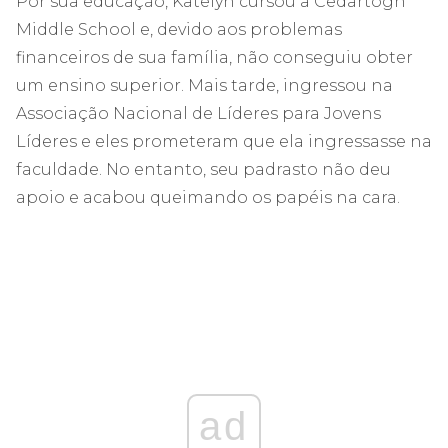
Por sua educação, Katelyn cursou a Cedartogh
Middle School e, devido aos problemas
financeiros de sua família, não conseguiu obter
um ensino superior. Mais tarde, ingressou na
Associação Nacional de Líderes para Jovens
Líderes e eles prometeram que ela ingressasse na
faculdade. No entanto, seu padrasto não deu
apoio e acabou queimando os papéis na cara.
ad