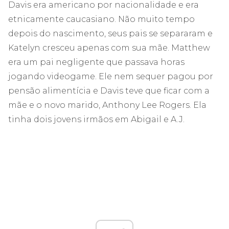
Davis era americano por nacionalidade e era
etnicamente caucasiano. Não muito tempo
depois do nascimento, seus pais se separaram e
Katelyn cresceu apenas com sua mãe. Matthew
era um pai negligente que passava horas
jogando videogame. Ele nem sequer pagou por
pensão alimentícia e Davis teve que ficar com a
mãe e o novo marido, Anthony Lee Rogers. Ela
tinha dois jovens irmãos em Abigail e A.J.