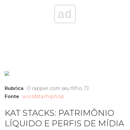
ad
Rubrica
: O rapper com seu filho, TJ.
Fonte
:
worldstarhiphop
KAT STACKS: PATRIMÔNIO
LÍQUIDO E PERFIS DE MÍDIA