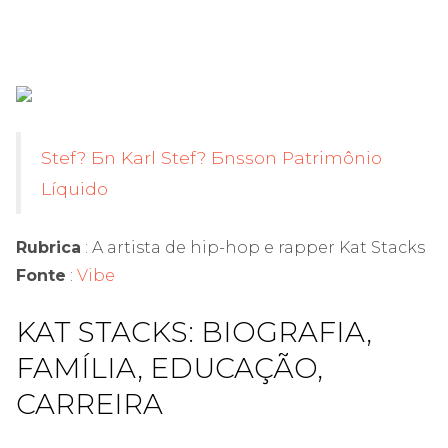
Stef? Бn Karl Stef? Бnsson Patrimônio
Líquido
Rubrica
: A artista de hip-hop e rapper Kat Stacks
Fonte
:
Vibe
KAT STACKS: BIOGRAFIA,
FAMÍLIA, EDUCAÇÃO,
CARREIRA