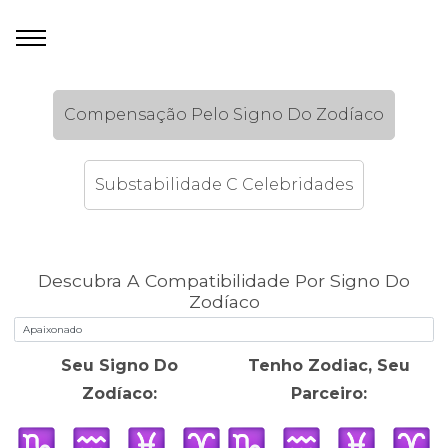
Compensação Pelo Signo Do Zodíaco
Substabilidade C Celebridades
Descubra A Compatibilidade Por Signo Do
Zodíaco
Seu Signo Do
Tenho Zodiac, Seu
Zodíaco:
Parceiro: