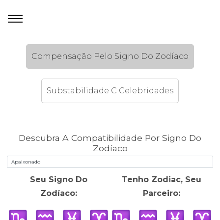
Compensação Pelo Signo Do Zodíaco
Substabilidade C Celebridades
Descubra A Compatibilidade Por Signo Do
Zodíaco
Seu Signo Do
Tenho Zodiac, Seu
Zodíaco:
Parceiro: