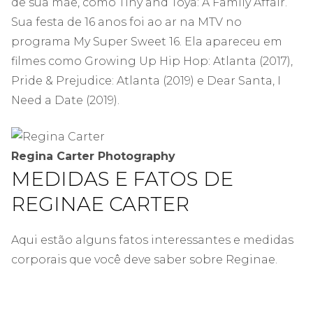
de sua mãe, como Tiny and Toya: A Family Affair.
Sua festa de 16 anos foi ao ar na MTV no
programa My Super Sweet 16. Ela apareceu em
filmes como Growing Up Hip Hop: Atlanta (2017),
Pride & Prejudice: Atlanta (2019) e Dear Santa, I
Need a Date (2019).
Regina Carter Photography
MEDIDAS E FATOS DE
REGINAE CARTER
Aqui estão alguns fatos interessantes e medidas
corporais que você deve saber sobre Reginae.