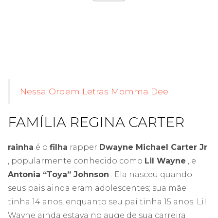
Nessa Ordem Letras Momma Dee
FAMÍLIA REGINA CARTER
rainha
é o
filha
rapper
Dwayne Michael Carter Jr
, popularmente conhecido como
Lil Wayne
, e
Antonia “Toya” Johnson
. Ela nasceu quando
seus pais ainda eram adolescentes; sua mãe
tinha 14 anos, enquanto seu pai tinha 15 anos. Lil
Wayne ainda estava no auge de sua carreira