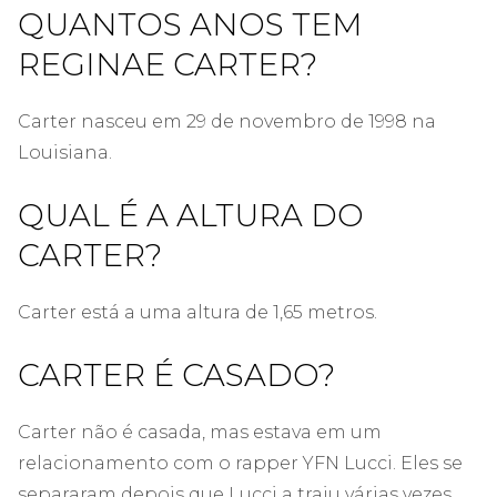
QUANTOS ANOS TEM
REGINAE CARTER?
Carter nasceu em 29 de novembro de 1998 na
Louisiana.
QUAL É A ALTURA DO
CARTER?
Carter está a uma altura de 1,65 metros.
CARTER É CASADO?
Carter não é casada, mas estava em um
relacionamento com o rapper YFN Lucci. Eles se
separaram depois que Lucci a traiu várias vezes.