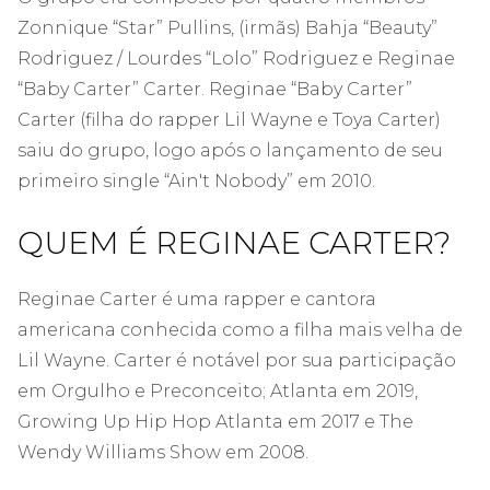
Zonnique “Star” Pullins, (irmãs) Bahja “Beauty”
Rodriguez / Lourdes “Lolo” Rodriguez e Reginae
“Baby Carter” Carter. Reginae “Baby Carter”
Carter (filha do rapper Lil Wayne e Toya Carter)
saiu do grupo, logo após o lançamento de seu
primeiro single “Ain't Nobody” em 2010.
QUEM É REGINAE CARTER?
Reginae Carter é uma rapper e cantora
americana conhecida como a filha mais velha de
Lil Wayne. Carter é notável por sua participação
em Orgulho e Preconceito; Atlanta em 2019,
Growing Up Hip Hop Atlanta em 2017 e The
Wendy Williams Show em 2008.