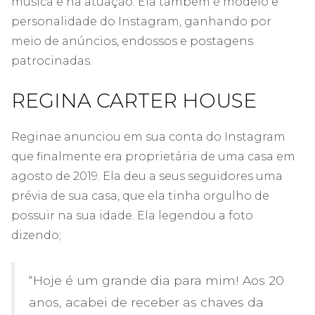
música e na atuação. Ela também é modelo e
personalidade do Instagram, ganhando por
meio de anúncios, endossos e postagens
patrocinadas.
REGINA CARTER HOUSE
Reginae anunciou em sua conta do Instagram
que finalmente era proprietária de uma casa em
agosto de 2019. Ela deu a seus seguidores uma
prévia de sua casa, que ela tinha orgulho de
possuir na sua idade. Ela legendou a foto
dizendo;
“Hoje é um grande dia para mim! Aos 20
anos, acabei de receber as chaves da