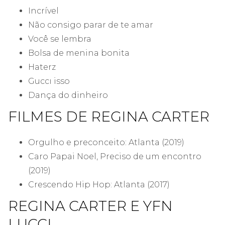
Incrível
Não consigo parar de te amar
Você se lembra
Bolsa de menina bonita
Haterz
Guccı isso
Dança do dinheiro
FILMES DE REGINA CARTER
Orgulho e preconceito: Atlanta (2019)
Caro Papai Noel, Preciso de um encontro
(2019)
Crescendo Hip Hop: Atlanta (2017)
REGINA CARTER E YFN
LUCCI