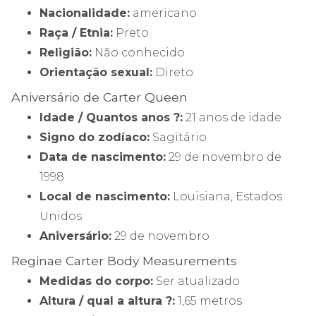
Nacionalidade:
americano
Raça / Etnia:
Preto
Religião:
Não conhecido
Orientação sexual:
Direto
Aniversário de Carter Queen
Idade / Quantos anos ?:
21 anos de idade
Signo do zodíaco:
Sagitário
Data de nascimento:
29 de novembro de
1998
Local de nascimento:
Louisiana, Estados
Unidos
Aniversário:
29 de novembro
Reginae Carter Body Measurements
Medidas do corpo:
Ser atualizado
Altura / qual a altura ?:
1,65 metros