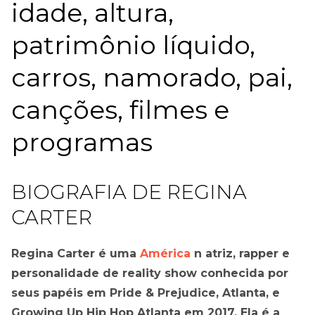
idade, altura,
patrimônio líquido,
carros, namorado, pai,
canções, filmes e
programas
BIOGRAFIA DE REGINA
CARTER
Regina Carter é uma
América
n atriz, rapper e
personalidade de reality show conhecida por
seus papéis em Pride & Prejudice, Atlanta, e
Growing Up Hip Hop Atlanta em 2017. Ela é a