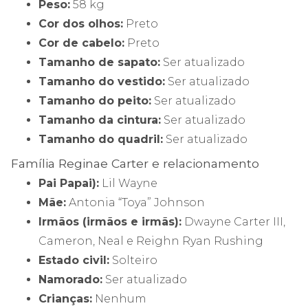
Peso:
58 kg
Cor dos olhos:
Preto
Cor de cabelo:
Preto
Tamanho de sapato:
Ser atualizado
Tamanho do vestido:
Ser atualizado
Tamanho do peito:
Ser atualizado
Tamanho da cintura:
Ser atualizado
Tamanho do quadril:
Ser atualizado
Família Reginae Carter e relacionamento
Pai Papai):
Lil Wayne
Mãe:
Antonia “Toya” Johnson
Irmãos (irmãos e irmãs):
Dwayne Carter III,
Cameron, Neal e Reighn Ryan Rushing
Estado civil:
Solteiro
Namorado:
Ser atualizado
Crianças:
Nenhum