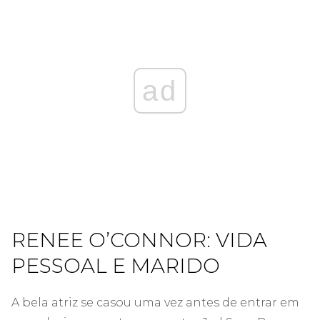
ad
RENEE O’CONNOR: VIDA
PESSOAL E MARIDO
A bela atriz se casou uma vez antes de entrar em