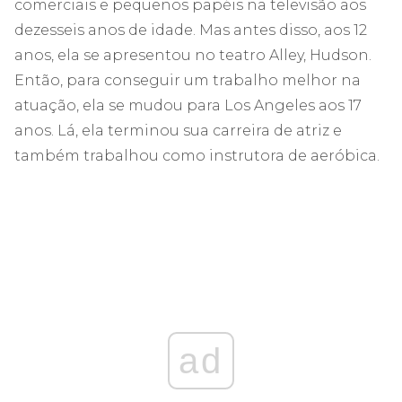
comerciais e pequenos papéis na televisão aos
dezesseis anos de idade. Mas antes disso, aos 12
anos, ela se apresentou no teatro Alley, Hudson.
Então, para conseguir um trabalho melhor na
atuação, ela se mudou para Los Angeles aos 17
anos. Lá, ela terminou sua carreira de atriz e
também trabalhou como instrutora de aeróbica.
ad