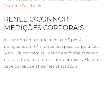
Twitter
e
Facebook
.
RENEE O’CONNOR:
MEDIÇÕES CORPORAIS
A atriz tem uma altura média de 5 pés 4
polegadas ou 1,64 metros. Seu peso corporal pesa
56Kg. Ela mantém seu corpo em forma, fazendo
muitas atividades aeróbicas e aeróbicas. Ela tem
cabelos loiros e atraentes olhos azuis.