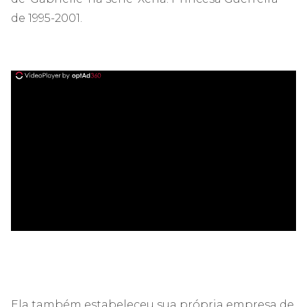
de 1995-2001.
ad
Ela também estabeleceu sua própria empresa de