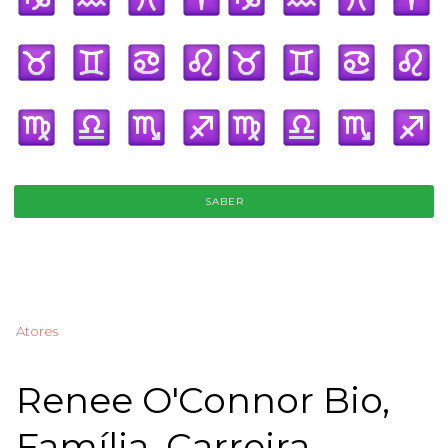
SABER
Atores
Renee O'Connor Bio,
Família, Carreira,