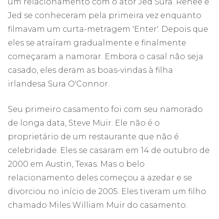
um relacionamento com o ator Jed Sura. Renee e
Jed se conheceram pela primeira vez enquanto
filmavam um curta-metragem 'Enter'. Depois que
eles se atraíram gradualmente e finalmente
começaram a namorar. Embora o casal não seja
casado, eles deram as boas-vindas à filha
irlandesa Sura O'Connor.
Seu primeiro casamento foi com seu namorado
de longa data, Steve Muir. Ele não é o
proprietário de um restaurante que não é
celebridade. Eles se casaram em 14 de outubro de
2000 em Austin, Texas. Mas o belo
relacionamento deles começou a azedar e se
divorciou no início de 2005. Eles tiveram um filho
chamado Miles William Muir do casamento.