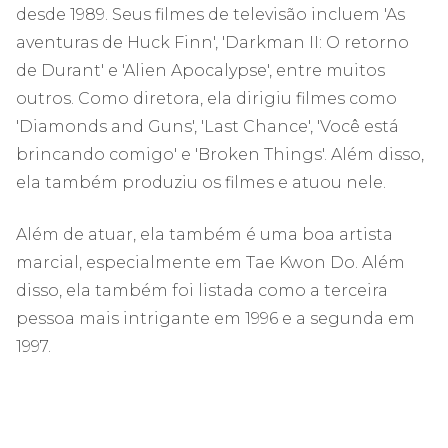
desde 1989. Seus filmes de televisão incluem 'As
aventuras de Huck Finn', 'Darkman II: O retorno
de Durant' e 'Alien Apocalypse', entre muitos
outros. Como diretora, ela dirigiu filmes como
'Diamonds and Guns', 'Last Chance', 'Você está
brincando comigo' e 'Broken Things'. Além disso,
ela também produziu os filmes e atuou nele.
Além de atuar, ela também é uma boa artista
marcial, especialmente em Tae Kwon Do. Além
disso, ela também foi listada como a terceira
pessoa mais intrigante em 1996 e a segunda em
1997.