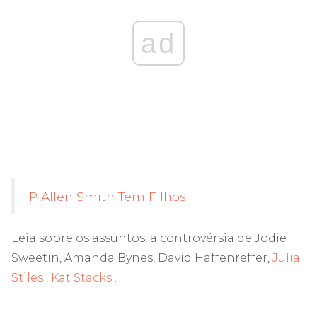
ad
P Allen Smith Tem Filhos
Leia sobre os assuntos, a controvérsia de Jodie
Sweetin, Amanda Bynes, David Haffenreffer,
Julia
Stiles
,
Kat Stacks
.