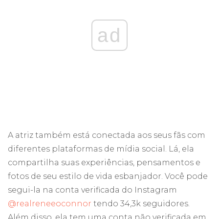
ad
A atriz também está conectada aos seus fãs com
diferentes plataformas de mídia social. Lá, ela
compartilha suas experiências, pensamentos e
fotos de seu estilo de vida esbanjador. Você pode
segui-la na conta verificada do Instagram
@realreneeoconnor
tendo 34,3k seguidores.
Além disso, ela tem uma conta não verificada em