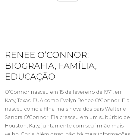
RENEE O’CONNOR:
BIOGRAFIA, FAMÍLIA,
EDUCAÇÃO
O’Connor nasceu em 15 de fevereiro de 1971, em
Katy, Texas, EUA como Evelyn Renee O'Connor. Ela
nasceu como a filha mais nova dos pais Walter e
Sandra O'Connor. Ela cresceu em um subúrbio de
Houston, Katy, juntamente com seu irmão mais
velho, Chris. Além disso, não há mais informações