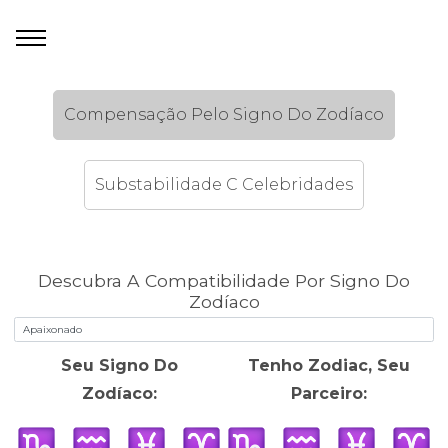
Compensação Pelo Signo Do Zodíaco
Substabilidade C Celebridades
Descubra A Compatibilidade Por Signo Do
Zodíaco
Seu Signo Do
Tenho Zodiac, Seu
Zodíaco:
Parceiro: