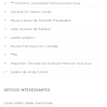
*** Dominic, Jornalistas Famosos Nos Eua
General Do Reino Unido
Altura e peso de Danielle Panabaker
wide receiver de futebol
orador público
Atores Famosos No Canadá
***fé
Repórter / Âncora De Notícias Famoso Nos Eua
Salário de Andy Cohen
ARTIGOS INTERESSANTES
Cesar Millan Idade Namorada