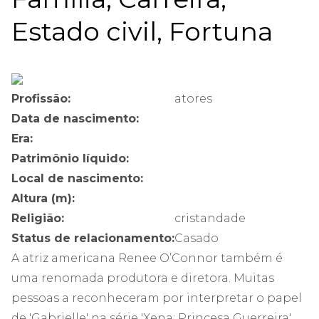
Estado civil, Fortuna
Profissão:
atores
Data de nascimento:
Era:
Patrimônio líquido:
Local de nascimento:
Altura (m):
Religião:
cristandade
Status de relacionamento:
Casado
A atriz americana Renee O’Connor também é
uma renomada produtora e diretora. Muitas
pessoas a reconheceram por interpretar o papel
de 'Gabrielle' na série 'Xena: Princesa Guerreira'