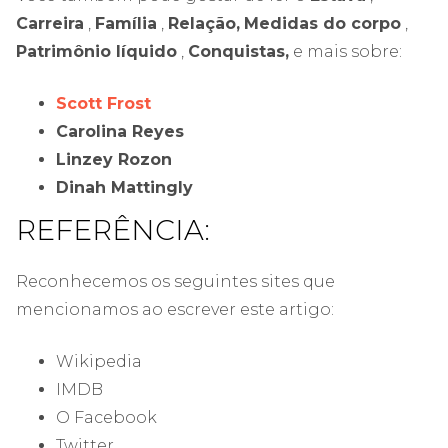
Carreira
,
Família
,
Relação,
Medidas do corpo
,
Patrimônio líquido
,
Conquistas,
e mais sobre:
Scott Frost
Carolina Reyes
Linzey Rozon
Dinah Mattingly
REFERÊNCIA:
Reconhecemos os seguintes sites que
mencionamos ao escrever este artigo:
Wikipedia
IMDB
O Facebook
Twitter