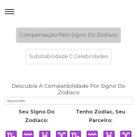
Compensação Pelo Signo Do Zodíaco
Substabilidade C Celebridades
Descubra A Compatibilidade Por Signo Do
Zodíaco
Seu Signo Do
Tenho Zodiac, Seu
Zodíaco:
Parceiro: