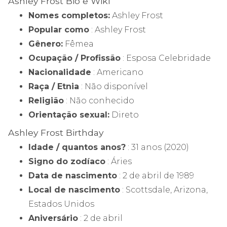
Ashley Frost Bio e Wiki
Nomes completos:
Ashley Frost
Popular como
: Ashley Frost
Gênero:
Fêmea
Ocupação / Profissão
: Esposa Celebridade
Nacionalidade
: Americano
Raça / Etnia
: Não disponível
Religião
: Não conhecido
Orientação sexual:
Direto
Ashley Frost Birthday
Idade / quantos anos?
: 31 anos (2020)
Signo do zodíaco
: Áries
Data de nascimento
: 2 de abril de 1989
Local de nascimento
: Scottsdale, Arizona,
Estados Unidos
Aniversário
: 2 de abril