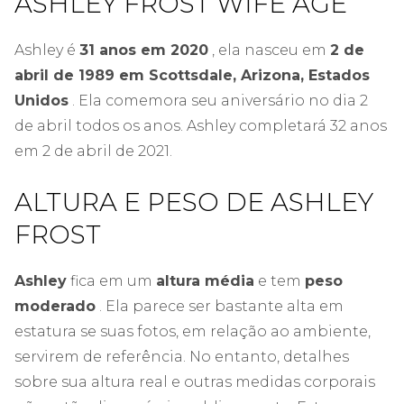
ASHLEY FROST WIFE AGE
Ashley é
31 anos em 2020
, ela nasceu em
2 de
abril de 1989 em Scottsdale, Arizona, Estados
Unidos
. Ela comemora seu aniversário no dia 2
de abril todos os anos. Ashley completará 32 anos
em 2 de abril de 2021.
ALTURA E PESO DE ASHLEY
FROST
Ashley
fica em um
altura média
e tem
peso
moderado
. Ela parece ser bastante alta em
estatura se suas fotos, em relação ao ambiente,
servirem de referência. No entanto, detalhes
sobre sua altura real e outras medidas corporais