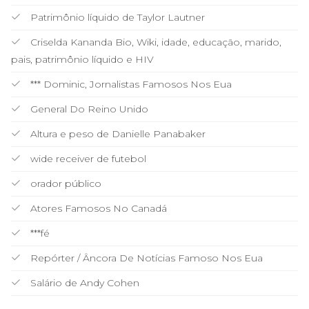
Patrimônio líquido de Taylor Lautner
Criselda Kananda Bio, Wiki, idade, educação, marido,
pais, patrimônio líquido e HIV
*** Dominic, Jornalistas Famosos Nos Eua
General Do Reino Unido
Altura e peso de Danielle Panabaker
wide receiver de futebol
orador público
Atores Famosos No Canadá
***fé
Repórter / Âncora De Notícias Famoso Nos Eua
Salário de Andy Cohen