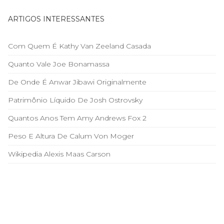
ARTIGOS INTERESSANTES
Com Quem É Kathy Van Zeeland Casada
Quanto Vale Joe Bonamassa
De Onde É Anwar Jibawi Originalmente
Patrimônio Líquido De Josh Ostrovsky
Quantos Anos Tem Amy Andrews Fox 2
Peso E Altura De Calum Von Moger
Wikipedia Alexis Maas Carson