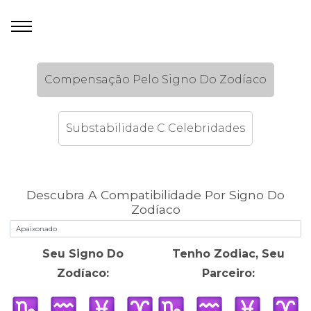
Compensação Pelo Signo Do Zodíaco
Substabilidade C Celebridades
Descubra A Compatibilidade Por Signo Do
Zodíaco
Seu Signo Do
Tenho Zodiac, Seu
Zodíaco:
Parceiro: