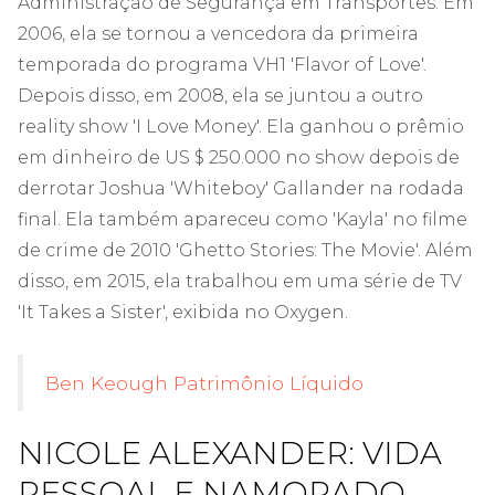
Administração de Segurança em Transportes. Em
2006, ela se tornou a vencedora da primeira
temporada do programa VH1 'Flavor of Love'.
Depois disso, em 2008, ela se juntou a outro
reality show 'I Love Money'. Ela ganhou o prêmio
em dinheiro de US $ 250.000 no show depois de
derrotar Joshua 'Whiteboy' Gallander na rodada
final. Ela também apareceu como 'Kayla' no filme
de crime de 2010 'Ghetto Stories: The Movie'. Além
disso, em 2015, ela trabalhou em uma série de TV
'It Takes a Sister', exibida no Oxygen.
Ben Keough Patrimônio Líquido
NICOLE ALEXANDER: VIDA
PESSOAL E NAMORADO