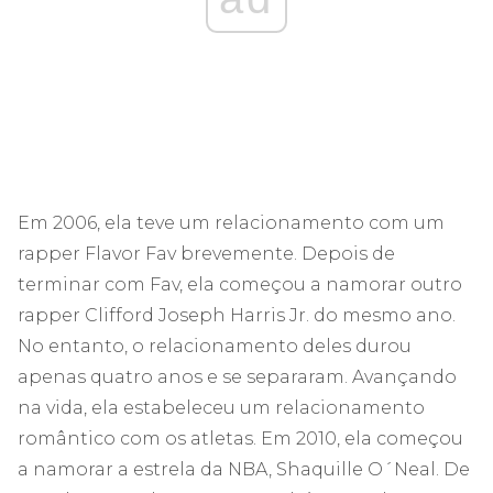
Em 2006, ela teve um relacionamento com um
rapper Flavor Fav brevemente. Depois de
terminar com Fav, ela começou a namorar outro
rapper Clifford Joseph Harris Jr. do mesmo ano.
No entanto, o relacionamento deles durou
apenas quatro anos e se separaram. Avançando
na vida, ela estabeleceu um relacionamento
romântico com os atletas. Em 2010, ela começou
a namorar a estrela da NBA, Shaquille O´Neal. De