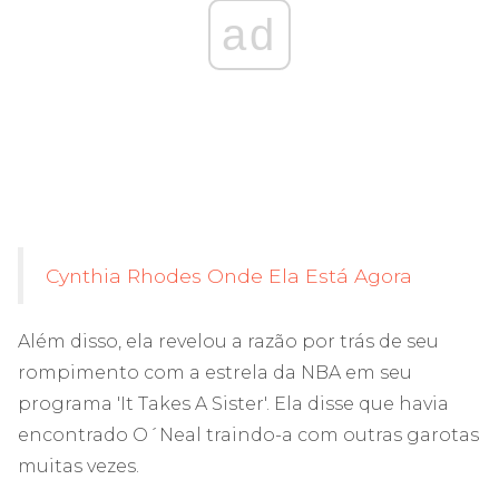
ad
Cynthia Rhodes Onde Ela Está Agora
Além disso, ela revelou a razão por trás de seu
rompimento com a estrela da NBA em seu
programa 'It Takes A Sister'. Ela disse que havia
encontrado O´Neal traindo-a com outras garotas
muitas vezes.