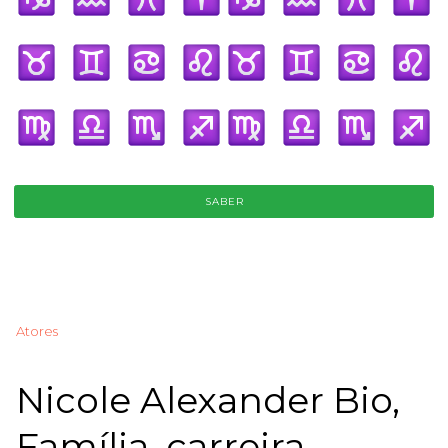
SABER
Atores
Nicole Alexander Bio,
Família, carreira,