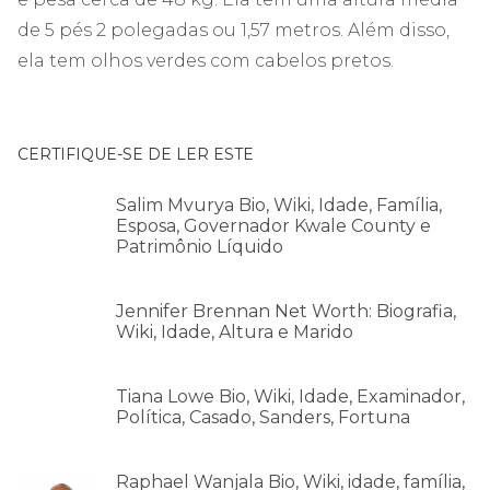
de 5 pés 2 polegadas ou 1,57 metros. Além disso,
ela tem olhos verdes com cabelos pretos.
CERTIFIQUE-SE DE LER ESTE
Salim Mvurya Bio, Wiki, Idade, Família,
Esposa, Governador Kwale County e
Patrimônio Líquido
Jennifer Brennan Net Worth: Biografia,
Wiki, Idade, Altura e Marido
Tiana Lowe Bio, Wiki, Idade, Examinador,
Política, Casado, Sanders, Fortuna
Raphael Wanjala Bio, Wiki, idade, família,