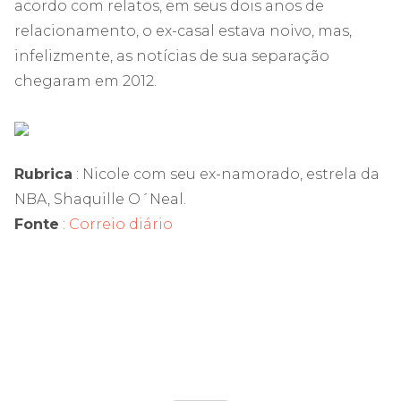
acordo com relatos, em seus dois anos de
relacionamento, o ex-casal estava noivo, mas,
infelizmente, as notícias de sua separação
chegaram em 2012.
Rubrica
: Nicole com seu ex-namorado, estrela da
NBA, Shaquille O´Neal.
Fonte
:
Correio diário