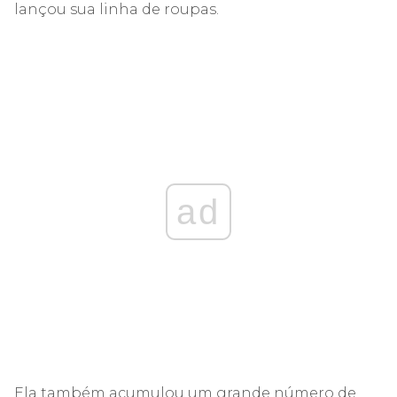
lançou sua linha de roupas.
ad
Ela também acumulou um grande número de