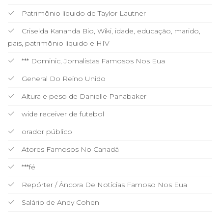
Patrimônio líquido de Taylor Lautner
Criselda Kananda Bio, Wiki, idade, educação, marido,
pais, patrimônio líquido e HIV
*** Dominic, Jornalistas Famosos Nos Eua
General Do Reino Unido
Altura e peso de Danielle Panabaker
wide receiver de futebol
orador público
Atores Famosos No Canadá
***fé
Repórter / Âncora De Notícias Famoso Nos Eua
Salário de Andy Cohen