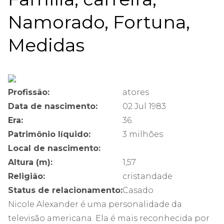
Namorado, Fortuna,
Medidas
Profissão:
atores
Data de nascimento:
02 Jul 1983
Era:
36.
Patrimônio líquido:
3 milhões
Local de nascimento:
Altura (m):
1,57
Religião:
cristandade
Status de relacionamento:
Casado
Nicole Alexander é uma personalidade da
televisão americana. Ela é mais reconhecida por